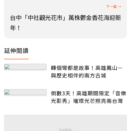
台中「中社觀光花市」萬株鬱金香花海迎新
年！
延伸閱讀
轉個彎都是故事！高雄鳳山－
與歷史相伴的南方古城
倒數3天！高雄期間限定「音樂
光影秀」璀璨光芒照亮南台灣