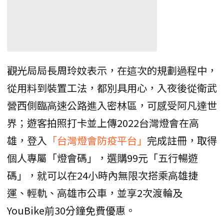
觀光局局長周玲妏表示，在這次的規劃過程中，
從用料到裝置工法，都別具用心，入夜後從衛武
營西側臨高速公路進入密林區，可感受阿凡達世
界；遊客拍照打卡並上傳2022台灣燈會在高
雄，登入
「台灣燈會防疫平台」
完成註冊，取得
個人專屬「燈會碼」，選購99元「五行暢遊
碼」，就可以在24小時內無限次搭乘高雄捷
運、輕軌、高雄市公車，並享2次渡輪及
YouBike前30分鐘免費優惠。