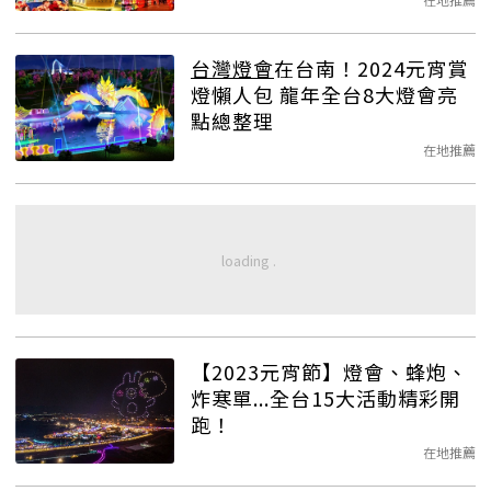
台灣燈會
在台南！2024元宵賞
燈懶人包 龍年全台8大燈會亮
點總整理
在地推薦
【2023元宵節】燈會、蜂炮、
炸寒單...全台15大活動精彩開
跑！
在地推薦