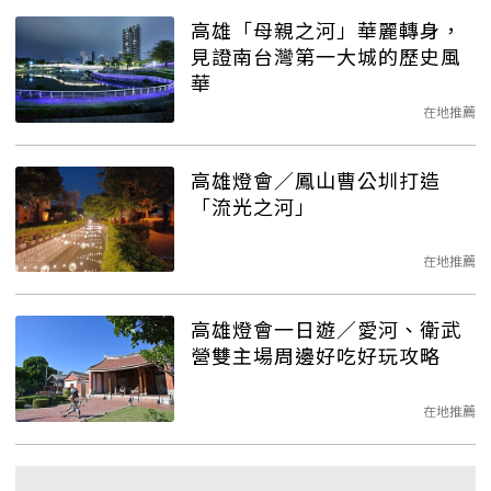
高雄「母親之河」華麗轉身，
見證南台灣第一大城的歷史風
華
在地推薦
高雄燈會／鳳山曹公圳打造
「流光之河」
在地推薦
高雄燈會一日遊／愛河、衛武
營雙主場周邊好吃好玩攻略
在地推薦