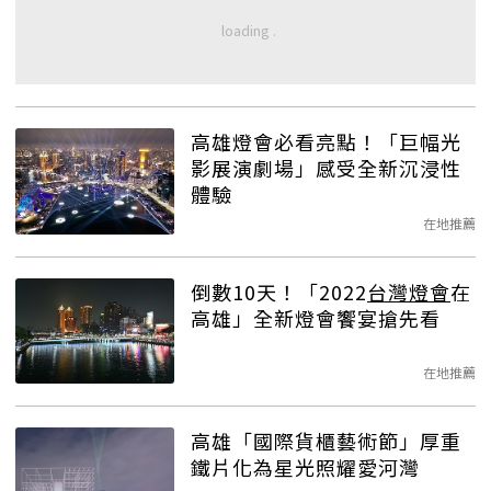
高雄燈會必看亮點！「巨幅光
影展演劇場」感受全新沉浸性
體驗
在地推薦
倒數10天！「2022
台灣燈會
在
高雄」全新燈會饗宴搶先看
在地推薦
高雄「國際貨櫃藝術節」厚重
鐵片化為星光照耀愛河灣