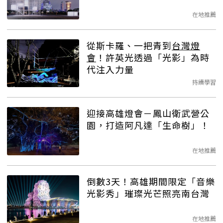
在地推薦
從斯卡羅、一把青到
台灣燈
會
！許英光透過「光影」為時
代注入力量
持續學習
迎接高雄燈會－鳳山衛武營公
園，打造阿凡達「生命樹」！
在地推薦
倒數3天！高雄期間限定「音樂
光影秀」璀璨光芒照亮南台灣
在地推薦