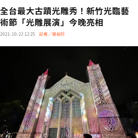
全台最大古蹟光雕秀！新竹光臨藝
術節「光雕展演」今晚亮相
2021-10-22 12:25
記者／張裕珍