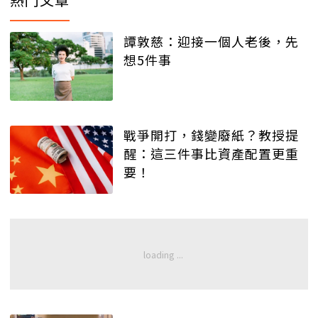
譚敦慈：迎接一個人老後，先
想5件事
戰爭開打，錢變廢紙？教授提
醒：這三件事比資產配置更重
要！