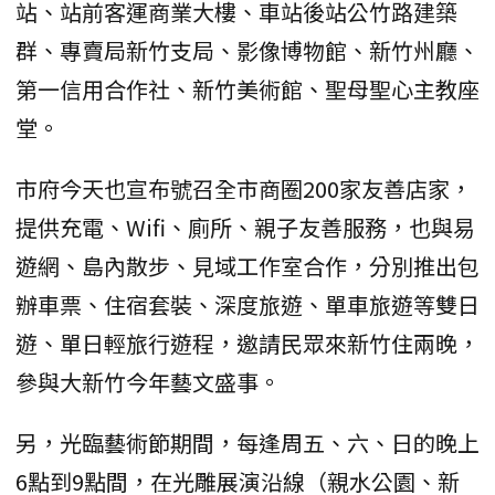
站、站前客運商業大樓、車站後站公竹路建築
群、專賣局新竹支局、影像博物館、新竹州廳、
第一信用合作社、新竹美術館、聖母聖心主教座
堂。
市府今天也宣布號召全市商圈200家友善店家，
提供充電、Wifi、廁所、親子友善服務，也與易
遊網、島內散步、見域工作室合作，分別推出包
辦車票、住宿套裝、深度旅遊、單車旅遊等雙日
遊、單日輕旅行遊程，邀請民眾來新竹住兩晚，
參與大新竹今年藝文盛事。
另，光臨藝術節期間，每逢周五、六、日的晚上
6點到9點間，在光雕展演沿線（親水公園、新