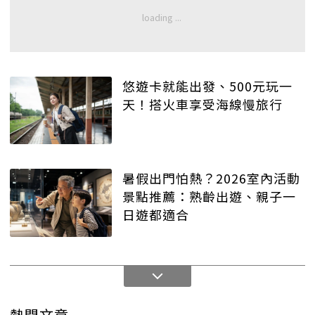
悠遊卡就能出發、500元玩一
天！搭火車享受海線慢旅行
暑假出門怕熱？2026室內活動
景點推薦：熟齡出遊、親子一
日遊都適合
熱門文章