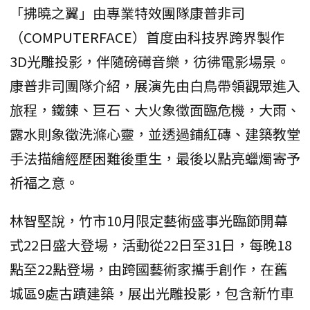
「拂曉之翼」由專業特效團隊康普非司
（COMPUTERFACE）首度由科技界跨界製作
3D光雕投影，伴隨磅礡音樂，彷彿電影場景。
康普非司團隊介紹，展演先由白鳥帶領觀眾進入
旅程，鐵鍊、巨石、大火象徵面臨危機，大雨、
露水則象徵洗滌心靈，並透過鋪紅磚、建築教堂
手法描繪經歷困難後重生，最後以點亮蠟燭寄予
祈福之意。
林智堅說，竹市10月限定藝術盛事光臨節開幕
式22日盛大登場，活動從22日至31日，每晚18
點至22點登場，由跨國藝術家攜手創作，在舊
城區9處古蹟建築，展出光雕投影，包含新竹車