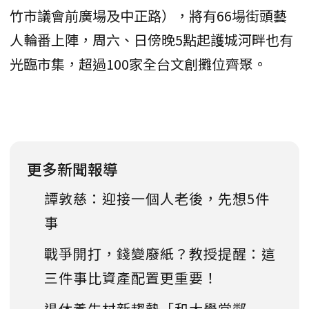
竹市議會前廣場及中正路），將有66場街頭藝
人輪番上陣，周六、日傍晚5點起護城河畔也有
光臨市集，超過100家全台文創攤位齊聚。
更多新聞報導
譚敦慈：迎接一個人老後，先想5件
事
戰爭開打，錢變廢紙？教授提醒：這
三件事比資產配置更重要！
退休養生村新趨勢「和大學當鄰