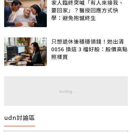
家人臨終突喊「有人來接我、
要回家」？醫授回應方式快
學：避免抱憾終生
只想退休後穩穩領錢！她出清
0056 換這 3 檔好股：股價高點
照樣買
udn討論區