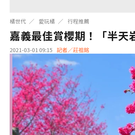
橘世代
愛玩橘
行程推薦
嘉義最佳賞櫻期！「半天
2021-03-01 09:15
記者／莊祖銘