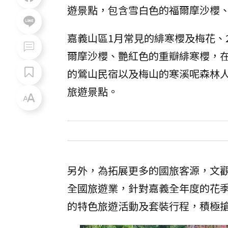
遊景點，包含雪白色的福爾摩沙櫻
嘉義山區1月常見的緋寒櫻及梅花、
爾摩沙櫻、艷紅色的重瓣緋寒櫻，
的鶯山民宿以及梅山的寒溪呢森林
旅遊景點。
另外，為拓展更多的國旅客源，文
全國旅遊業，針對嘉義全年度的花
的特色旅遊活動及套裝行程，積極