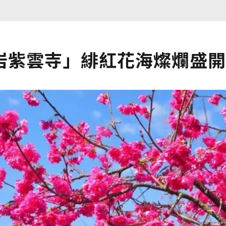
岩紫雲寺」緋紅花海燦爛盛開