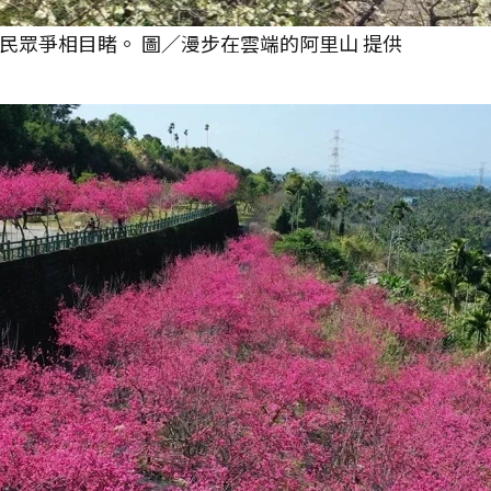
民眾爭相目睹。 圖／漫步在雲端的阿里山 提供