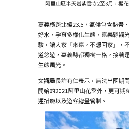
阿里山區半天岩紫雲寺2至3月，櫻花
嘉義橫跨北緯23.5，氣候包含熱
好水，孕育多樣化生態，嘉義縣觀
驗，讓大家「來嘉，不想回家」，
道悠遊，嘉義縣都獨樹一格，接著還
生態風光。
文觀局長許有仁表示，無法出國期間
開始的2021阿里山花季外，更可
運措施以及遊客總量管制。