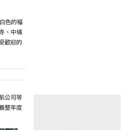
白色的福
寺、中埔
受歡迎的
航公司等
義整年度