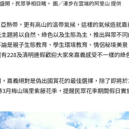
盛開，民眾爭相目睹。 圖／漫步在雲端的阿里山 提供
帶、亞熱帶，更有高山的溫帶氣候，這樣的氣候造就嘉
光主題將以自然、綠色以及生態為主，推出與眾不同
不論是親子生態教育、學生環境教育、情侶秘境美景
有228及清明連假歡迎大家來嘉義感受不一樣的綠
，嘉義絕對是偽出國賞花的最佳選擇，除了即將於3
期待3月梅山瑞里紫藤花季，提醒民眾花季期間假日實