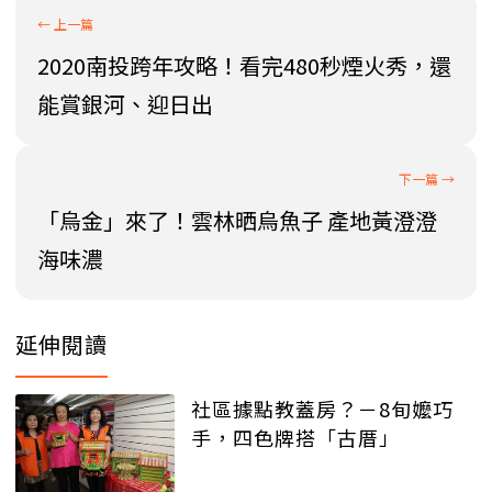
2020南投跨年攻略！看完480秒煙火秀，還
能賞銀河、迎日出
「烏金」來了！雲林晒烏魚子 產地黃澄澄
海味濃
延伸閱讀
社區據點教蓋房？－8旬嬤巧
手，四色牌搭「古厝」