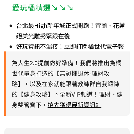
｜愛玩橘精選↘↘↘
台北最High新年城正式開跑！宜蘭、花蓮
絕美光雕秀緊跟在後
好玩資訊不漏接！立即訂閱橘世代電子報
為人生2.0提前做好準備！我們將推出為橘
世代量身打造的【無恐懼退休-理財攻
略】，以及在家就能跟著教練群自我鍛鍊
的【健身攻略】。全新VIP頻道！理財、健
身雙管齊下，
搶先獲得最新資訊》