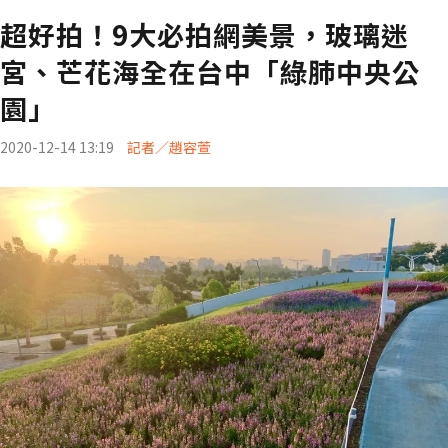
超好拍！9大必拍網美景，玻璃迷
宮、芒花海全在台中「綠肺中央公
園」
2020-12-14 13:19
記者／趙容萱