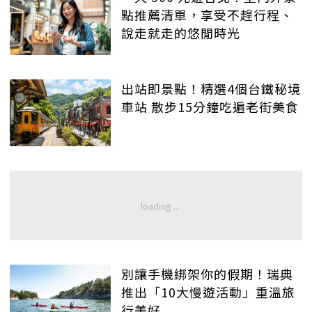
點推薦清單，享受不趕行程、
說走就走的悠閒時光
出站即景點！精選4個台鐵秘境
車站 散步15分鐘吃遍老街美食
別讓手機綁架你的假期！瑞典
推出「10大慢遊活動」重溫旅
行美好