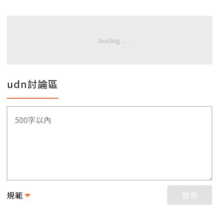
udn討論區
規範
發布