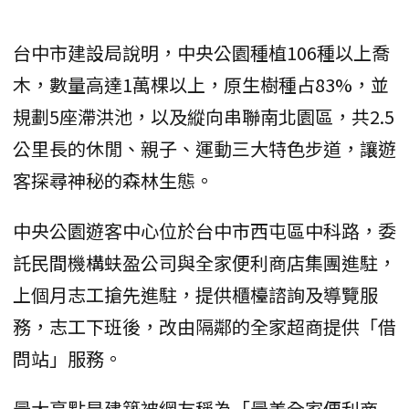
台中市建設局說明，中央公園種植106種以上喬
木，數量高達1萬棵以上，原生樹種占83%，並
規劃5座滯洪池，以及縱向串聯南北園區，共2.5
公里長的休閒、親子、運動三大特色步道，讓遊
客探尋神秘的森林生態。
中央公園遊客中心位於台中市西屯區中科路，委
託民間機構蚨盈公司與全家便利商店集團進駐，
上個月志工搶先進駐，提供櫃檯諮詢及導覽服
務，志工下班後，改由隔鄰的全家超商提供「借
問站」服務。
最大亮點是建築被網友稱為「最美全家便利商