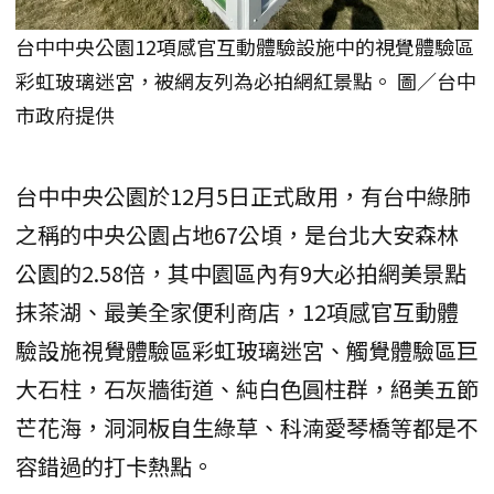
台中中央公園12項感官互動體驗設施中的視覺體驗區
彩虹玻璃迷宮，被網友列為必拍網紅景點。 圖／台中
市政府提供
台中中央公園於12月5日正式啟用，有台中綠肺
之稱的中央公園占地67公頃，是台北大安森林
公園的2.58倍，其中園區內有9大必拍網美景點
抹茶湖、最美全家便利商店，12項感官互動體
驗設施視覺體驗區彩虹玻璃迷宮、觸覺體驗區巨
大石柱，石灰牆街道、純白色圓柱群，絕美五節
芒花海，洞洞板自生綠草、科湳愛琴橋等都是不
容錯過的打卡熱點。