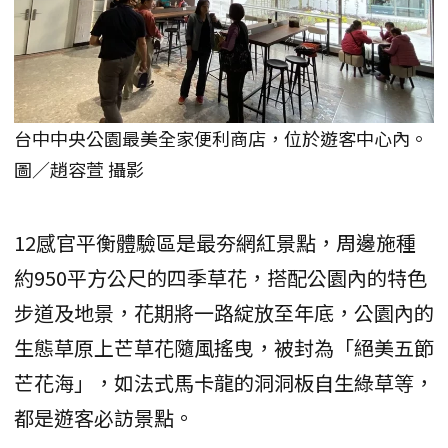
台中中央公園最美全家便利商店，位於遊客中心內。
圖／趙容萱 攝影
12感官平衡體驗區是最夯網紅景點，周邊施種
約950平方公尺的四季草花，搭配公園內的特色
步道及地景，花期將一路綻放至年底，公園內的
生態草原上芒草花隨風搖曳，被封為「絕美五節
芒花海」，如法式馬卡龍的洞洞板自生綠草等，
都是遊客必訪景點。