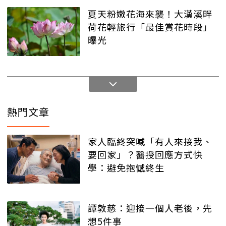
夏天粉嫩花海來襲！大漢溪畔
荷花輕旅行「最佳賞花時段」
曝光
熱門文章
家人臨終突喊「有人來接我、
要回家」？醫授回應方式快
學：避免抱憾終生
譚敦慈：迎接一個人老後，先
想5件事