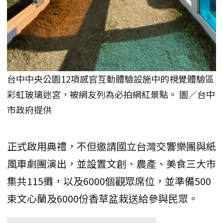
台中中央公園12項感官互動體驗設施中的視覺體驗區
彩虹玻璃迷宮，被網友列為必拍網紅景點。 圖／台中
市政府提供
正式啟用典禮，不但邀請國立台灣交響樂團與紙
風車劇團演出，並設置文創、農產、美食三大市
集共115攤，以及6000個觀眾席位，並準備500
束文心蘭及6000份香草盆栽送給參與民眾。