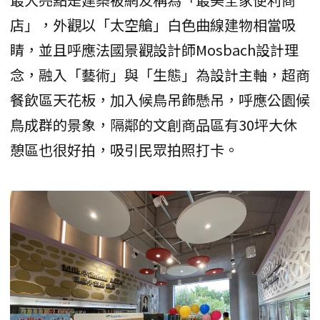
店」，外觀以「太空艙」白色曲線建物相當吸
睛，並且呼應法國景觀設計師Mosbach設計理
念，融入「藝術」與「生態」為設計主軸，超商
餐飲區天花板，加入候鳥吊飾懸吊，呼應公園候
鳥成群的景象，隔鄰的文創商品區有30坪大休
憩區也很好拍，吸引民眾拍照打卡。