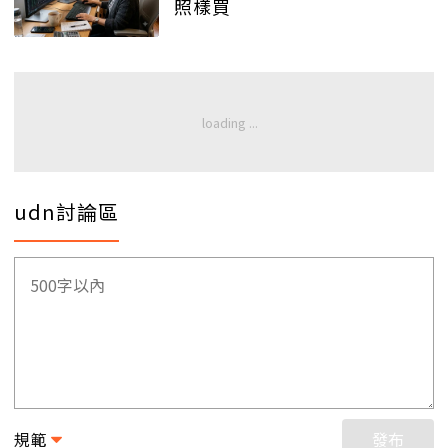
照樣買
udn討論區
規範
發布