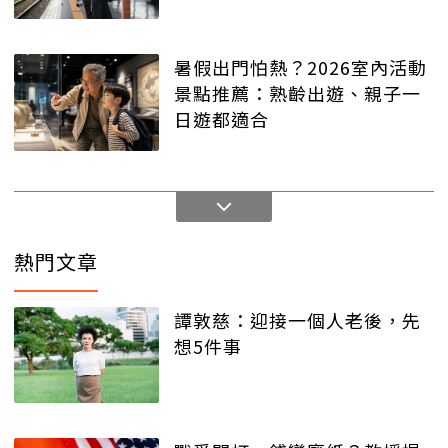
暑假出門怕熱？2026室內活動
景點推薦：熟齡出遊、親子一
日遊都適合
熱門文章
譚敦慈：迎接一個人老後，先
想5件事