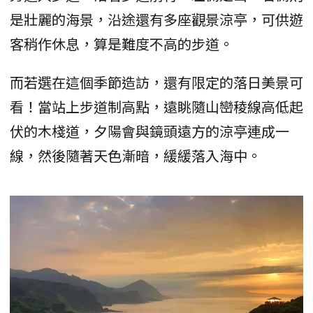
是壯麗的海景，沿途還有多座觀景涼亭，可供遊
客稍作休息，算是難度不高的步道。
而若選在這個季節造訪，還有限定的落日美景可
看！當站上步道制高點，遠眺隨山巒稜線高低起
伏的木棧道，夕陽會與鏡頭遠方的涼亭連成一
線，然後隨著天色漸暗，緩緩落入海中。