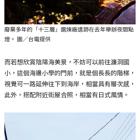
廢棄多年的「十三層」選煉廠遺跡在去年舉辦夜間點
燈。 圖／台電提供
而若想欣賞陰陽海美景，不妨可以前往濂洞國
小，這個海邊小學的門前，就是個長長的階梯，
視覺可一路延伸往下到海岸，相當具有層次感，
此外，搭配附近街屋合照，相當有日式風情。