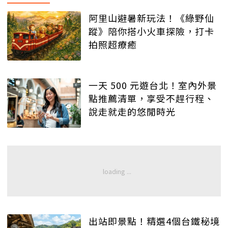
阿里山避暑新玩法！《綠野仙
蹤》陪你搭小火車探險，打卡
拍照超療癒
一天 500 元遊台北！室內外景
點推薦清單，享受不趕行程、
說走就走的悠閒時光
出站即景點！精選4個台鐵秘境