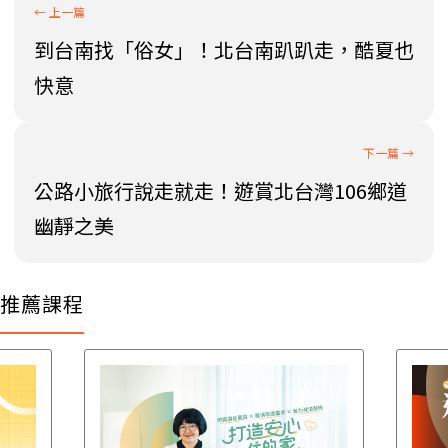
到台南找「俗女」！北台南趴趴走，酷夏也
快意
公路小旅行說走就走！遊賞北台灣106鄉道
幽靜之美
推薦課程