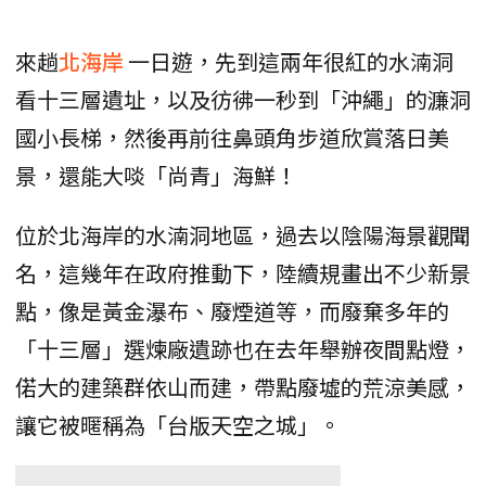
來趟
北海岸
一日遊，先到這兩年很紅的水湳洞
看十三層遺址，以及彷彿一秒到「沖繩」的濂洞
國小長梯，然後再前往鼻頭角步道欣賞落日美
景，還能大啖「尚青」海鮮！
位於北海岸的水湳洞地區，過去以陰陽海景觀聞
名，這幾年在政府推動下，陸續規畫出不少新景
點，像是黃金瀑布、廢煙道等，而廢棄多年的
「十三層」選煉廠遺跡也在去年舉辦夜間點燈，
偌大的建築群依山而建，帶點廢墟的荒涼美感，
讓它被暱稱為「台版天空之城」。