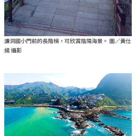
濂洞國小門前的長階梯，可欣賞陰陽海景。 圖／黃仕
揚 攝影