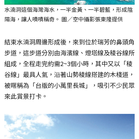
水湳洞這個海灣海水，一半金黃、一半碧藍，形成陰
陽海，讓人嘖嘖稱奇。 圖／空中攝影張東隆提供
結束水湳洞周邊形成後，來到位於瑞芳的鼻頭角
步道，這步道分別由海濱線、燈塔線及稜谷線所
組成，全程走完約需2~3個小時，其中又以「稜
谷線」最具人氣，沿著山勢稜線搭建的木棧道，
被暱稱為「台版的小萬里長城」，吸引不少民眾
來此賞景打卡。