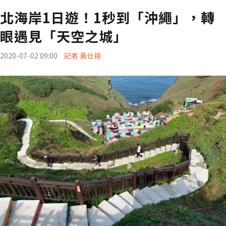
北海岸1日遊！1秒到「沖繩」，轉
眼遇見「天空之城」
2020-07-02 09:00
記者 黃仕揚