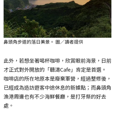
鼻頭角步道的落日美景。 圖／讀者提供
此外，若想坐著喝杯咖啡，欣賞眼前海景，日前
才正式對外開放的「聽濤Cafe」肯定是首選。
咖啡店的所在地原本是廢棄軍營，經過整修後，
已經成為造訪遊客中途休息的新據點；而鼻頭角
漁港周邊也有不少海鮮餐廳，是打牙祭的好去
處。