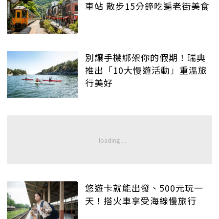
車站 散步15分鐘吃遍老街美食
別讓手機綁架你的假期！瑞典
推出「10大慢遊活動」重溫旅
行美好
悠遊卡就能出發、500元玩一
天！搭火車享受海線慢旅行