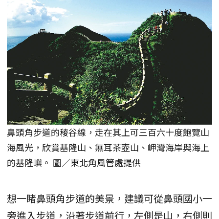
鼻頭角步道的稜谷線，走在其上可三百六十度飽覽山
海風光，欣賞基隆山、無耳茶壺山、岬灣海岸與海上
的基隆嶼。 圖／東北角風管處提供
想一睹鼻頭角步道的美景，建議可從鼻頭國小一
旁進入步道，沿著步道前行，左側是山，右側則