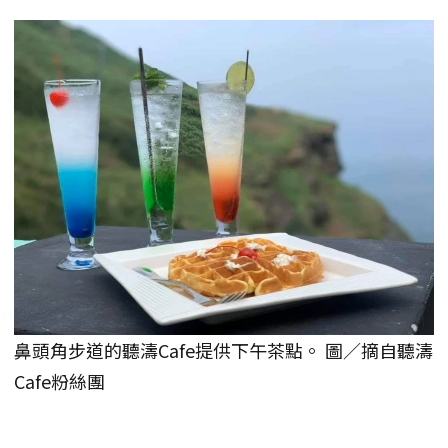
鼻頭角步道的聽濤Cafe提供下午茶點。 圖／摘自聽濤
Cafe粉絲團