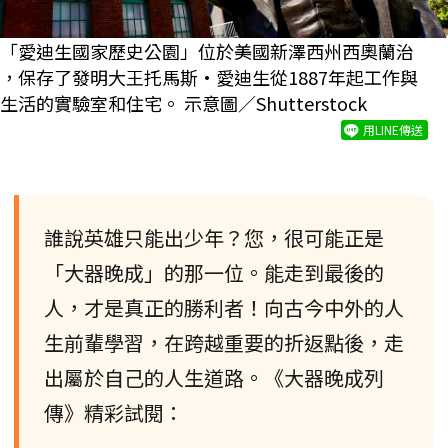
「愛迪生國家歷史公園」位於美國新澤西州西奧蘭治
，保存了發明大王托馬斯·愛迪生從1887年起工作與
生活的實驗室和住宅。 示意圖／Shutterstock
用LINE傳送
誰說英雄只能出少年？您，很可能正是
「大器晚成」的那一位。能走到最後的
人，才是真正的勝利者！向古今中外的人
生前輩學習，在跨越重要的折返點後，走
出屬於自己的人生道路。《大器晚成列
傳》精彩試閱：