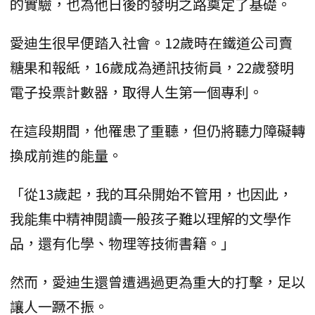
的實驗，也為他日後的發明之路奠定了基礎。
愛迪生很早便踏入社會。12歲時在鐵道公司賣
糖果和報紙，16歲成為通訊技術員，22歲發明
電子投票計數器，取得人生第一個專利。
在這段期間，他罹患了重聽，但仍將聽力障礙轉
換成前進的能量。
「從13歲起，我的耳朵開始不管用，也因此，
我能集中精神閱讀一般孩子難以理解的文學作
品，還有化學、物理等技術書籍。」
然而，愛迪生還曾遭遇過更為重大的打擊，足以
讓人一蹶不振。