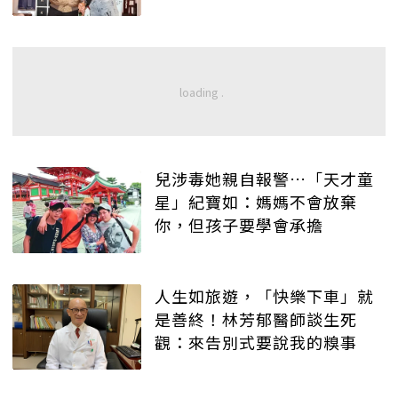
兒涉毒她親自報警…「天才童
星」紀寶如：媽媽不會放棄
你，但孩子要學會承擔
人生如旅遊，「快樂下車」就
是善終！林芳郁醫師談生死
觀：來告別式要說我的糗事