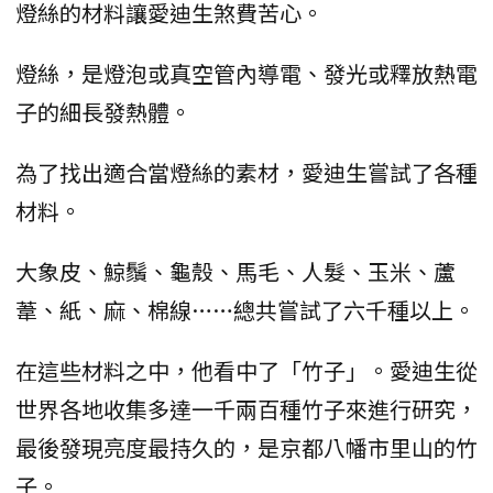
燈絲的材料讓愛迪生煞費苦心。
燈絲，是燈泡或真空管內導電、發光或釋放熱電
子的細長發熱體。
為了找出適合當燈絲的素材，愛迪生嘗試了各種
材料。
大象皮、鯨鬚、龜殼、馬毛、人髮、玉米、蘆
葦、紙、麻、棉線……總共嘗試了六千種以上。
在這些材料之中，他看中了「竹子」。愛迪生從
世界各地收集多達一千兩百種竹子來進行研究，
最後發現亮度最持久的，是京都八幡市里山的竹
子。