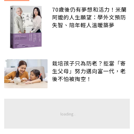
70歲後仍有夢想和活力！米蘭
阿嬤的人生願望：學外文預防
失智、陪年輕人溫暖築夢
栽培孩子只為防老？拒當「寄
生父母」努力邁向富一代，老
後不怕被掏空！