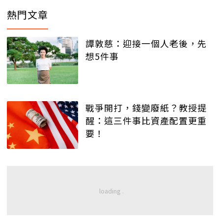
熱門文章
譚敦慈：迎接一個人老後，先
想5件事
戰爭開打，錢變廢紙？教授提
醒：這三件事比資產配置更重
要！