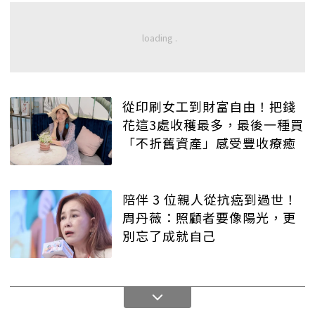
從印刷女工到財富自由！把錢
花這3處收穫最多，最後一種買
「不折舊資產」感受豐收療癒
陪伴 3 位親人從抗癌到過世！
周丹薇：照顧者要像陽光，更
別忘了成就自己