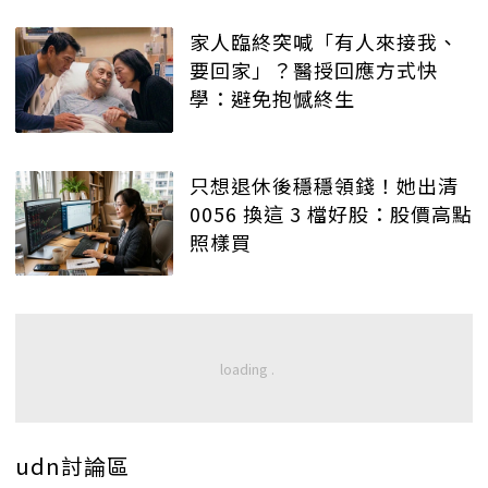
家人臨終突喊「有人來接我、
要回家」？醫授回應方式快
學：避免抱憾終生
只想退休後穩穩領錢！她出清
0056 換這 3 檔好股：股價高點
照樣買
udn討論區