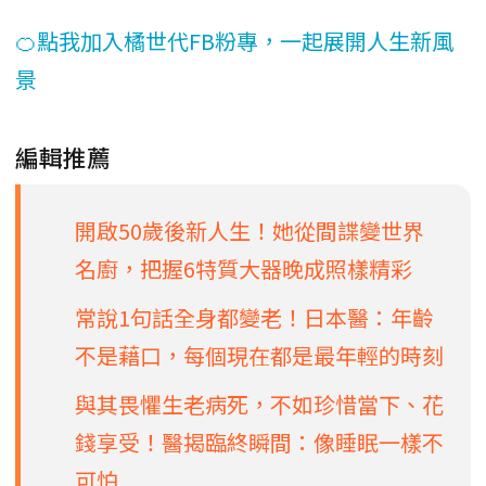
🍊點我加入橘世代FB粉專，一起展開人生新風
景
編輯推薦
開啟50歲後新人生！她從間諜變世界
名廚，把握6特質大器晚成照樣精彩
常說1句話全身都變老！日本醫：年齡
不是藉口，每個現在都是最年輕的時刻
與其畏懼生老病死，不如珍惜當下、花
錢享受！醫揭臨終瞬間：像睡眠一樣不
可怕