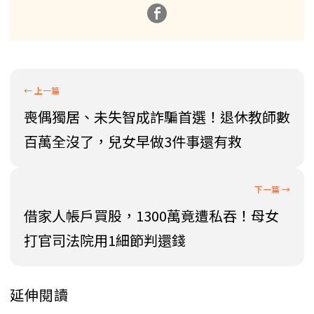
喪偶獨居、未失智成詐騙首選！退休教師數
百萬全沒了，兒女早做3件事還有救
借家人帳戶買股，1300萬竟遭私吞！母女
打官司法院用1細節判還錢
延伸閱讀