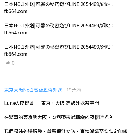
日本NO.1外送|可馨の秘密遊びLINE:2054489/網站：
fb664.com
日本NO.1外送|可馨の秘密遊びLINE:2054489/網站：
fb664.com
日本NO.1外送|可馨の秘密遊びLINE:2054489/網站：
fb664.com
0
東京大阪No.1高級風俗外送
19 天內
Lunaの夜櫻會 ─ 東京・大阪 高級外送茶專門
在繁華的東京與大阪，為您帶來最精緻的夜櫻時光🌸
我們是純外送服務，嚴選優質女孩，直接派遣至您指定的飯