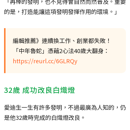
「再棒的發明，也不見得會自然而然普及。重要
的是，打造能讓這項發明發揮作用的環境。」
編輯推薦》連續換工作、創業都失敗！
「中年魯蛇」憑藉2心法40歲大翻身：
https://reurl.cc/6GLRQy
32歲 成功改良白熾燈
愛迪生一生有許多發明，不過最廣為人知的，仍
是他32歲時完成的白熾燈改良。