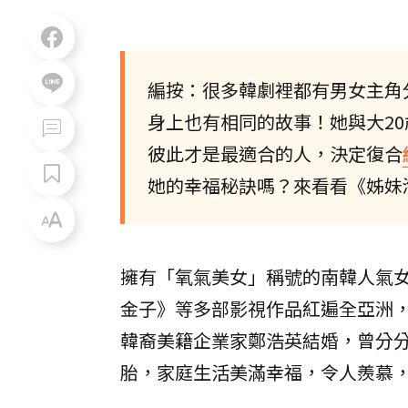
編按：很多韓劇裡都有男女主角
身上也有相同的故事！她與大2
彼此才是最適合的人，決定復合
她的幸福秘訣嗎？來看看《姊妹
擁有「氧氣美女」稱號的南韓人氣
金子》等多部影視作品紅遍全亞洲，奠定
韓裔美籍企業家鄭浩英結婚，曾分分合
胎，家庭生活美滿幸福，令人羨慕