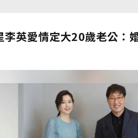
星李英愛情定大20歲老公：