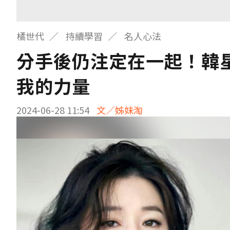
橘世代
持續學習
名人心法
分手後仍注定在一起！韓
我的力量
2024-06-28 11:54
文／姊妹淘