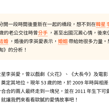
分開一段時間後重新在一起的橋段，想不到在
韓星
0歲的老公交往時曾
分手
，甚至出國沉澱心情，後來
結婚
，婚後的李英愛表示，
婚姻
帶給她很多力量。
淘》的分析！
女星李英愛，曾以戲劇《火花》、《大長今》及電影
其地位。現年 53 歲的她，於 2009 年時與相差 
合的兩人最終走到一塊兒，並在 2011 年生下可
，就讓我們來看看歐膩的愛情故事吧！