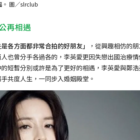
圖／slrclub
公再相遇
夫是各方面都非常合拍的好朋友」
，從興趣相仿的朋
兩人也曾分手各過各的，李英愛更因失戀出國治療情
中的短暫分別或許是為了更好的相遇，李英愛與鄭浩
攜手共度人生，一同步入婚姻殿堂。