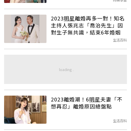
2023
明星
離婚再多一對！知名
主持人張兆志「喬治先生」因
對生子無共識，結束6年婚姻
生活百科
2023離婚潮！6
明星
夫妻「不
想再忍」離婚原因總盤點
生活百科