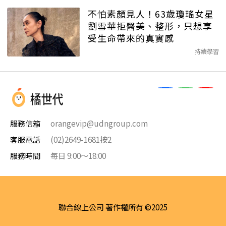
不怕素顏見人！63歲瓊瑤女星
劉雪華拒醫美、整形，只想享
受生命帶來的真實感
持續學習
服務信箱
orangevip@udngroup.com
客服電話
(02)2649-1681按2
服務時間
每日 9:00～18:00
聯合線上公司 著作權所有 ©2025