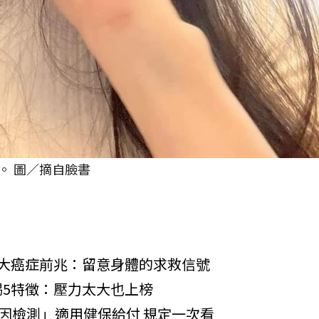
。 圖／摘自臉書
大癌症前兆：留意身體的求救信號
5特徵：壓力太大也上榜
基因檢測」適用健保給付 規定一次看