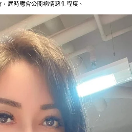
會，屆時應會公開病情惡化程度。