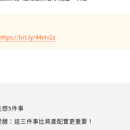
https://bit.ly/44stv2z
先想5件事
提醒：這三件事比資產配置更重要！