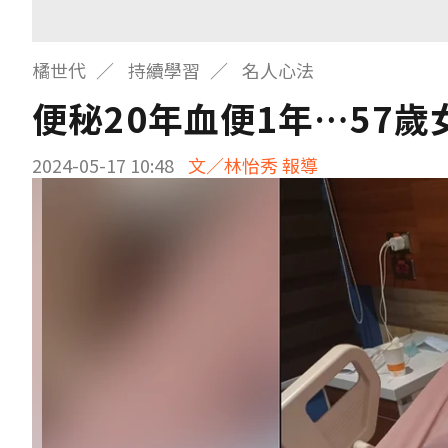
橘世代
持續學習
名人心法
便秘20年血便1年…57
2024-05-17 10:48
文／林怡秀 報導