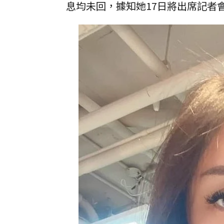
息均未回，據知她17日將出席記者