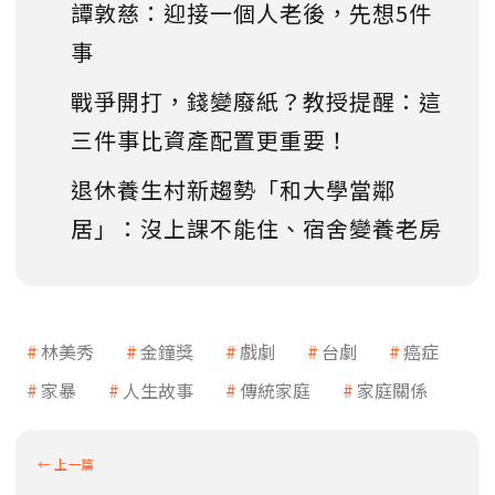
譚敦慈：迎接一個人老後，先想5件
事
戰爭開打，錢變廢紙？教授提醒：這
三件事比資產配置更重要！
退休養生村新趨勢「和大學當鄰
居」：沒上課不能住、宿舍變養老房
林美秀
金鐘獎
戲劇
台劇
癌症
家暴
人生故事
傳統家庭
家庭關係