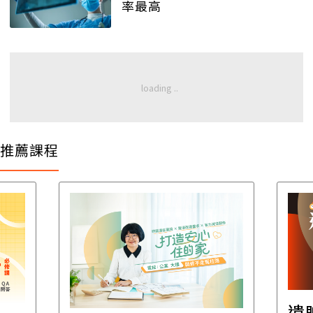
率最高
推薦課程
遺