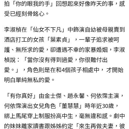
拍「你的眼我的手」回想起來好像昨天的事，感
受已經刻骨銘心。
李淑楨在「仙女不下凡」中飾演自幼被母親賣到
酒店打工的女孩「葉素貞」，一輩子追求被呵
護、無所求的愛，卻遭遇不幸的家暴婚姻，李淑
楨說：「當你沒有得到過愛，你很難付出
愛。」，角色則是在和4個孩子相處中， 才開始
明白單純無私的愛。
「有你真好」由金士傑、趙永馨、何依霈主演，
何依霈演出女兒角色「董慧慧」時年近30歲，
綁上馬尾穿上制服扮高中生，毫無違和感。劇中
的妹妹離家讀書跟姊姊約定「來生再做夫妻，彼