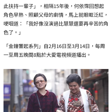
此扶持一輩子」，相隔15年後，何依霈回想起
角色早熟、照顧父母的劇情，馬上就眼眶泛紅，
哽咽道：「我好像沒演過比慧慧還要再辛苦的角
色了。」
「金鐘響起系列」自2月16日至3月14日，每周
一至周五晚間8點於大愛電視頻道播出。