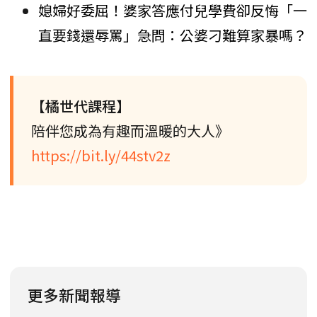
媳婦好委屈！婆家答應付兒學費卻反悔「一
直要錢還辱罵」急問：公婆刁難算家暴嗎？
【橘世代課程】
陪伴您成為有趣而溫暖的大人》
https://bit.ly/44stv2z
更多新聞報導