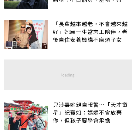
記得就好
「長輩越來越老，不會越來越
好」她願一生當志工陪伴，老
後自住安養機構不麻煩子女
兒涉毒她親自報警…「天才童
星」紀寶如：媽媽不會放棄
你，但孩子要學會承擔