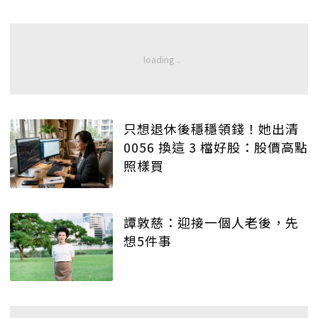
只想退休後穩穩領錢！她出清
0056 換這 3 檔好股：股價高點
照樣買
譚敦慈：迎接一個人老後，先
想5件事