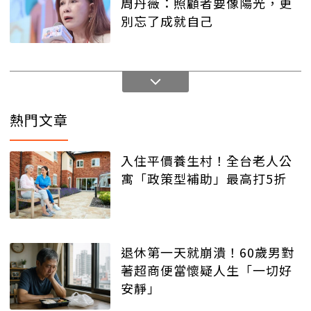
周丹薇：照顧者要像陽光，更
別忘了成就自己
熱門文章
入住平價養生村！全台老人公
寓「政策型補助」最高打5折
退休第一天就崩潰！60歲男對
著超商便當懷疑人生「一切好
安靜」