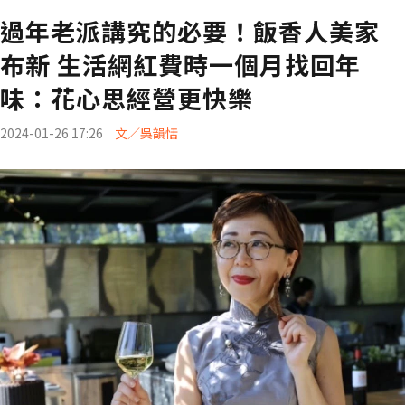
過年老派講究的必要！飯香人美家
布新 生活網紅費時一個月找回年
味：花心思經營更快樂
2024-01-26 17:26
文／吳韻恬