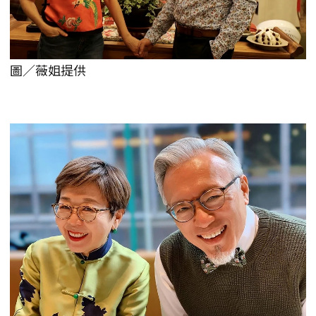
圖／薇姐提供