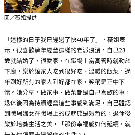
圖／薇姐提供
「這樣的日子我已經過了快40年了」，薇姐表
示，很喜歡過年經營這樣的老派浪漫，自己23
歲就結婚了，很愛家，在職場上當高管時就勤於
下廚，樂於讓家人吃到很好吃、溫暖的飯菜，過
年剛好所有的家人剛好都在家，笑稱是正中下
懷。她分享，做家事、做菜都是自己喜歡的事，
退休後因為持續經營這些事感到滿足，自己體認
到職場婦女在職場上的成就感是短暫的，退休後
樂於培養生活之美，「那份幸福感如何延續，就
是看你怎麼去經營你的生活。」