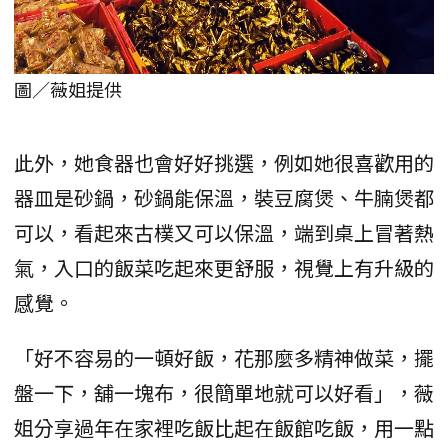
圖／薇姐提供
此外，她食器也會好好挑選，例如她很喜歡用的
器皿是砂鍋，砂鍋能保溫，裝豆腐煲、牛腩煲都
可以，看起來古樸又可以保溫，端到桌上冒著熱
氣，入口的飯菜吃起來更舒服，視覺上有升級的
感覺。
「好不容易的一頓好飯，花那麼多精神做菜，擺
盤一下，舖一塊布，很簡單地就可以好看」，薇
姐分享過年在家裡吃飯比起在飯館吃飯，用一點