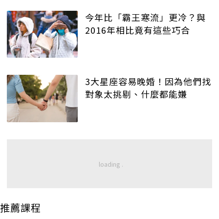
今年比「霸王寒流」更冷？與
2016年相比竟有這些巧合
3大星座容易晚婚！因為他們找
對象太挑剔、什麼都能嫌
推薦課程