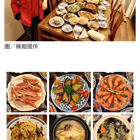
圖／薇姐提供