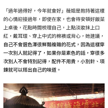
「過年過得好，今年就會好」薇姐是抱持著這樣
的心情迎接過年，即使在家，也會待安頓好飯菜
上桌後，花點時間梳理自己，上點淡妝抹上口
紅，戴耳環、穿上中式的棉襖或背心，她建議，
自己不會選色澤很鮮豔複雜的花式，因為這樣穿
一次別人就記得了，如果你是素色的話，穿很多
次別人不會特別記得，配件不用貴，小別針、項
鍊就可以搭出自己的味道。