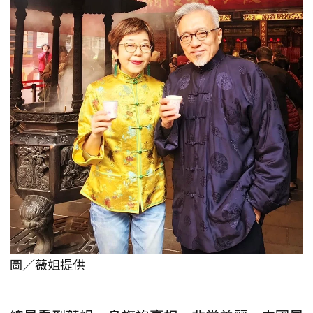
圖／薇姐提供