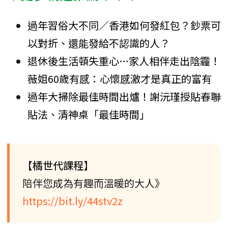
過年習俗大不同／香港如何發紅包？鈔票可
以對折、還能發給不認識的人？
退休後生活頓失重心…家人相伴走出陰霾！
薇姐60歲有感：心懷感激才是真正的富有
過年大掃除最佳時間出爐！謝沅瑾授貼春聯
貼法、清神桌「最佳時間」
【橘世代課程】
陪伴您成為有趣而溫暖的大人》
https://bit.ly/44stv2z