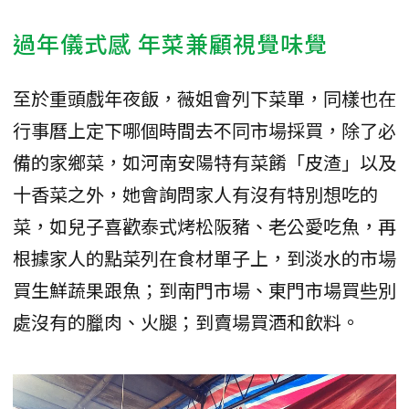
過年儀式感 年菜兼顧視覺味覺
至於重頭戲年夜飯，薇姐會列下菜單，同樣也在
行事曆上定下哪個時間去不同市場採買，除了必
備的家鄉菜，如河南安陽特有菜餚「皮渣」以及
十香菜之外，她會詢問家人有沒有特別想吃的
菜，如兒子喜歡泰式烤松阪豬、老公愛吃魚，再
根據家人的點菜列在食材單子上，到淡水的市場
買生鮮蔬果跟魚；到南門市場、東門市場買些別
處沒有的臘肉、火腿；到賣場買酒和飲料。