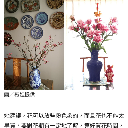
圖／薇姐提供
她建議，花可以放些粉色系的，而且花也不能太
早買，要對花期有一定地了解，算好買花時間，