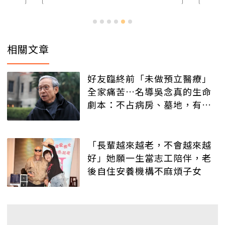
相關文章
好友臨終前「未做預立醫療」
全家痛苦…名導吳念真的生命
劇本：不占病房、墓地，有人
記得就好
「長輩越來越老，不會越來越
好」她願一生當志工陪伴，老
後自住安養機構不麻煩子女