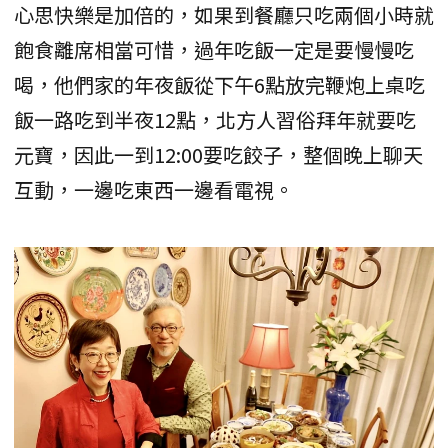
心思快樂是加倍的，如果到餐廳只吃兩個小時就
飽食離席相當可惜，過年吃飯一定是要慢慢吃
喝，他們家的年夜飯從下午6點放完鞭炮上桌吃
飯一路吃到半夜12點，北方人習俗拜年就要吃
元寶，因此一到12:00要吃餃子，整個晚上聊天
互動，一邊吃東西一邊看電視。