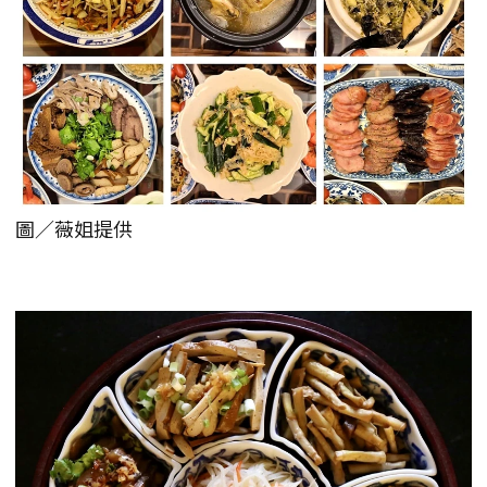
圖／薇姐提供