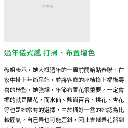
過年儀式感 打掃、布置增色
薇姐表示，她大概過年的一周前開始貼春聯、在
家中掛上年節吊飾，並將客廳的座椅換上福祿壽
喜的椅墊，她強調，年節布置花很重要，
一定會
擺的就是蘭花，而水仙、馥瓣百合、桃花、杏花
等也是她常有的選擇
，由於插好一盆的她認為比
較匠氣，自己弄也可能歪斜，因此會攜帶花器到