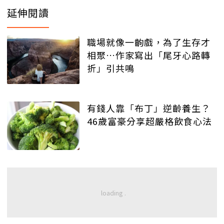
延伸閱讀
職場就像一齣戲，為了生存才
相聚…作家寫出「尾牙心路轉
折」引共鳴
有錢人靠「布丁」逆齡養生？
46歲富豪分享超嚴格飲食心法