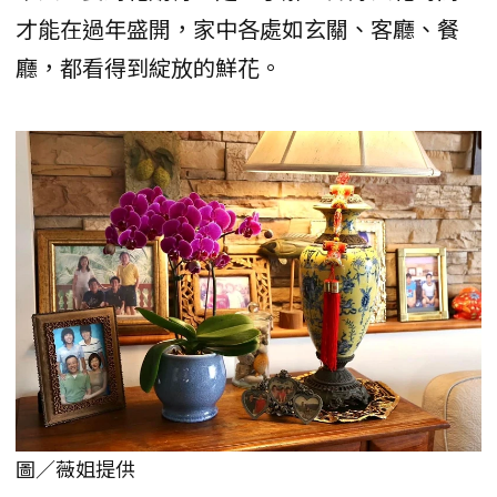
才能在過年盛開，家中各處如玄關、客廳、餐
廳，都看得到綻放的鮮花。
圖／薇姐提供