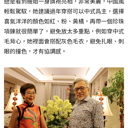
總是看到薇姐一身旗袍亮相，非常美麗，中國風
輕鬆駕馭，她建議過年穿搭可以中式爲主，選擇
喜氣洋洋的顏色如紅、粉、黃橘，再帶一個珍珠
項鍊就很簡單了，避免放太多重點，例如穿中式
毛背心，她裡面會搭配灰色毛衣，避免扎眼、刺
眼的撞色，才有協調感。