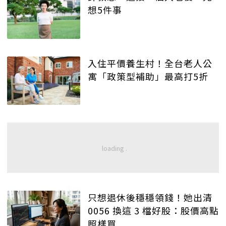
想5件事
入住平價養生村！全台老人公
寓「政策型補助」最高打5折
只想退休後穩穩領錢！她出清
0056 換這 3 檔好股：股價高點
照樣買