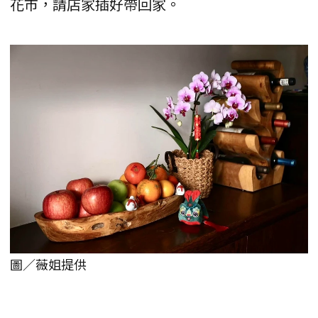
花市，請店家插好帶回家。
圖／薇姐提供