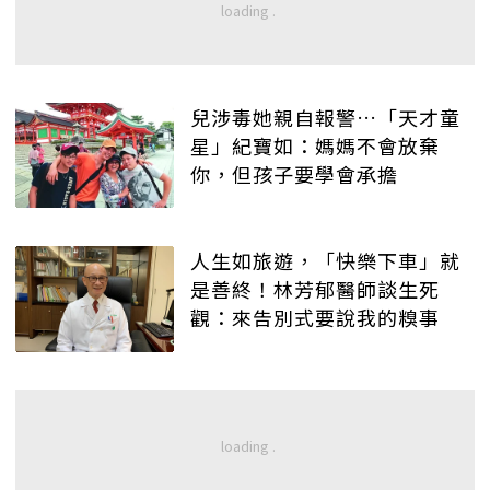
兒涉毒她親自報警…「天才童
星」紀寶如：媽媽不會放棄
你，但孩子要學會承擔
人生如旅遊，「快樂下車」就
是善終！林芳郁醫師談生死
觀：來告別式要說我的糗事