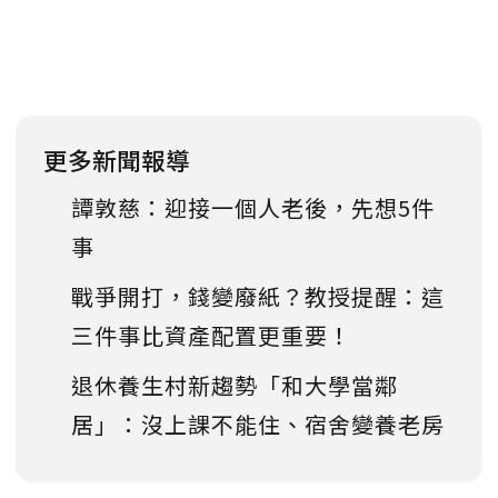
更多新聞報導
譚敦慈：迎接一個人老後，先想5件
事
戰爭開打，錢變廢紙？教授提醒：這
三件事比資產配置更重要！
退休養生村新趨勢「和大學當鄰
居」：沒上課不能住、宿舍變養老房