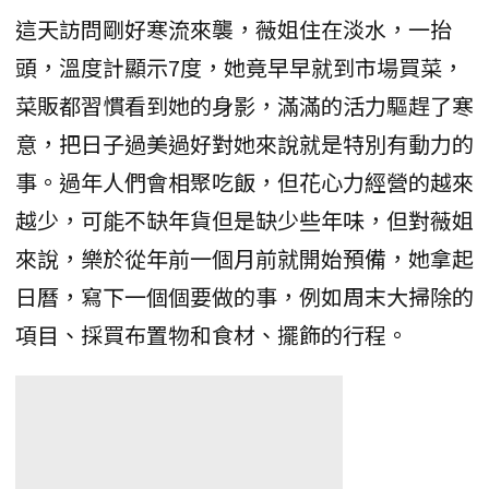
這天訪問剛好寒流來襲，薇姐住在淡水，一抬
頭，溫度計顯示7度，她竟早早就到市場買菜，
菜販都習慣看到她的身影，滿滿的活力驅趕了寒
意，把日子過美過好對她來說就是特別有動力的
事。過年人們會相聚吃飯，但花心力經營的越來
越少，可能不缺年貨但是缺少些年味，但對薇姐
來說，樂於從年前一個月前就開始預備，她拿起
日曆，寫下一個個要做的事，例如周末大掃除的
項目、採買布置物和食材、擺飾的行程。