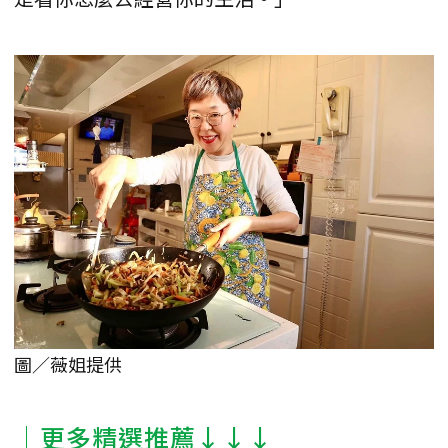
圖／薇姐提供
│更多精選推薦↓↓↓