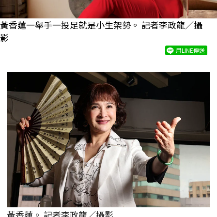
黃香蓮一舉手一投足就是小生架勢。 記者李政龍／攝
影
用LINE傳送
黃香蓮。 記者李政龍／攝影