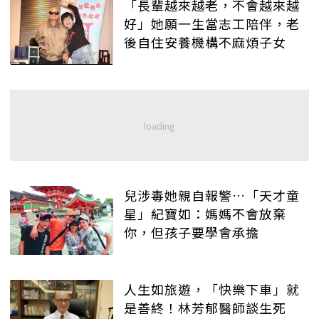
「長輩越來越老，不會越來越
好」她願一生當志工陪伴，老
後自住安養機構不麻煩子女
兒涉毒她親自報警…「天才童
星」紀寶如：媽媽不會放棄
你，但孩子要學會承擔
人生如旅遊，「快樂下車」就
是善終！林芳郁醫師談生死