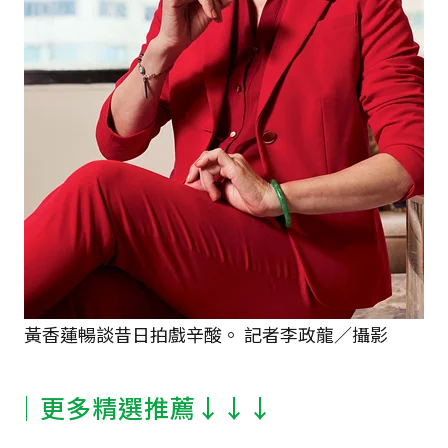
黃香蓮暢談昔日拍戲辛酸。 記者李政龍／攝影
│更多精選推薦↓↓↓