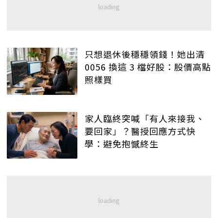
只想退休後穩穩領錢！她出清
0056 換這 3 檔好股：股價高點
照樣買
家人臨終突喊「有人來接我、
要回家」？醫授回應方式快
學：避免抱憾終生