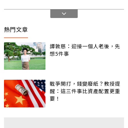
熱門文章
譚敦慈：迎接一個人老後，先
想5件事
戰爭開打，錢變廢紙？教授提
醒：這三件事比資產配置更重
要！