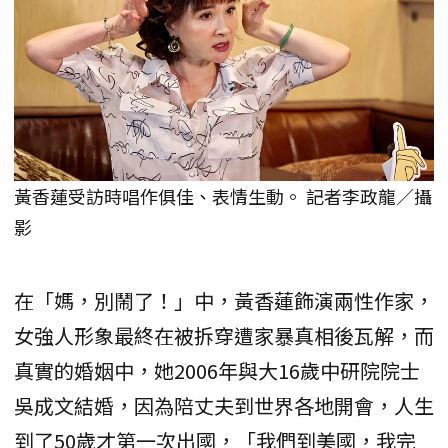
黃香蓮受訪時唱作俱佳、表情生動。 記者李政龍／攝
影
在「媽，別鬧了！」中，黃香蓮飾演兩性作家，
女強人形象最終在被拆穿遭家暴真相後瓦解，而
真實的婚姻中，她2006年與大16歲中研院院士
吳成文結婚，因為陪丈夫到世界各地開會，人生
到了50歲才第一次出國，「我們到美國，我完