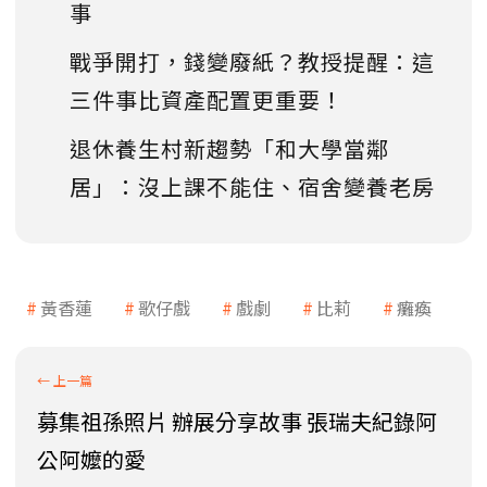
事
戰爭開打，錢變廢紙？教授提醒：這
三件事比資產配置更重要！
退休養生村新趨勢「和大學當鄰
居」：沒上課不能住、宿舍變養老房
黃香蓮
歌仔戲
戲劇
比莉
癱瘓
募集祖孫照片 辦展分享故事 張瑞夫紀錄阿
公阿嬤的愛