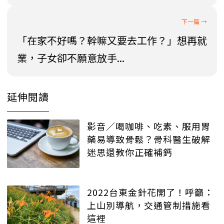
「在家不好嗎？幹嘛又要去工作？」想再就
業，子女卻不願意放手...
延伸閱讀
影音／喝咖啡、吃素、服用胃
藥易導致骨鬆？骨科醫生破解
迷思還教你正確補鈣
2022台東金針花開了！呼籲：
上山別導航，交通管制措施看
這裡