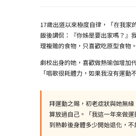
17歲出道以來極度自律，「在我家
飯後調侃：『你姊是要出家嗎？』
理複雜的食物，只喜歡吃原型食物
劇校出身的她，喜歡做熱瑜伽增加
「唱歌很耗體力，如果我沒有運動
拜運動之賜，初老症狀與她無緣
算放過自己。「我這一年來做運
到熟齡後身體多少開始退化，不