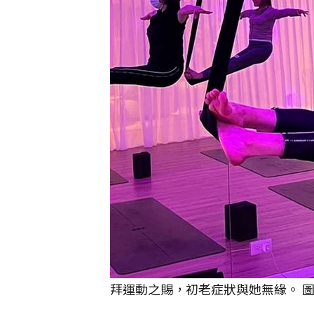
拜運動之賜，初老症狀與她無緣。 