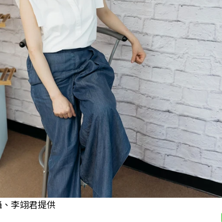
攝、李翊君提供