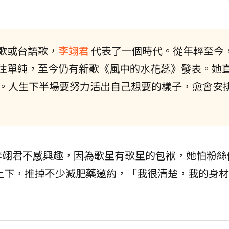
歌或台語歌，
李翊君
代表了一個時代。從年輕至今
往單純，至今仍有新歌《風中的水花蕊》發表。她
休。人生下半場要努力活出自己想要的樣子，愈會安
李翊君不感興趣，因為歌星有歌星的包袱，她怕粉絲
斤上下，推掉不少減肥藥邀約，「我很清楚，我的身