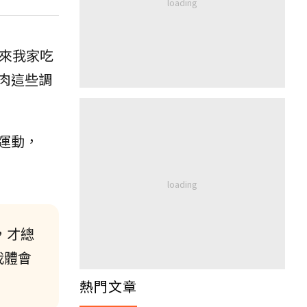
來我家吃
肉這些調
運動，
，才總
我體會
熱門文章