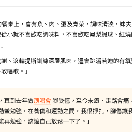
的餐桌上，會有魚、肉、蛋及青菜，調味清淡，妹夫
我從小就不喜歡吃調味料，不喜歡吃鳳梨蝦球、紅燒
。」
代謝、滾輪提斯訓練深層肌肉，還會跳潘若迪的有氧
不敢唱歌。」
，直到去年做
演唱會
腳受傷，至今未癒、走路會痛
動蠻勉強，在養傷和運動之間，我很掙扎，腳傷讓
能再勉強，該讓自己放鬆一下了。」