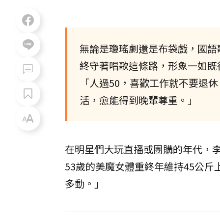
無論是瓊瑤劇還是布袋戲，國語
終守著唱歌這條路，形象一如既
「人過50，喜歡工作就不要退
活，愈能得到晚輩尊重。」
在明星們大玩直播或團購的年代，
53歲的美魔女體重終年維持45公
多動。」