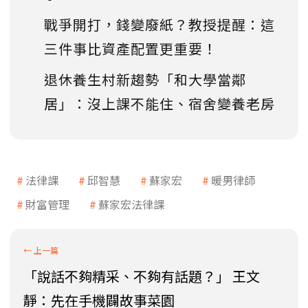
戰爭開打，錢變廢紙？教授提醒：這
三件事比資產配置更重要！
退休養生村新趨勢「和大學當鄰
居」：沒上課不能住、宿舍變養老房
法律課
邱智慧
蘇家宏
暖男律師
財富管理
蘇家宏法律課
「說話不夠精采、不夠有話題？」 王文
靜：先在手機闢故事菜園