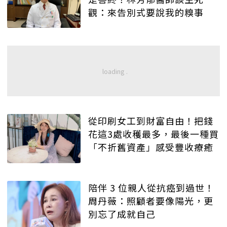
觀：來告別式要說我的糗事
從印刷女工到財富自由！把錢
花這3處收穫最多，最後一種買
「不折舊資產」感受豐收療癒
陪伴 3 位親人從抗癌到過世！
周丹薇：照顧者要像陽光，更
別忘了成就自己