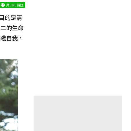
用LINE傳送
目的是清
無二的生命
實踐自我，