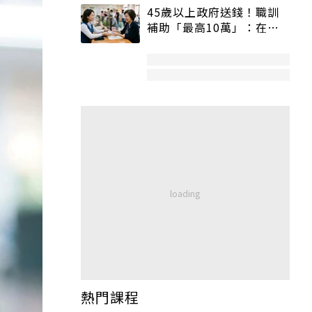
45歲以上政府送錢！職訓
補助「最高10萬」：在
職、待業都能申請
熱門課程