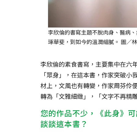
李欣倫的書寫主題不脫肉身、醫病、
琢華斐，到如今的溫潤細膩。 圖／林
李欣倫的素食書寫，主要集中在六
「眾身」，在這本書，作家突破小
材上，文風也有轉變，作家周芬伶
轉為「文雅細緻」，「文字不再精
您的作品不少，《此身》可
談談這本書？