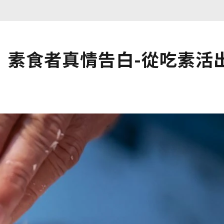
」素食者真情告白-從吃素活