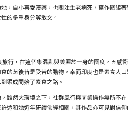
的她，自小喜愛漢藥，也關注生老病死，寫作圍繞著
女性的多重身分等散文。
印度旅行，在這個集混亂與美麗於一身的國度，五感
肉食的背後皆是受苦的動物。幸而印度也是素食人口
水到渠成開始了素食之路。
她，雖然大環境之下，社群風行與商業操作無所不在
或許這和她近年研讀佛經相關，其作品亦可見對信仰