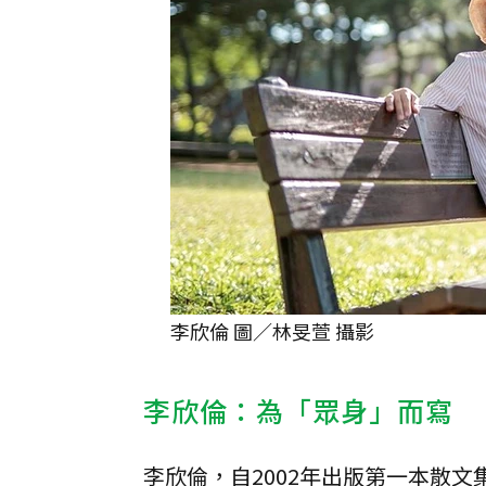
李欣倫 圖／林旻萱 攝影
李欣倫：為「眾身」而寫
李欣倫，自2002年出版第一本散