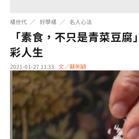
橘世代
好學橘
名人心法
「素食，不只是青菜豆腐
彩人生
2021-01-27 11:33
文／蘇俐穎