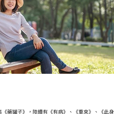
文集《藥罐子》，陸續有《有病》、《重來》、《此