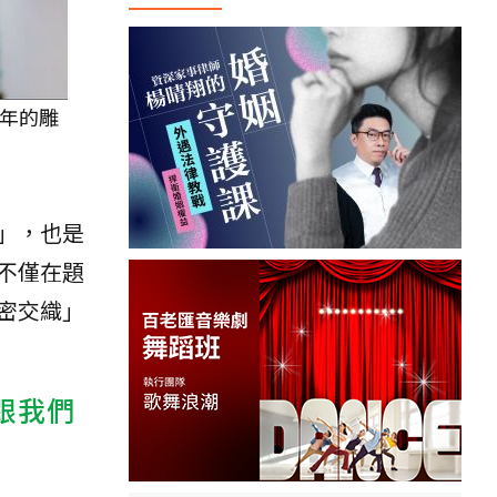
年的雕
」，也是
不僅在題
密交織」
跟我們