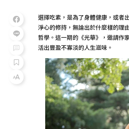
選擇吃素，是為了身體健康，或者
淨心的修持，無論出於什麼樣的理
哲學。這一期的《光華》，邀請作
活出豐盈不寡淡的人生滋味。