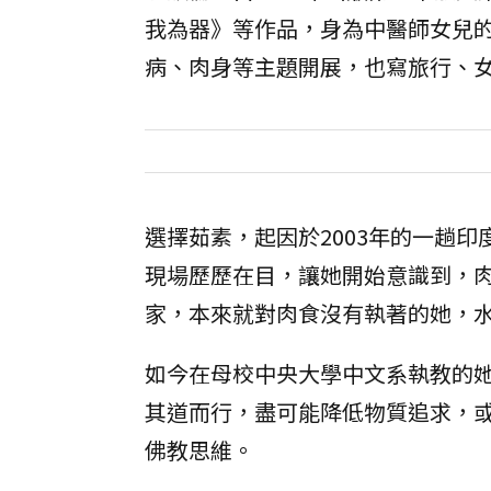
我為器》等作品，身為中醫師女兒
病、肉身等主題開展，也寫旅行、
選擇茹素，起因於2003年的一趟
現場歷歷在目，讓她開始意識到，
家，本來就對肉食沒有執著的她，
如今在母校中央大學中文系執教的
其道而行，盡可能降低物質追求，
佛教思維。