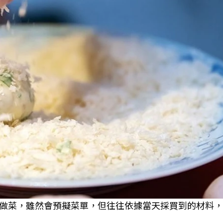
做菜，雖然會預擬菜單，但往往依據當天採買到的材料，