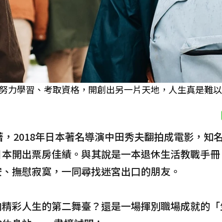
努力學習、考取資格，開創出另一片天地，人生真是難以
著，2018年日本著名導演中田秀夫翻拍成電影，知
日本開出票房佳績。與其說是一本退休生活教戰手冊
安、撫慰寂寞，一同尋找迷宮出口的朋友。
向精彩人生的第二舞臺？還是一場揮別職場成就的「