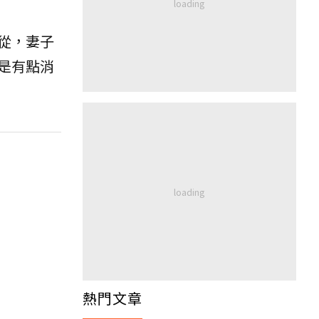
從，妻子
是有點消
熱門文章