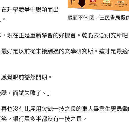
、在升學競爭中脫穎而出
退而不休 圖／三民書局提
人。
作，現在正是重新學習的好機會。乾脆去念研究所吧
、最好是以前從未接觸過的文學研究所。這才是最適
？感覺眼前豁然開朗。
後腿，面試失敗了。」
，再也沒有比雇用欠缺一技之長的東大畢業生更愚蠢
反笑。銀行員多半都沒有一技之長。