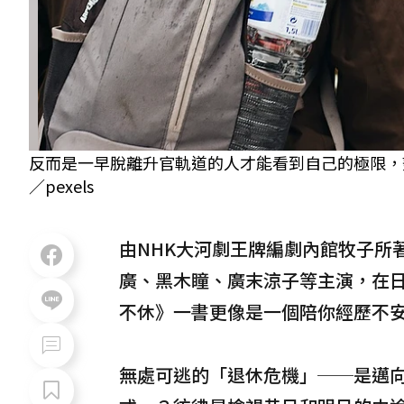
反而是一早脫離升官軌道的人才能看到自己的極限，
／pexels
由NHK大河劇王牌編劇內館牧子所
廣、黑木瞳、廣末涼子等主演，在
不休》一書更像是一個陪你經歷不
無處可逃的「退休危機」──是邁