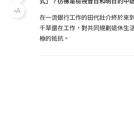
式」？彷彿是檢視昔日和明日的中途休息
在一流銀行工作的田代壯介終於來
千草還在工作，對共同規劃退休生
極的抵抗。