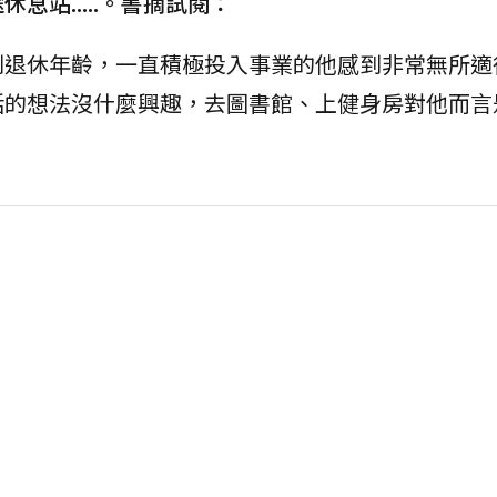
站.....。書摘試閱：
到退休年齡，一直積極投入事業的他感到非常無所適
活的想法沒什麼興趣，去圖書館、上健身房對他而言