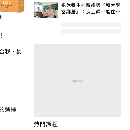
退休養生村新趨勢「和大學
當鄰居」：沒上課不能住、
供
宿舍變養老房
！
合我、最
的選擇
熱門課程