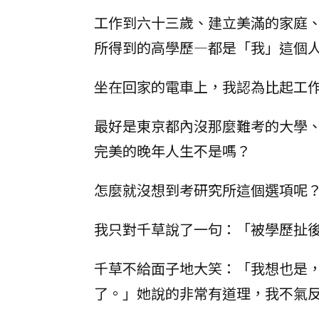
工作到六十三歲、建立美滿的家庭
所得到的高學歷—都是「我」這個
坐在回家的電車上，我認為比起工
最好是東京都內沒那麼難考的大學
完美的晚年人生不是嗎？
怎麼就沒想到考研究所這個選項呢
我只對千草說了一句：「被學歷扯
千草不給面子地大笑：「我想也是
了。」她說的非常有道理，我不氣