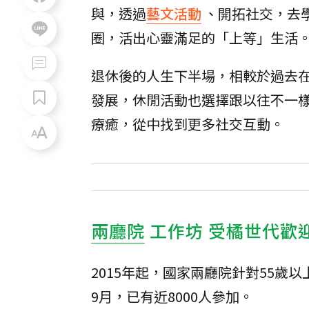
與，透過
藝文活動
、開拓社交，去
圈，活出心靈滿足的「上等」生活
退休後的人生下半場，相較於過去
發展，休閒活動也選擇跟以往不一
療癒，從中找到更多社交互動。
兩廳院
工作坊 受橘世代歡
2015年起，國家兩廳院針對55歲
9月，已有近8000人參加。