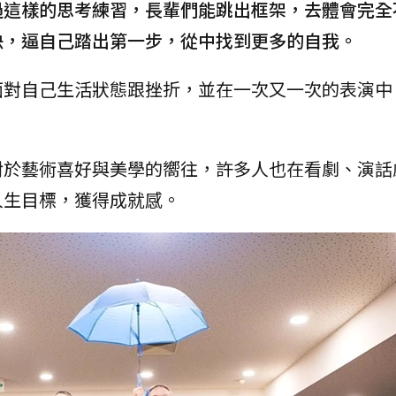
過這樣的思考練習，長輩們能跳出框架，去體會完全
決，逼自己踏出第一步，從中找到更多的自我。
面對自己生活狀態跟挫折，並在一次又一次的表演中
對於藝術喜好與美學的嚮往，許多人也在看劇、演話
人生目標，獲得成就感。