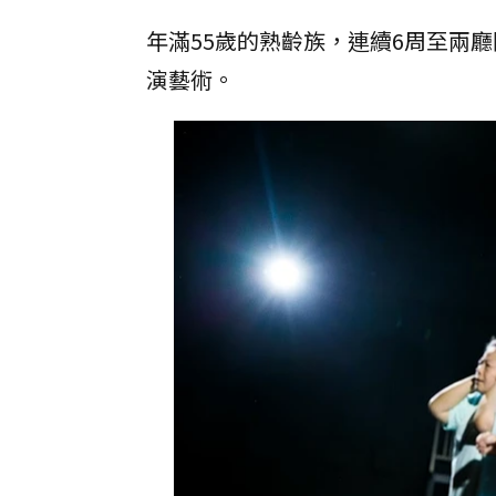
年滿55歲的熟齡族，連續6周至兩
演藝術。