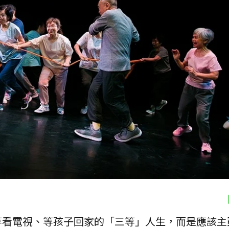
等看電視、等孩子回家的「三等」人生，而是應該主