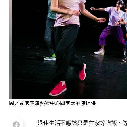
圖／國家表演藝術中心國家兩廳院提供
退休生活不應該只是在家等吃飯、