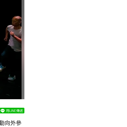
用LINE傳送
動向外參