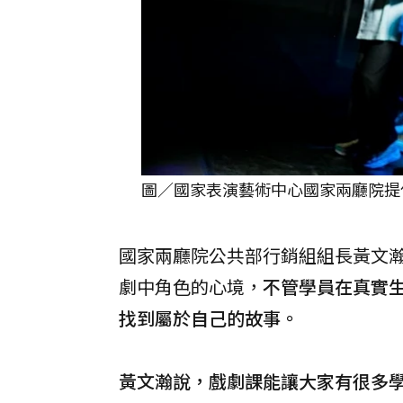
圖／國家表演藝術中心國家兩廳院提
國家兩廳院公共部行銷組組長黃文
劇中角色的心境，
不管學員在真實
找到屬於自己的故事。
黃文瀚說，戲劇課能讓大家有很多