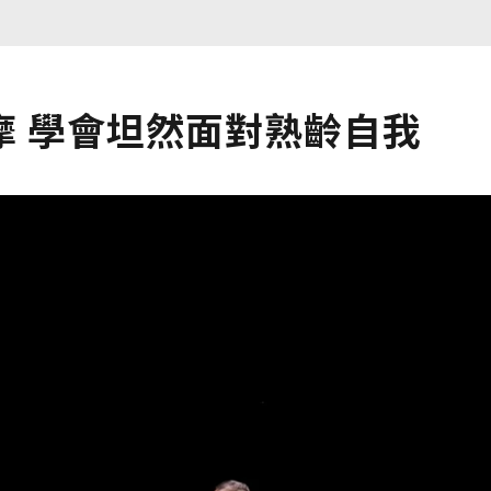
摩 學會坦然面對熟齡自我