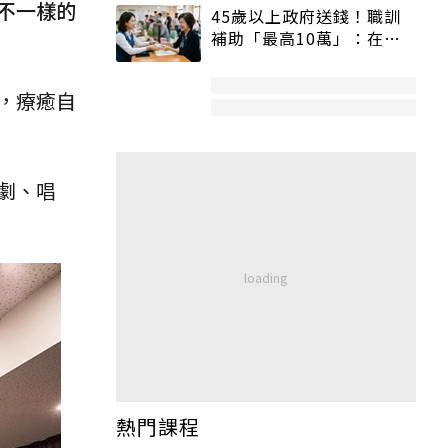
不一樣的
45歲以上政府送錢！職訓
補助「最高10萬」：在
職、待業都能申請
，療癒自
劇、唱
熱門課程