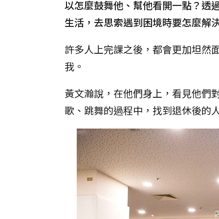
以怎麼鼓舞他、幫他看開一點？透
生活，去思索遇到困境時要怎麼解
許多人上完課之後，都會更加坦然
我。
黃文瀚說，在他們身上，看見他們
歌、跳舞的過程中，找到退休後的