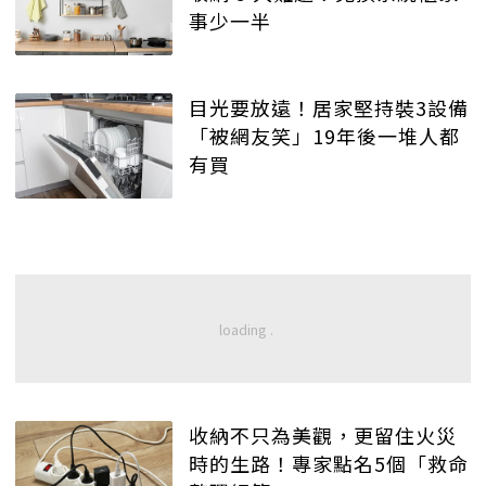
事少一半
目光要放遠！居家堅持裝3設備
「被網友笑」19年後一堆人都
有買
收納不只為美觀，更留住火災
時的生路！專家點名5個「救命