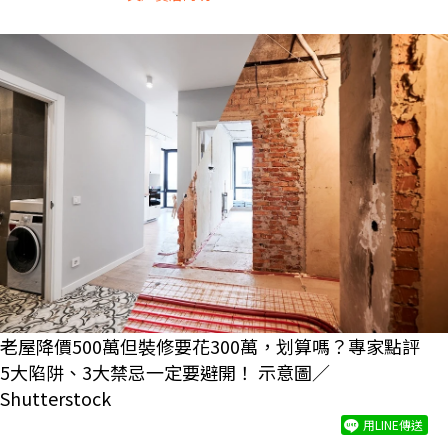
老屋降價500萬但裝修要花300萬，划算嗎？專家點評
5大陷阱、3大禁忌一定要避開！ 示意圖／
Shutterstock
用LINE傳送