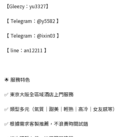
【Gleezy：yu3327】
【 Telegram：@y5582 】
【 Telegram：@ixin03 】
【 line：an12211 】
🌟 服務特色
✅ 東京大阪全區域酒店上門服務
✅ 類型多元（氣質｜甜美｜輕熟｜高冷｜女友感等）
✅ 根據需求客製推薦，不浪費時間試錯