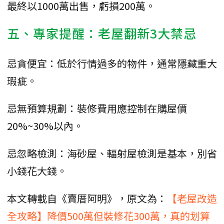
最終以1000萬出售，虧損200萬。
五、專家提醒：老屋翻新3大禁忌
忌貪便宜：低於行情過多的物件，通常隱藏重大
瑕疵。
忌無預算規劃：裝修費用應控制在購屋價
20%~30%以內。
忌忽略檢測：海砂屋、輻射屋檢測是基本，別省
小錢花大錢。
本文轉載自《賣厝阿明》，原文為：
【老屋改造
全攻略】降價500萬但裝修花300萬，真的划算