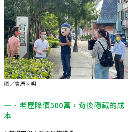
圖／賣厝阿明
一、老屋降價500萬，背後隱藏的成
本