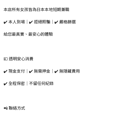
本店所有女孩皆為日本本地短期兼職
✔️ 本人到場｜✔️ 拒絕照騙｜✔️ 嚴格篩選
給您最真實、最安心的體驗
💴 透明安心消費
✔️ 現金支付｜✔️ 無需押金｜✔️ 無隱藏費用
✔️ 全程保密｜不留任何紀錄
📲 聯絡方式