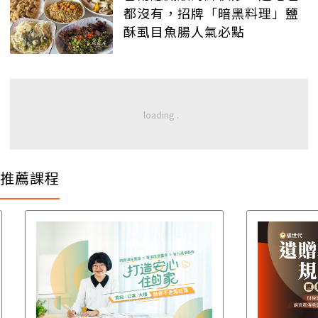
都沒有，招牌「暗黑料理」鹽
酥虱目魚腸人氣必點
推薦課程