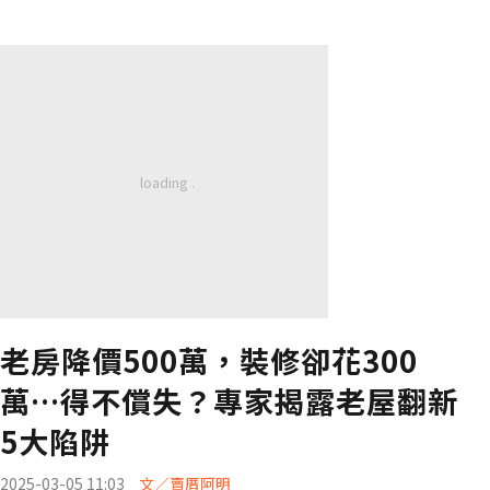
老房降價500萬，裝修卻花300
萬…得不償失？專家揭露老屋翻新
5大陷阱
2025-03-05 11:03
文／賣厝阿明