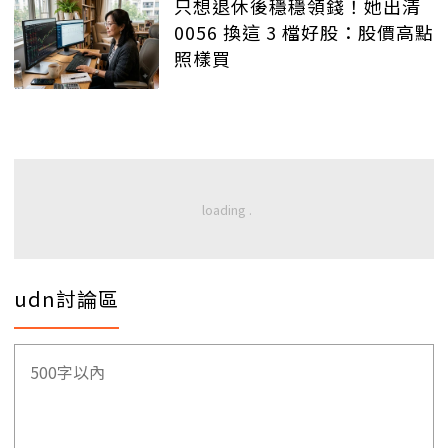
只想退休後穩穩領錢！她出清
0056 換這 3 檔好股：股價高點
照樣買
udn討論區