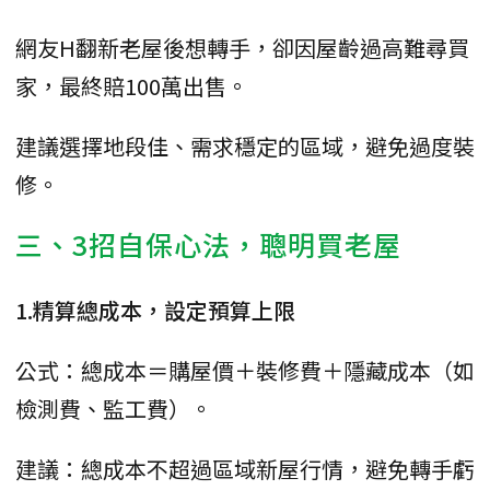
網友H翻新老屋後想轉手，卻因屋齡過高難尋買
家，最終賠100萬出售。
建議選擇地段佳、需求穩定的區域，避免過度裝
修。
三、3招自保心法，聰明買老屋
1.精算總成本，設定預算上限
公式：總成本＝購屋價＋裝修費＋隱藏成本（如
檢測費、監工費）。
建議：總成本不超過區域新屋行情，避免轉手虧