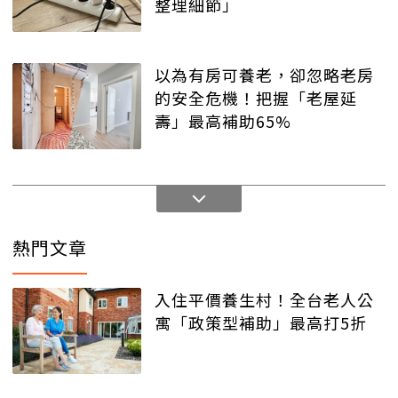
整理細節」
以為有房可養老，卻忽略老房
的安全危機！把握「老屋延
壽」最高補助65%
熱門文章
入住平價養生村！全台老人公
寓「政策型補助」最高打5折