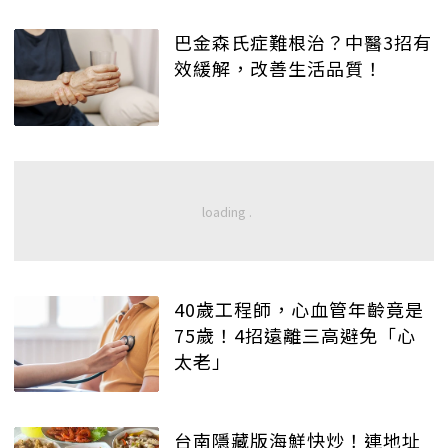
巴金森氏症難根治？中醫3招有
效緩解，改善生活品質！
40歲工程師，心血管年齡竟是
75歲！4招遠離三高避免「心
太老」
台南隱藏版海鮮快炒！連地址