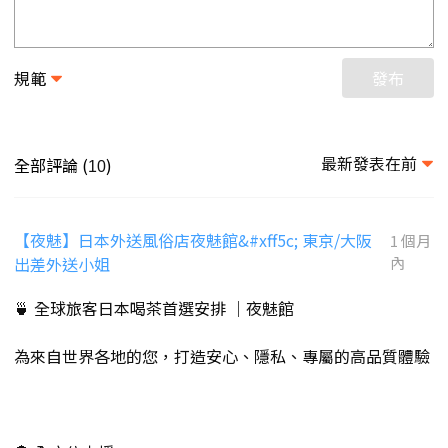
規範
發布
最新發表在前
全部評論 (
)
10
【夜魅】日本外送風俗店夜魅館&#xff5c; 東京/大阪
1 個月
出差外送小姐
內
🍵 全球旅客日本喝茶首選安排 ｜夜魅館
為來自世界各地的您，打造安心、隱私、專屬的高品質體驗