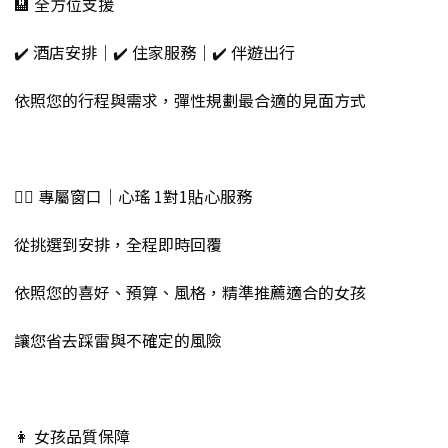
🏨 全方位支援
✔️ 酒店安排｜✔️ 住家服務｜✔️ 伴遊出行
依照您的行程與需求，彈性規劃最合適的見面方式
💁‍♀️ 專屬窗口｜心瑤 1對1貼心服務
從挑選到安排，全程即時回覆
依照您的喜好、預算、風格，精準推薦適合的女孩
讓您省去踩雷與不確定的風險
👩 女孩品質保障