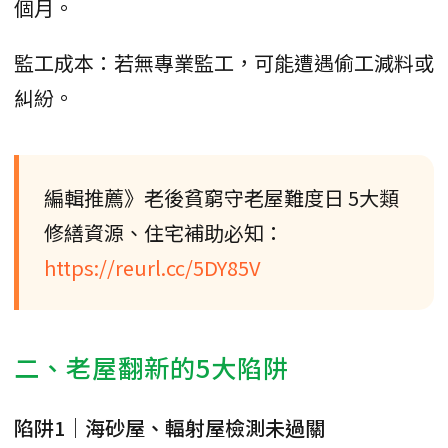
個月。
監工成本：若無專業監工，可能遭遇偷工減料或
糾紛。
編輯推薦》老後貧窮守老屋難度日 5大類
修繕資源、住宅補助必知：
https://reurl.cc/5DY85V
二、老屋翻新的5大陷阱
陷阱1｜海砂屋、輻射屋檢測未過關