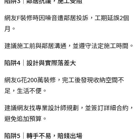
陷阱3｜鄰居抗議，施工受阻
網友F裝修時因噪音遭鄰居投訴，工期延誤2個
月。
建議施工前與鄰居溝通，並遵守法定施工時間。
陷阱4｜設計與實際落差大
網友G花200萬裝修，完工後發現收納空間不
足，生活不便。
建議網友找專業設計師規劃，並簽訂詳細合約，
避免追加預算。
陷阱5｜轉手不易，賠錢出場