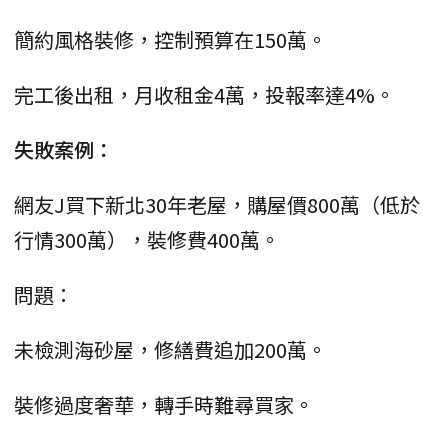
簡約風格裝修，控制預算在150萬。
完工後出租，月收租金4萬，投報率達4%。
失敗案例：
網友J買下新北30年老屋，購屋價800萬（低於
行情300萬），裝修費400萬。
問題：
未檢測海砂屋，修繕費追加200萬。
裝修過度奢華，轉手時難尋買家。