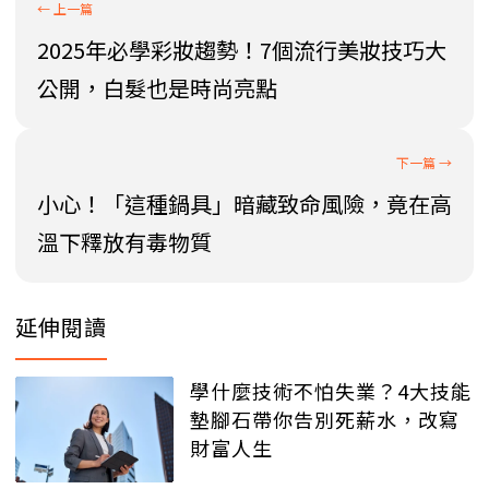
2025年必學彩妝趨勢！7個流行美妝技巧大
公開，白髮也是時尚亮點
小心！「這種鍋具」暗藏致命風險，竟在高
溫下釋放有毒物質
延伸閱讀
學什麼技術不怕失業？4大技能
墊腳石帶你告別死薪水，改寫
財富人生