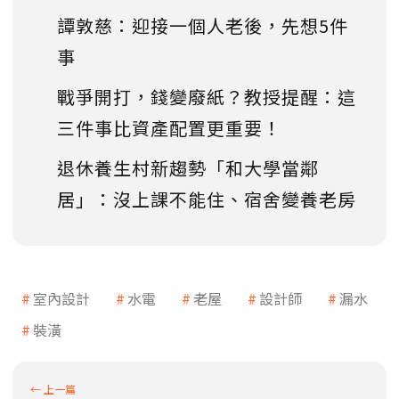
譚敦慈：迎接一個人老後，先想5件
事
戰爭開打，錢變廢紙？教授提醒：這
三件事比資產配置更重要！
退休養生村新趨勢「和大學當鄰
居」：沒上課不能住、宿舍變養老房
室內設計
水電
老屋
設計師
漏水
裝潢