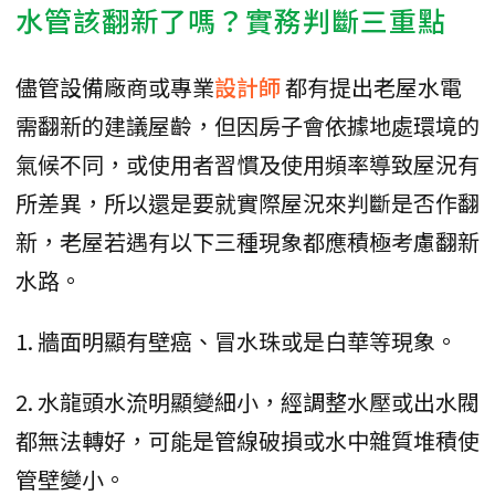
水管該翻新了嗎？實務判斷三重點
儘管設備廠商或專業
設計師
都有提出老屋水電
需翻新的建議屋齡，但因房子會依據地處環境的
氣候不同，或使用者習慣及使用頻率導致屋況有
所差異，所以還是要就實際屋況來判斷是否作翻
新，老屋若遇有以下三種現象都應積極考慮翻新
水路。
1. 牆面明顯有壁癌、冒水珠或是白華等現象。
2. 水龍頭水流明顯變細小，經調整水壓或出水閥
都無法轉好，可能是管線破損或水中雜質堆積使
管壁變小。