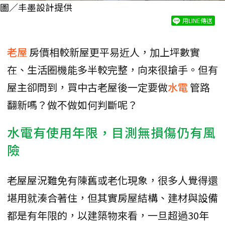
圖／丰墨設計提供
用LINE傳送
老屋
房價相較新屋更平易近人，加上坪數實
在、生活圈機能多半較完整，向來很搶手。但有
屋主卻問到，買中古老屋後一定要做
水電
管路
翻新嗎？做不做如何判斷呢？
水電有使用年限，目測無損傷仍有風
險
老屋屋況難免有陳舊或老化現象，很多人覺得還
堪用就湊合著住，但其實房屋結構、建材與設備
都是有年限的，以建築物來看，一旦超過30年