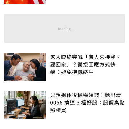
家人臨終突喊「有人來接我、
要回家」？醫授回應方式快
學：避免抱憾終生
只想退休後穩穩領錢！她出清
0056 換這 3 檔好股：股價高點
照樣買