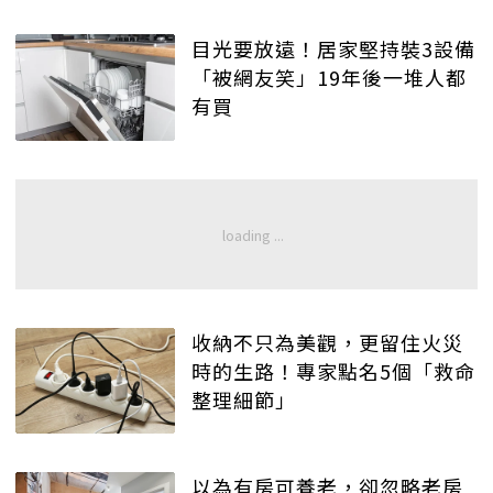
目光要放遠！居家堅持裝3設備
「被網友笑」19年後一堆人都
有買
收納不只為美觀，更留住火災
時的生路！專家點名5個「救命
整理細節」
以為有房可養老，卻忽略老房