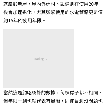
就屬於老屋，屋內外建材、設備則在使用20年
後會加速退化，尤其頻繁使用的水電管路更是僅
約15年的使用年限。
當然這是約略統計的數據，每棟房子都不相同，
但年限一到也就代表有風險，即使目測沒問題也