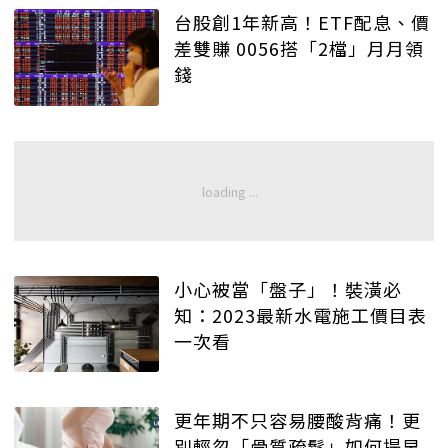
台股創1年新高！ETF配息、價
差雙賺 0056搭「2檔」月月領
錢
小心被當「盤子」！裝潢必
知：2023最新水電施工價目表
一次看
更年期不只容易腰酸背痛！更
別輕忽「骨質疏鬆」如何提早