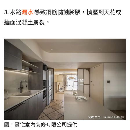
3. 水路
漏水
導致鋼筋鏽蝕膨脹，擠壓到天花或
牆面混凝土崩裂。
圖／實宅室內裝修有限公司提供