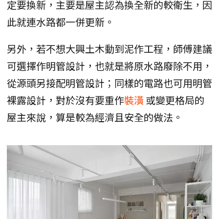
定要換新，主要是屋主認為換全新的較衛生，因
此就連水路都一併更新。
另外，若不想大興土木動到泥作工程，師傅建議
可選擇作明管設計，也就是將原水路廢除不用，
從源頭另接配明管設計；同樣的電路也可用明管
裸露設計，對於沒有要重作
裝潢
或變更格局的
屋主來說，算是較為經濟且安全的做法。