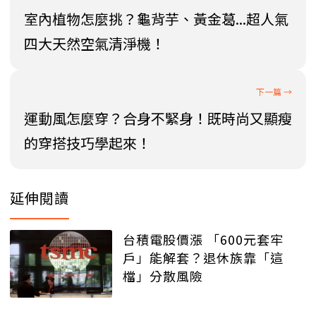
室內植物怎麼挑？龜背芋、黃金葛...超人氣
四大天然空氣清淨機！
運動風怎麼穿？合身不緊身！既時尚又顯瘦
的穿搭技巧學起來！
延伸閱讀
台積電股價漲 「600元套牢
戶」能解套？退休族靠「這
檔」分散風險