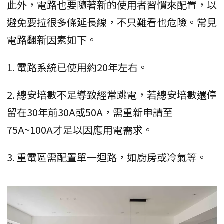
此外，電路也要隨著新的使用者習慣來配置，以
避免要拉很多條延長線，不只難看也危險。常見
電路翻新因素如下。
1. 電路系統已使用約20年左右。
2. 總安培數不足導致經常跳電，若總安培數還停
留在30年前30A或50A，需重新申請至
75A~100A才足以因應用電需求。
3. 重電區需配置單一迴路，如廚房或冷氣等。