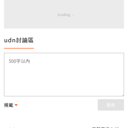
udn討論區
規範
發布