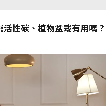
擺活性碳、植物盆栽有用嗎？