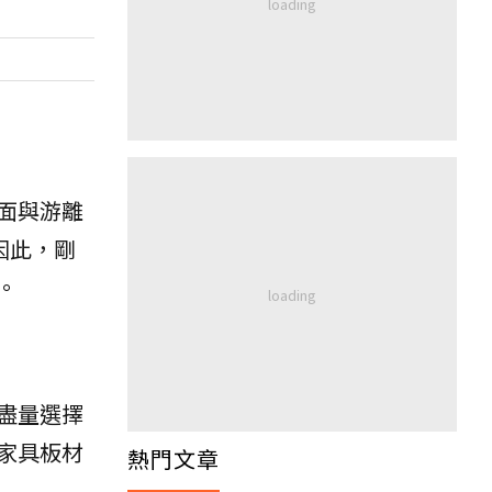
面與游離
因此，剛
。
盡量選擇
家具板材
熱門文章