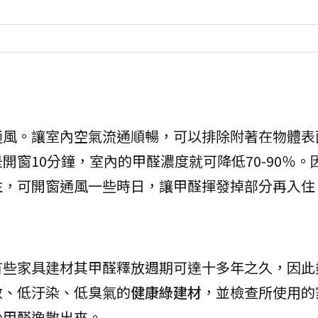
通風。讓室內空氣流通順暢，可以排除附著在物體表
窗10分鐘，室內的甲醛濃度就可降低70-90％。
住，可開窗通風一些時日，讓甲醛揮發掉部分再入住
有些家具建材其甲醛釋放週期可達十多年之久，因此
散、低汙染、低臭氣的
健康綠建材
，並檢查所使用的
少甲醛逸散出來。