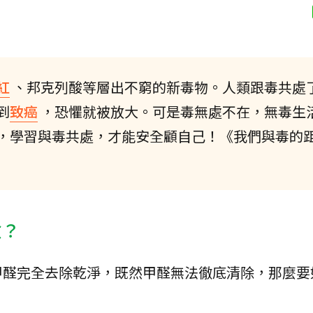
紅
、邦克列酸等層出不窮的新毒物。人類跟毒共處
到
致癌
，恐懼就被放大。可是毒無處不在，無毒生
，學習與毒共處，才能安全顧自己！《我們與毒的
險？
甲醛完全去除乾淨，既然甲醛無法徹底清除，那麼要