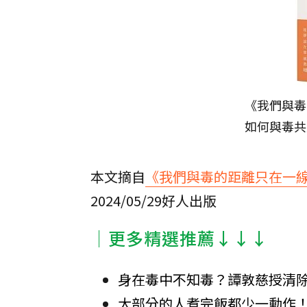
《我們與毒
如何與毒共
本文摘自
《我們與毒的距離只在一線
2024/05/29好人出版
│更多精選推薦↓↓↓
身在毒中不知毒？譚敦慈授清
大部分的人煮完飯都少一動作