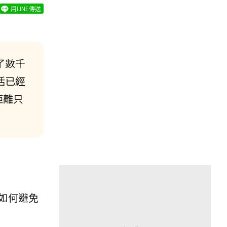
用LINE傳送
了數千
活已經
距離只
如何避免