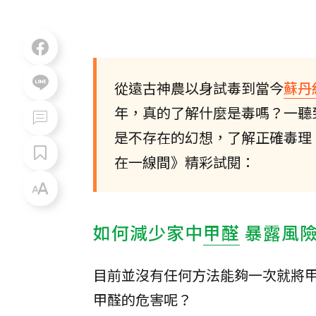
從遠古神農以身試毒到當今
蘇丹
年，真的了解什麼是毒嗎？一聽
是不存在的幻想，了解正確毒理
在一線間》精彩試閱：
如何減少家中
甲醛
暴露風
目前並沒有任何方法能夠一次就將
甲醛的危害呢？