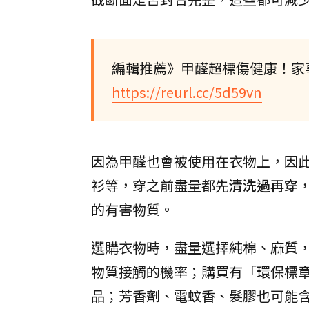
編輯推薦》甲醛超標傷健康！家
https://reurl.cc/5d59vn
因為甲醛也會被使用在衣物上，因
衫等，穿之前盡量都先
清洗過再穿
的有害物質。
選購衣物時，盡量選擇純棉、麻質
物質接觸的機率；購買有「環保標
品；芳香劑、電蚊香、髮膠也可能