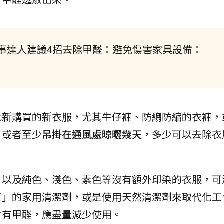
事達人建議4招去除甲醛：避免傷害家具設備：
此新購買的新衣服，尤其牛仔褲、防縐防縮的衣褲，
，或者至少
吊掛在通風處晾曬幾天
，多少可以去除衣
，以及純色、淺色、素色等沒有額外印染的衣服，可
章」的家用清潔劑，或是使用天然清潔劑來取代化工
含有甲醛，應盡量減少使用。