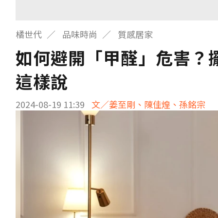
橘世代
品味時尚
質感居家
如何避開「甲醛」危害？
這樣說
2024-08-19 11:39
文／姜至剛、陳佳煌、孫銘宗