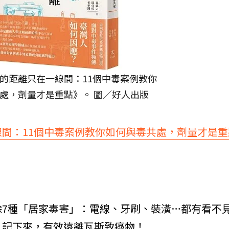
的距離只在一線間：11個中毒案例教你
處，劑量才是重點》。 圖／好人出版
間：11個中毒案例教你如何與毒共處，劑量才是重
除7種「居家毒害」：電線、牙刷、裝潢…都有看不
！記下來，有效遠離瓦斯致癌物！