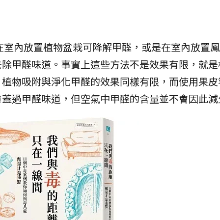
在室內放置植物盆栽可降解甲醛，或是在室內放置鳳
去除甲醛味道。事實上這些方法不是效果有限，就是
，植物吸附與淨化甲醛的效果同樣有限，而使用果皮
覆蓋過甲醛味道，但空氣中甲醛的含量並不會因此減