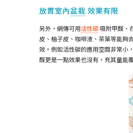
放置室內
盆栽
效果有限
另外，網傳可用
活性碳
吸附甲醛、
皮、柚子皮、咖啡渣、茶葉等能夠
效。例如活性碳的應用空間非常小
醛更是一點效果也沒有，充其量能