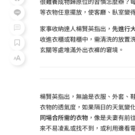
很難養成物歸原位的習慣怎麼辦？
等衣物任意擺放，使客廳、臥室變
家事收納達人楊賢英指出，
先進行
收進衣櫃或鞋櫃中，需清洗的放置
玄關等處堆滿外出衣褲的窘境。
楊賢英指出，無論是衣服、外套、
衣物的透氣度，如果隔日的天氣變
同場合所需的衣物
，像是夫妻有前
來不易凌亂或找不到，或利用邊看