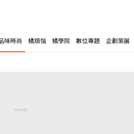
品味時尚
橘煩惱
橘學院
數位專題
企劃策展