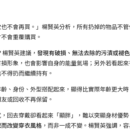
次也不會再買。」楊賢英分析，所有扔掉的物品不管
才不會重覆購買。
？楊賢英建議，
發現有破損、無法去除的污漬或褪色
有損形象，也會影響自身的能量氣場；另外若看起來
捨不得扔而繼續持有。
年齡、身份、外型搭配起來，顯得比實際年齡更大時
朋友或回收不再保留。
式，回去穿戴卻看起來「顯胖」，難以突顯身材優勢
紀而改變穿衣風格
，而非一成不變。楊賢英強調，容