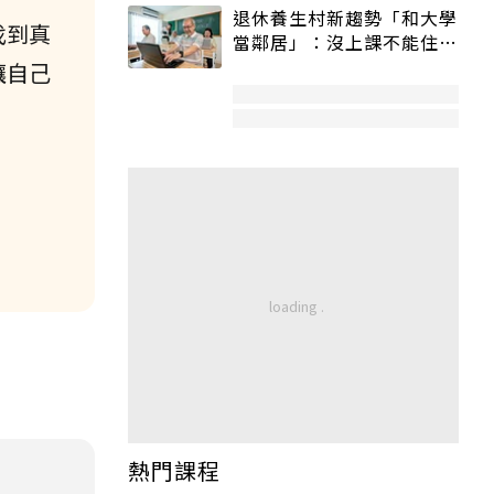
退休養生村新趨勢「和大學
找到真
當鄰居」：沒上課不能住、
宿舍變養老房
讓自己
熱門課程