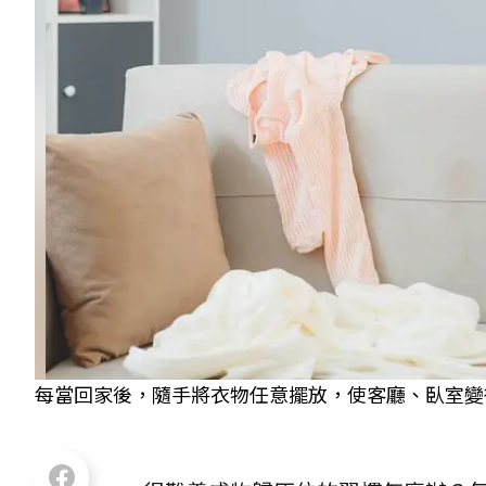
每當回家後，隨手將衣物任意擺放，使客廳、臥室變得雜