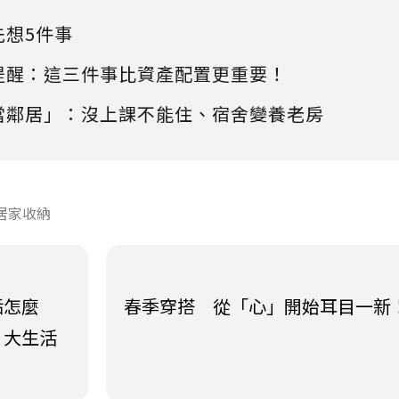
先想5件事
提醒：這三件事比資產配置更重要！
當鄰居」：沒上課不能住、宿舍變養老房
居家收納
垢怎麼
春季穿搭 從「心」開始耳目一新
５大生活