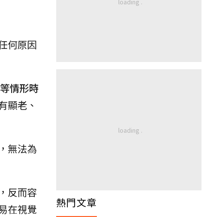
任何原因
等情形時
有顯老、
，無法為
，反而容
熱門文章
易在視覺