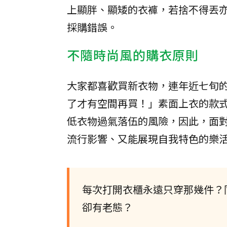
上顯胖、顯矮的衣褲，若捨不得丟
採購錯誤。
不隨時尚風的購衣原則
大家都喜歡買新衣物，連年近七旬
了才有空間再買！」素面上衣的款
低衣物過氣落伍的風險，因此，面
流行影響、又能展現自我特色的樂
每次打開衣櫃永遠只穿那幾件？
卻有老態？