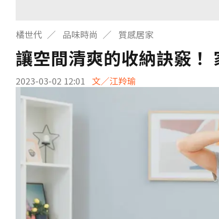
橘世代
品味時尚
質感居家
讓空間清爽的收納訣竅！
2023-03-02 12:01
文／江羚瑜