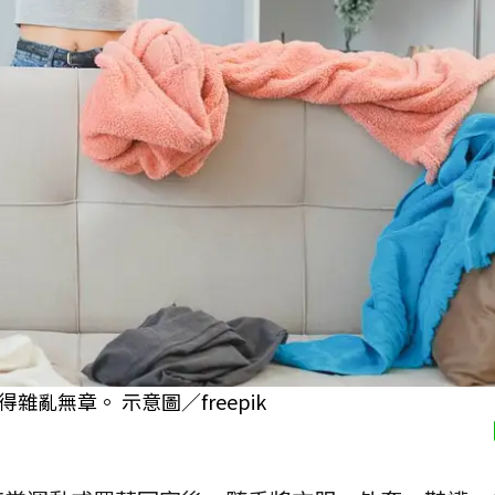
亂無章。 示意圖／freepik