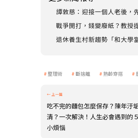
譚敦慈：迎接一個人老後，
戰爭開打，錢變廢紙？教授
退休養生村新趨勢「和大學
整理術
斷捨離
熟齡穿搭
吃不完的麵包怎麼保存？陳年汙
清？一次解決！人生必會遇到的
小煩惱