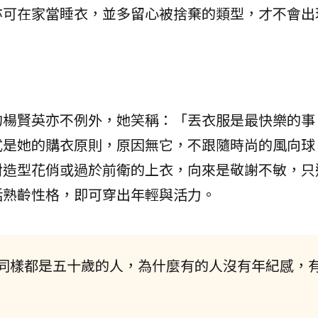
亦可在家當睡衣，並多留心被捨棄的類型，才不會出
的楊賢英亦不例外，她笑稱：「丟衣服是最快樂的事
式是她的購衣原則，原因無它，不跟隨時尚的風向球
對造型花俏或過於前衛的上衣，向來是敬謝不敏，只
活熟齡性格，即可穿出年輕與活力。
同樣都是五十歲的人，為什麼有的人沒有年紀感，