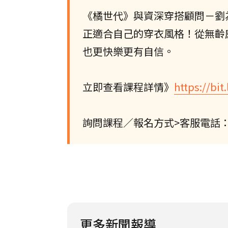
《橘世代》與資深穿搭顧問－劉
正適合自己的穿衣風格！從無齡
也更快樂更有自信。
立即查看課程詳情》
https://bit
詢問課程／報名方式>客服電話：(02)
更多新聞報導