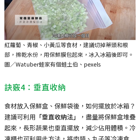
紅蘿蔔、青椒、小黃瓜等食材，建議切掉蒂頭和根
部，擦乾水份，用保鮮膜包起來，冰入冰箱後即可。
圖／Watuber蛙家有個蛙土伯、pexels
訣竅4：垂直收納
食材放入保鮮盒、保鮮袋後，如何擺放於冰箱？
建議可利用
「垂直收納法」
，盡量將保鮮盒堆疊
起來，長形蔬果也垂直擺放，減少佔用體積。冷
凍櫃也可利用此方法，將肉類、丸子等冷凍食