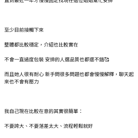
直到最近一年才慢慢固定找現在這位姐姐幫忙安排
至少目前接觸下來
整體都比較穩定，介紹也比較實在
不會一直過度包裝 安排的人選品質也都還不錯🥰
而且她人很有耐心 新手問很多問題也都會慢慢解釋，聊天起
來也不會有壓力
我自己現在比較在意的其實很簡單：
不要誇大、不要落差太大、流程輕鬆就好