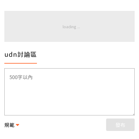
udn討論區
規範
發布