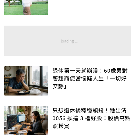
退休第一天就崩潰！60歲男對
著超商便當懷疑人生「一切好
安靜」
只想退休後穩穩領錢！她出清
0056 換這 3 檔好股：股價高點
照樣買