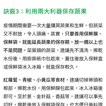
訣竅3：利用兩大利器保存蔬果
疫情期間需要一次大量購買蔬果和生鮮，但蔬菜
又不耐放，令人頭痛。其實，
只要善用保鮮膜、
保鮮袋，就能延長蔬果的保存期，放一週以上也
不是問題。
菜葉類的蔬菜，建議先不清洗，擦乾
水份後，用廚房紙巾包起來、蓋住後放入保鮮盒
或保鮮袋冰入冰箱，就能保存較久。
紅蘿蔔、青椒、小黃瓜等食材
，建議切掉蒂頭和
根部，擦乾水份，用保鮮膜包起來，冰入冰箱後
即可。至於蔥、金針菇、香菇等，建議可以事先
切好，擦乾後放入保鮮袋保存，也方便日後料理