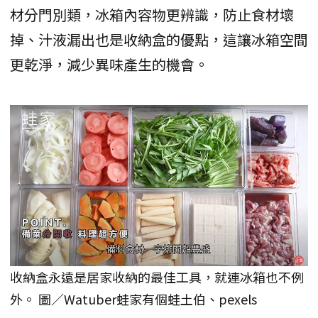
材分門別類，冰箱內容物更辨識，防止食材壞
掉、汁液漏出也是收納盒的優點，這讓冰箱空間
更乾淨，減少異味產生的機會。
收納盒永遠是居家收納的最佳工具，就連冰箱也不例
外。 圖／Watuber蛙家有個蛙土伯、pexels