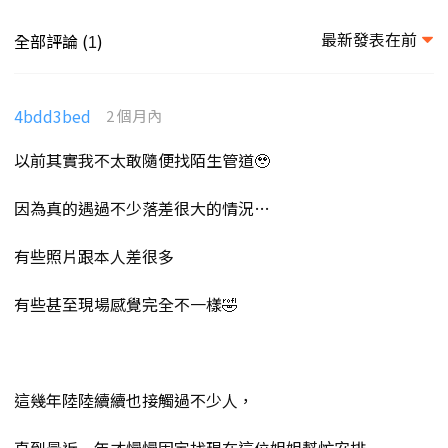
最新發表在前
全部評論 (
)
1
4bdd3bed
2 個月內
以前其實我不太敢隨便找陌生管道🥹
因為真的遇過不少落差很大的情況…
有些照片跟本人差很多
有些甚至現場感覺完全不一樣🤣
這幾年陸陸續續也接觸過不少人，