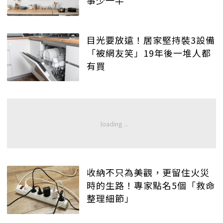
事少一半
目光要放遠！居家堅持裝3設備
「被網友笑」19年後一堆人都
有買
收納不只為美觀，更留住火災
時的生路！專家點名5個「救命
整理細節」