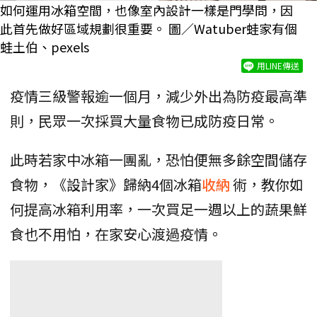
如何運用冰箱空間，也像室內設計一樣是門學問，因
此首先做好區域規劃很重要。 圖／Watuber蛙家有個
蛙土伯、pexels
用LINE傳送
疫情三級警報逾一個月，減少外出為防疫最高準
則，民眾一次採買大量食物已成防疫日常。
此時若家中冰箱一團亂，恐怕便無多餘空間儲存
食物，《設計家》歸納4個冰箱
收納
術，教你如
何提高冰箱利用率，一次買足一週以上的蔬果鮮
食也不用怕，在家安心渡過疫情。