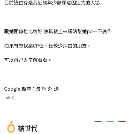
目前這位算是我近幾年少數願意固定找的人🤣
跟她關係也比較好 無聊就上來網站幫她po一下廣告
如果有想找高CP值、比較少踩雷的朋友，
可以自己去了解看看。
Google 搜尋：景 楠 外 送
0