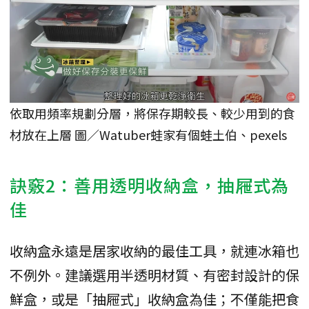
依取用頻率規劃分層，將保存期較長、較少用到的食
材放在上層 圖／Watuber蛙家有個蛙土伯、pexels
訣竅2：善用透明收納盒，抽屜式為
佳
收納盒永遠是居家收納的最佳工具，就連冰箱也
不例外。建議選用半透明材質、有密封設計的保
鮮盒，或是「抽屜式」收納盒為佳；不僅能把食