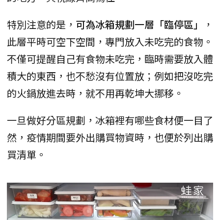
特別注意的是，
可為冰箱規劃一層「臨停區」
，
此層平時可空下空間，專門放入未吃完的食物。
不僅可提醒自己有食物未吃完，臨時需要放入體
積大的東西，也不愁沒有位置放；例如把沒吃完
的火鍋放進去時，就不用再乾坤大挪移。
一旦做好分區規劃，冰箱裡有哪些食材便一目了
然，疫情期間要外出購買物資時，也便於列出購
買清單。