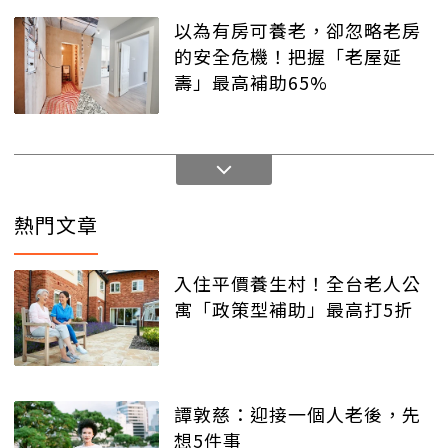
以為有房可養老，卻忽略老房
的安全危機！把握「老屋延
壽」最高補助65%
熱門文章
入住平價養生村！全台老人公
寓「政策型補助」最高打5折
譚敦慈：迎接一個人老後，先
想5件事