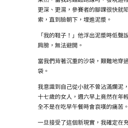
更深、更濕，參賽者的腳踝很快就
索，直到臉朝下，埋進泥漿。
「我的鞋子！」他浮出泥漿時低聲
肩膀，無法避開。
當我們背著沉重的沙袋，艱難地穿
袋。
我意識到自己從小就不曾沾滿爛泥
十七歲的女人，週六早上竟然在年
全不是在吃早午餐時會哀嘆的痛苦
一旦接受了這個新現實，我確定在