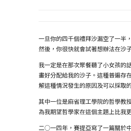
一旦你的四千個禮拜沙漏空了一半
然後，你很快就會試著想辦法在沙
我一定是在那次聚餐聽了小女孩的
畫好分配給我的沙子。這種普遍存
解這種情況發生的原因及可以採取
其中一位是麻省理工學院的哲學教
為我期望哲學家在這個主題上比我
二○一四年，賽提亞寫了一篇關於