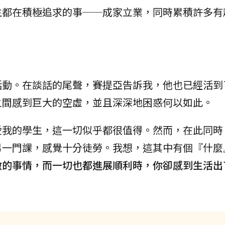
生都在積極追求的事──成家立業，同時累積許多有
活動。在談話的尾聲，賽提亞告訴我，他也已經活到
之間感到巨大的空虛，並且深深地困惑何以如此。
愛我的學生，這一切似乎都很值得。然而，在此同時
另一門課，感覺十分徒勞。我想，這其中有個『什麼
做的事情，而一切也都進展順利時，你卻感到生活出