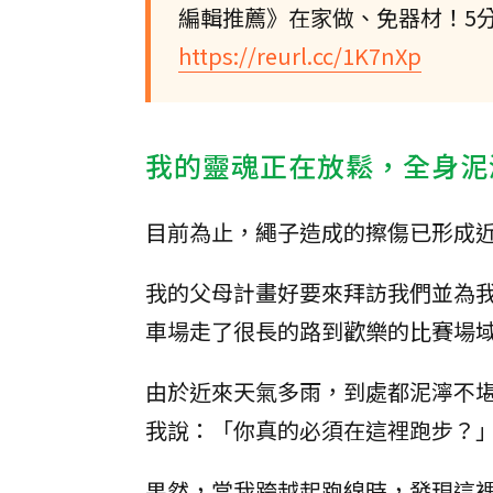
編輯推薦》在家做、免器材！5
https://reurl.cc/1K7nXp
我的靈魂正在放鬆，全身泥
目前為止，繩子造成的擦傷已形成
我的父母計畫好要來拜訪我們並為
車場走了很長的路到歡樂的比賽場
由於近來天氣多雨，到處都泥濘不
我說：「你真的必須在這裡跑步？
果然，當我跨越起跑線時，發現這