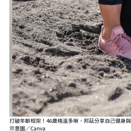
打破年齡框架！46歲格溫多琳．邦茲分享自己健身
示意圖／Canva