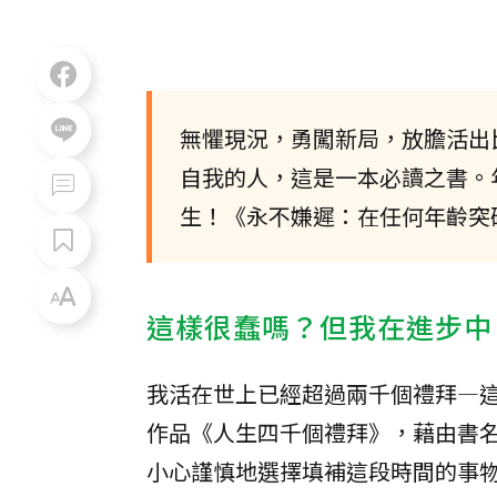
無懼現況，勇闖新局，放膽活出
自我的人，這是一本必讀之書。
生！《永不嫌遲：在任何年齡突
這樣很蠢嗎？但我在進步中
我活在世上已經超過兩千個禮拜—
作品《人生四千個禮拜》，藉由書
小心謹慎地選擇填補這段時間的事