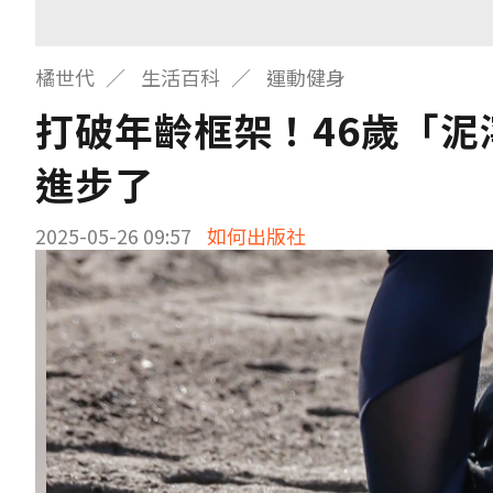
橘世代
生活百科
運動健身
打破年齡框架！46歲「
進步了
2025-05-26 09:57
如何出版社