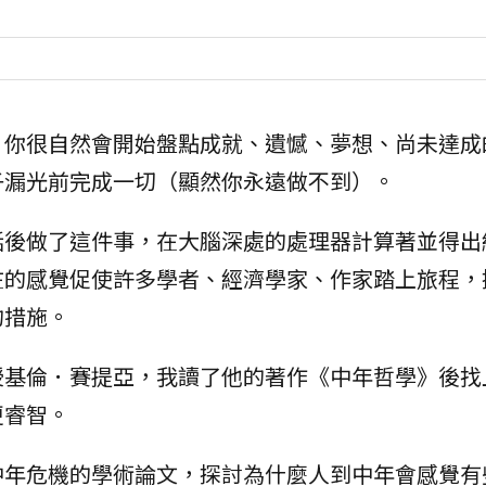
，你很自然會開始盤點成就、遺憾、夢想、尚未達成
子漏光前完成一切（顯然你永遠做不到）。
話後做了這件事，在大腦深處的處理器計算著並得出
在的感覺促使許多學者、經濟學家、作家踏上旅程，
的措施。
授基倫．賽提亞，我讀了他的著作《中年哲學》後找
更睿智。
中年危機的學術論文，探討為什麼人到中年會感覺有