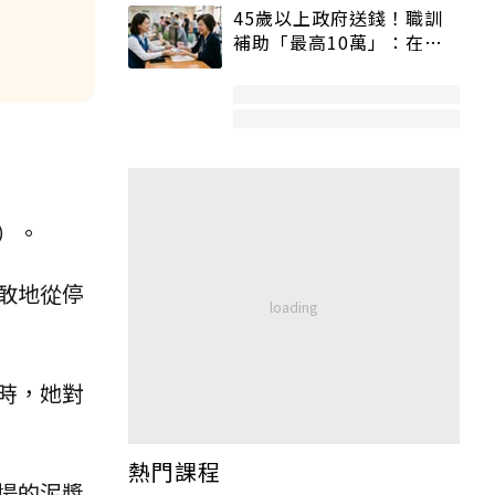
45歲以上政府送錢！職訓
補助「最高10萬」：在
職、待業都能申請
）。
敢地從停
時，她對
熱門課程
場的泥漿