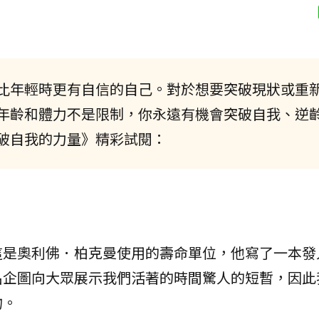
比年輕時更有自信的自己。對於想要突破現狀或重
年齡和體力不是限制，你永遠有機會突破自我、逆
破自我的力量》精彩試閱：
這是奧利佛．柏克曼使用的壽命單位，他寫了一本發
名企圖向大眾展示我們活著的時間驚人的短暫，因此
物。