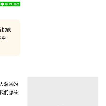
用LINE傳送
新挑戰
齡重
人深省的
我們應該