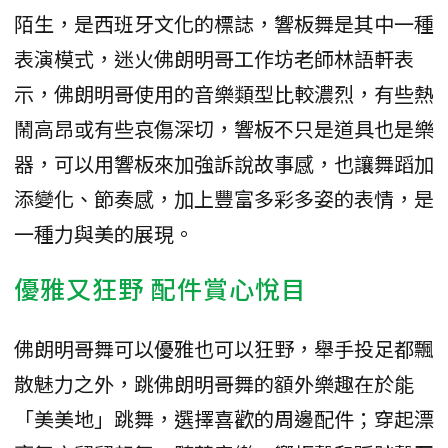
陌生，是西班牙文化的標誌，響板舞是其中一種
表演模式，迷火佛朗明哥工作坊老師林語軒表
示，佛朗明哥使用的音樂類型比較濃烈，有些熱
鬧高昂或有些哀傷深切，響板不只是道具也是樂
器，可以用響板來加強訴說故事感，也讓舞蹈加
添變化、節奏感，加上豐富多彩多姿的表情，是
一種力與美的展現。
優雅又狂野 配件賞心悅目
佛朗明哥舞可以優雅也可以狂野，舉手投足都飄
散魅力之外，跳佛朗明哥舞的額外樂趣在於能
「美美地」跳舞，選擇喜歡的周邊配件；穿起漂