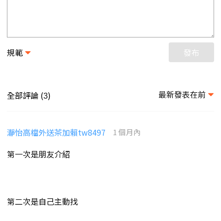
規範
發布
最新發表在前
全部評論 (
)
3
瀞怡高檔外送茶加賴tw8497
1 個月內
第一次是朋友介紹
第二次是自己主動找