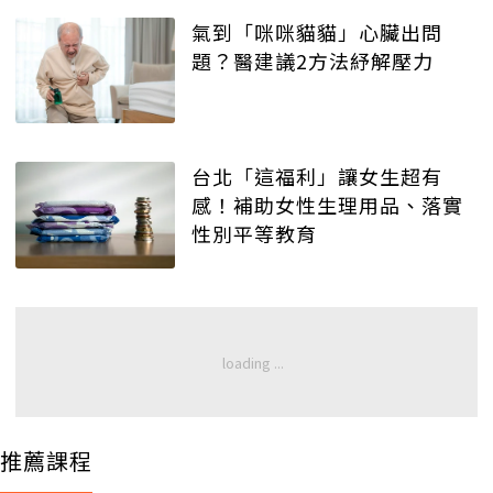
氣到「咪咪貓貓」心臟出問
題？醫建議2方法紓解壓力
台北「這福利」讓女生超有
感！補助女性生理用品、落實
性別平等教育
推薦課程