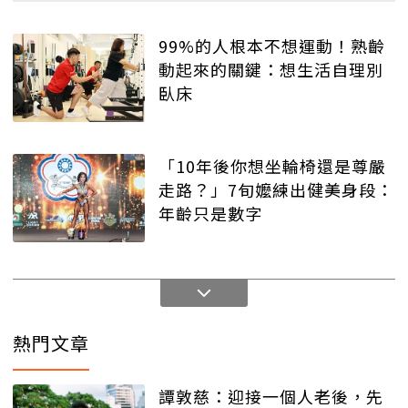
99%的人根本不想運動！熟齡
動起來的關鍵：想生活自理別
臥床
「10年後你想坐輪椅還是尊嚴
走路？」7旬嬤練出健美身段：
年齡只是數字
熱門文章
譚敦慈：迎接一個人老後，先