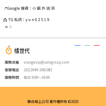
📍Google 搜尋：小 韻 外 送 茶
📩 TG 私訊：y u n 0 2 5 1 9
0
服務信箱
orangevip@udngroup.com
客服電話
(02)2649-1681按2
服務時間
每日 9:00～18:00
聯合線上公司 著作權所有 ©2025