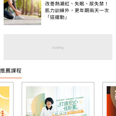
改善熱潮紅、失眠、尿失禁！
肌力訓練外，更年期兩天一次
「這運動」
推薦課程