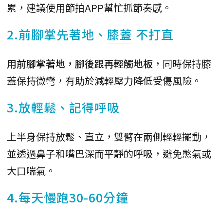
累，建議使用節拍APP幫忙抓節奏感。
2.前腳掌先著地、
膝蓋
不打直
用前腳掌著地，腳後跟再輕觸地板
，同時保持膝
蓋保持微彎，有助於減輕壓力降低受傷風險。
3.放輕鬆、記得呼吸
上半身保持放鬆、直立，雙臂在兩側輕輕擺動，
並透過鼻子和嘴巴深而平靜的呼吸，避免憋氣或
大口喘氣。
4.每天慢跑30-60分鐘