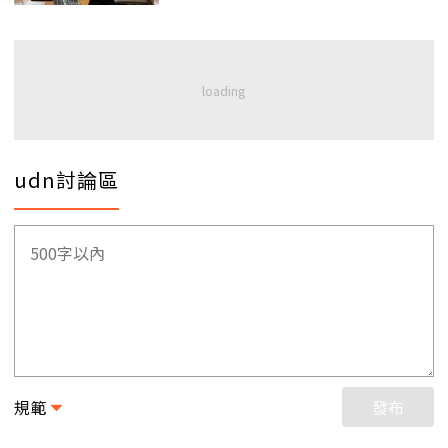
udn討論區
規範
發布