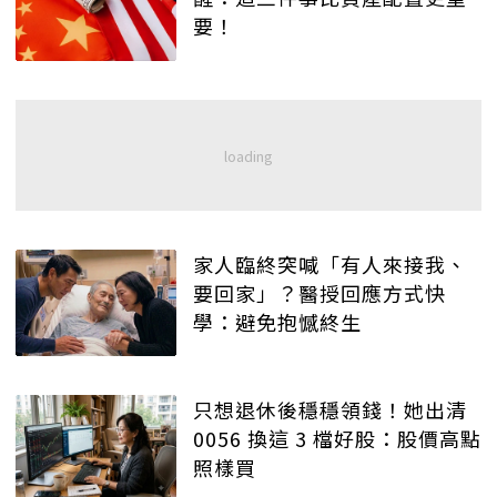
要！
家人臨終突喊「有人來接我、
要回家」？醫授回應方式快
學：避免抱憾終生
只想退休後穩穩領錢！她出清
0056 換這 3 檔好股：股價高點
照樣買