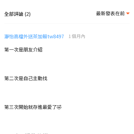
最新發表在前
全部評論 (
)
2
瀞怡高檔外送茶加賴tw8497
1 個月內
第一次是朋友介紹
第二次是自己主動找
第三次開始就存進最愛了🤣