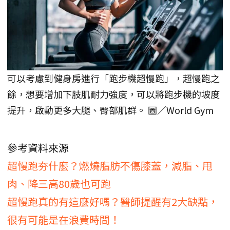
可以考慮到健身房進行「跑步機超慢跑」，超慢跑之
餘，想要增加下肢肌耐力強度，可以將跑步機的坡度
提升，啟動更多大腿、臀部肌群。 圖／World Gym
參考資料來源
超慢跑夯什麼？燃燒脂肪不傷膝蓋，減脂、甩
肉、降三高80歲也可跑
超慢跑真的有這麼好嗎？醫師提醒有2大缺點，
很有可能是在浪費時間！