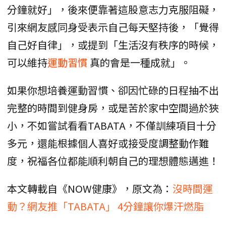
分鐘就好」，後來便靠著這股意志力克服阻礙，
引來網友感同身受表示自己每天堅持後，「覺得
自己好自律」，或提到「生活沒有秩序的時候，
可以維持
運動習慣
真的會是一種成就」。
如果你想培養運動習慣、卻因忙碌的日程抽不出
完整的時間到健身房，或是苦於家中空間過於狹
小，不如嘗試看看TABATA，不僅訓練項目十分
多元，還能根據個人喜好或接受度調整動作難
度，祝福各位都能順利朝自己的理想體態邁進！
本文轉載自《NOW健康》，原文為：
沒時間運
動？網友推「TABATA」 4分鐘讓你爆汗燃脂