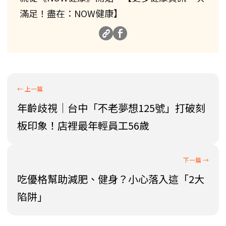
滿足！盡在：NOW健康】
年齡歧視│台中「不老夢想125號」打破刻
板印象！店裡最年輕員工56歲
吃優格幫助減肥、健身？小心落入這「2大
陷阱」