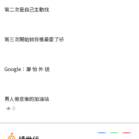
第二次是自己主動找
第三次開始就存進最愛了🤣
Google：瀞 怡 外 送
男人倦怠後的加油站
0