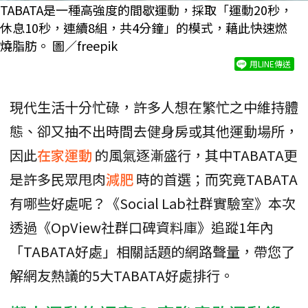
TABATA是一種高強度的間歇運動，採取「運動20秒，
休息10秒，連續8組，共4分鐘」的模式，藉此快速燃
燒脂肪。 圖／freepik
用LINE傳送
現代生活十分忙碌，許多人想在繁忙之中維持體
態、卻又抽不出時間去健身房或其他運動場所，
因此
在家運動
的風氣逐漸盛行，其中TABATA更
是許多民眾甩肉
減肥
時的首選；而究竟TABATA
有哪些好處呢？《Social Lab社群實驗室》本次
透過《OpView社群口碑資料庫》追蹤1年內
「TABATA好處」相關話題的網路聲量，帶您了
解網友熱議的5大TABATA好處排行。