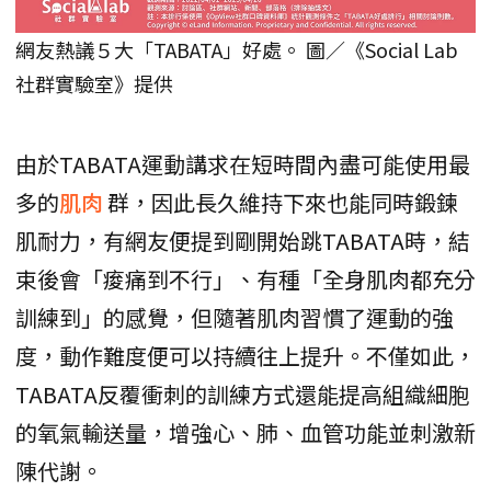
網友熱議５大「TABATA」好處。 圖／《Social Lab
社群實驗室》提供
由於TABATA運動講求在短時間內盡可能使用最
多的
肌肉
群，因此長久維持下來也能同時鍛鍊
肌耐力，有網友便提到剛開始跳TABATA時，結
束後會「痠痛到不行」、有種「全身肌肉都充分
訓練到」的感覺，但隨著肌肉習慣了運動的強
度，動作難度便可以持續往上提升。不僅如此，
TABATA反覆衝刺的訓練方式還能提高組織細胞
的氧氣輸送量，增強心、肺、血管功能並刺激新
陳代謝。