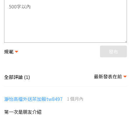
規範
發布
最新發表在前
全部評論 (
)
1
瀞怡高檔外送茶加賴tw8497
1 個月內
第一次是朋友介紹