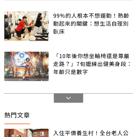
99%的人根本不想運動！熟齡
動起來的關鍵：想生活自理別
臥床
「10年後你想坐輪椅還是尊嚴
走路？」7旬嬤練出健美身段：
年齡只是數字
熱門文章
入住平價養生村！全台老人公