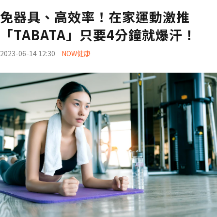
免器具、高效率！在家運動激推
「TABATA」只要4分鐘就爆汗！
2023-06-14 12:30
NOW健康