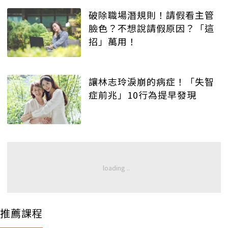
破除職場潛規則！請假看主管
臉色？不想說請假原因？「這
招」萬用！
讓林志玲淚崩的病症！「失智
症前兆」10行為提早發現
推薦課程