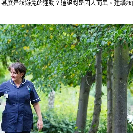
？甚麼是該避免的運動？這絕對是因人而異。建議該