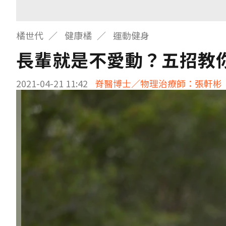
橘世代
健康橘
運動健身
長輩就是不愛動？五招教
2021-04-21 11:42
脊醫博士／物理治療師：張軒彬