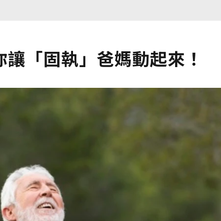
你讓「固執」爸媽動起來！