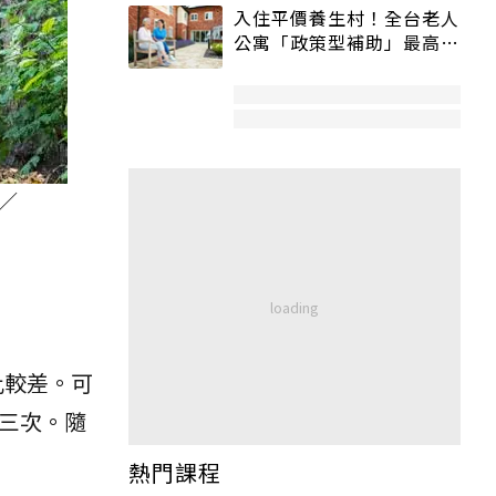
入住平價養生村！全台老人
公寓「政策型補助」最高打
5折
／
比較差。可
三次。隨
熱門課程