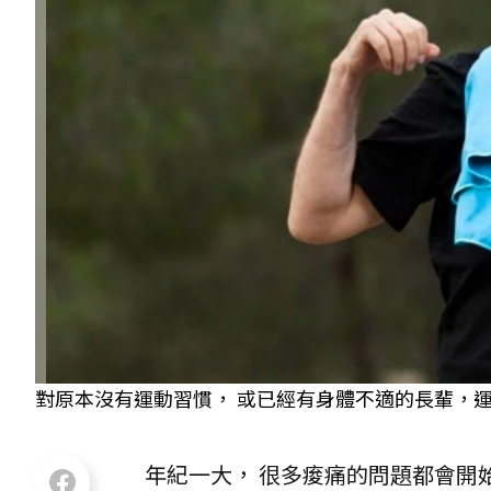
對原本沒有運動習慣， 或已經有身體不適的長輩，運動的
年紀一大， 很多痠痛的問題都會開