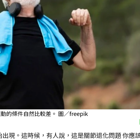
條件自然比較差。 圖／freepik
始出現。這時候，有人說，這是關節退化問題 你應