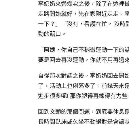
李奶奶來過幾次之後，除了在這裡
走路開始就好，先在家附近走走。
一下？」「沒有，看護在忙， 沒時間
動的藉口。
「阿姨，你自己不稍微運動一下的
要是回去再沒運動，你就不用再過
自從那次對話之後，李奶奶回去開
了，活動上也俐落多了。前幾天來還
進步很多呢! 那你腿得再練得有力
回到文頭的那個問題，到底要休息
長時間臥床或久坐不動絕對是會讓