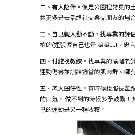
二、有人陪伴。
像是公園裡常見的土
共更多是去活絡社交與交朋友的場合
三、自己親人勸不動，找專業的評
槍的(連張博自己也是 嗚嗚....)
四、付錢找教練。
找專業的瑜珈老
運動傷害並訓練適當的肌肉群。哪有
五、老人囝仔性。
有時候說服長輩
的口氣， 做不到的時候多予鼓勵！
己的運動是另一種收穫。