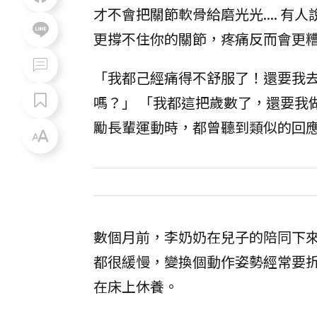
才不會把關節軟骨給磨光光.... 
更撐不住你的關節，疼痛反而會更糟糕
「我都己經痛得不舒服了！還要我
嗎？」 「我都這把歲數了，還要我
勵長輩運動時，都曾聽到類似的回
數個月前，李奶奶在兒子的陪同下
都很緩慢，變換個動作姿勢經常要
在床上休養。