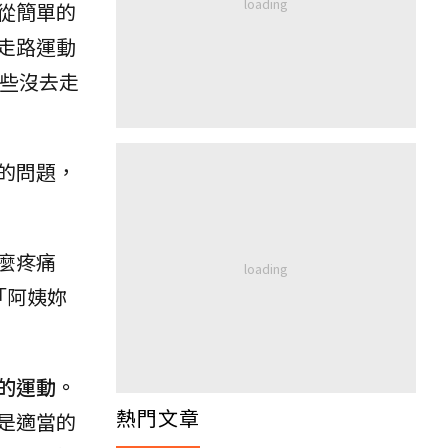
從簡單的
走路運動
有些沒去走
的問題，
麼疼痛
「阿姨妳
的運動。
熱門文章
是適當的