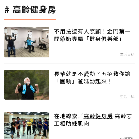
高齡健身房
不用搶還有人照顧！金門第一
間爺奶專屬「健身俱樂部」
生活百科
長輩就是不愛動？五招教你讓
「固執」爸媽動起來！
生活百科
在地線索／
高齡健身房
高齡志
工相助練肌肉
生活百科