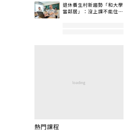
退休養生村新趨勢「和大學
當鄰居」：沒上課不能住、
宿舍變養老房
熱門課程