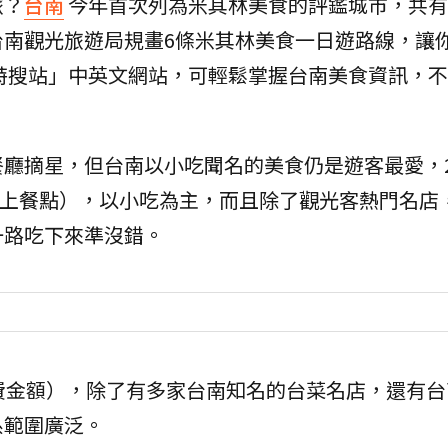
旅？
台南
今年首次列為米其林美食的評鑑城市，共有
台南觀光旅遊局規畫6條米其林美食一日遊路線，讓
特搜站」中英文網站，可輕鬆掌握台南美食資訊，
廳摘星，但台南以小吃聞名的美食仍是遊客最愛，2
道以上餐點），以小吃為主，而且除了觀光客熱門名店
一路吃下來準沒錯。
費金額），除了有多家台南知名的台菜名店，還有台
系範圍廣泛。