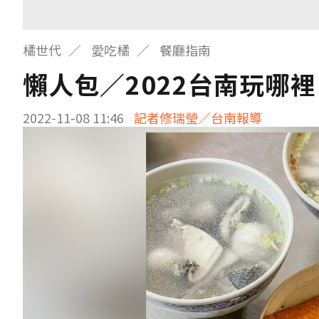
橘世代
愛吃橘
餐廳指南
懶人包／2022台南玩哪
2022-11-08 11:46
記者修瑞瑩／台南報導