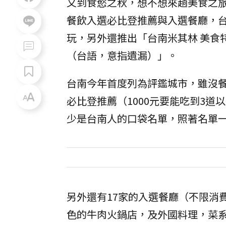
又到食慾之秋，想不想來趟美食之
餐飲入選必比登推薦與入選餐廳，
玩，另外還推出「台南米其林 美食
（台語，意指遺漏）」。
台南今年首度列為評鑑城市，雖沒餐
必比登推薦（1000元要能吃到3
少是台南人的口袋名單，照著名單
另外還有17家的入選餐廳（不限消
色的牛肉火鍋店，及外國料理，菜