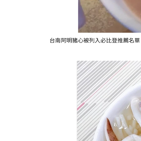
台南阿明豬心被列入必比登推薦名單