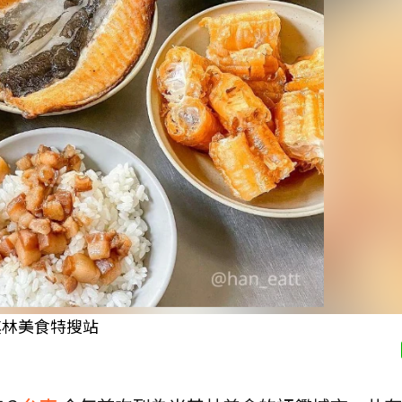
其林美食特搜站