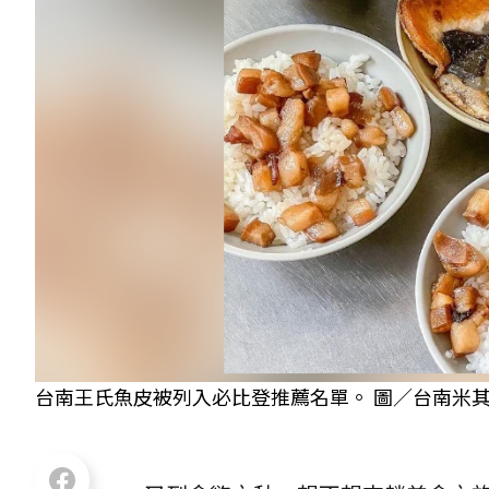
台南王氏魚皮被列入必比登推薦名單。 圖／台南米