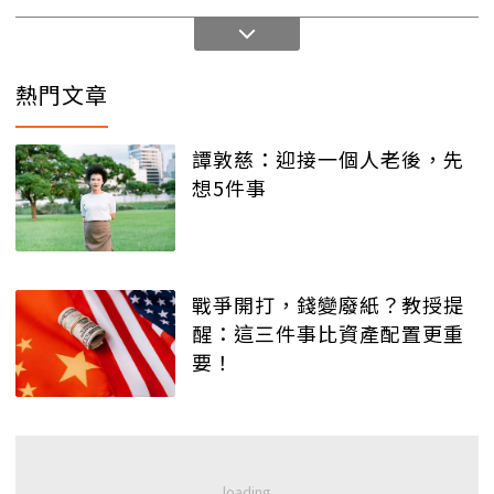
熱門文章
譚敦慈：迎接一個人老後，先
想5件事
戰爭開打，錢變廢紙？教授提
醒：這三件事比資產配置更重
要！