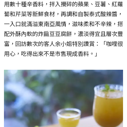
用數十種辛香料，拌入攪碎的蘋果、豆薯、紅蘿
蔔和芹菜等新鮮食材，再調和自製泰式酸辣醬，
一入口就滿溢東南亞風情，滋味柔和不辛辣，搭
配外酥內軟的炸扁豆豆腐餅，濃淡得宜且層次豐
富，回訪數次的客人余小姐特別讚賞：「咖哩很
用心，吃得出來不是市售現成香料。」