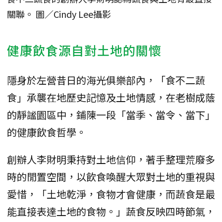
關聯。 圖／Cindy Lee攝影
健康飲食源自對土地的關懷
隱身於左營昔日的海光俱樂部內，「食不二蔬
食」承襲在地歷史記憶及土地情感，在老樹成蔭
的靜謐園區中，鋪陳一段「當季、當令、當下」
的健康飲食哲學。
創辦人李財明秉持對土地信仰，著手整理荒廢多
時的閒置空間，以飲食喚醒大眾對土地的重視與
愛惜，「土地乾淨，食物才會健康，而蔬食是最
能直接表達土地的食物。」蔬食反映四時節氣，