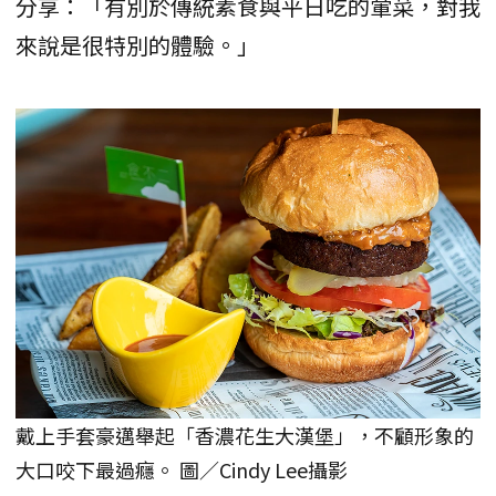
分享：「有別於傳統素食與平日吃的葷菜，對我
來說是很特別的體驗。」
戴上手套豪邁舉起「香濃花生大漢堡」，不顧形象的
大口咬下最過癮。 圖／Cindy Lee攝影