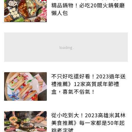
精品鍋物！必吃20間火鍋餐廳
懶人包
不只好吃還好看！2023過年送
禮推薦》12家高質感年節禮
盒，喜氣不俗氣！
從小吃到大！2023高雄米其林
美食推薦》每一家都是50年起
跳老字號