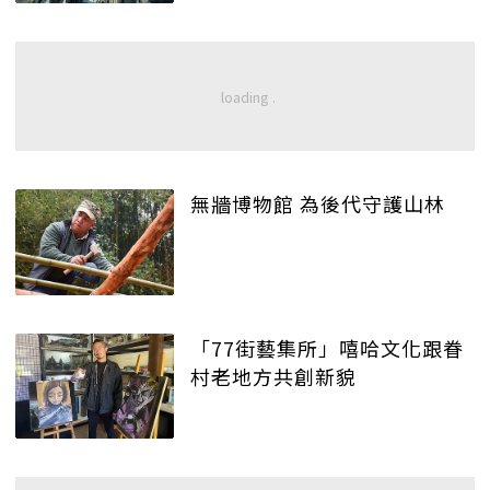
無牆博物館 為後代守護山林
「77街藝集所」嘻哈文化跟眷
村老地方共創新貌