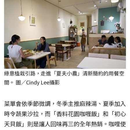
綠意植栽引路，走進「夏夫小農」清新簡約的用餐空
間。 圖／Cindy Lee攝影
菜單會依季節微調，冬季主推麻辣湯、夏季加入
時令蔬果沙拉，而「香料花園咖喱飯」和「初心
天貝飯」則是讓人回味再三的全年熱銷。咖哩使