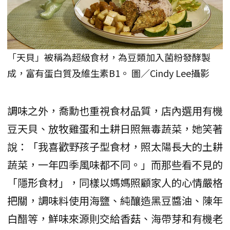
「天貝」被稱為超級食材，為豆類加入菌粉發酵製
成，富有蛋白質及維生素B1。 圖／Cindy Lee攝影
調味之外，喬勳也重視食材品質，店內選用有機
豆天貝、放牧雞蛋和土耕日照無毒蔬菜，她笑著
說：「我喜歡野孩子型食材，照太陽長大的土耕
蔬菜，一年四季風味都不同。」而那些看不見的
「隱形食材」，同樣以媽媽照顧家人的心情嚴格
把關，調味料使用海鹽、純釀造黑豆醬油、陳年
白醋等，鮮味來源則交給香菇、海帶芽和有機老