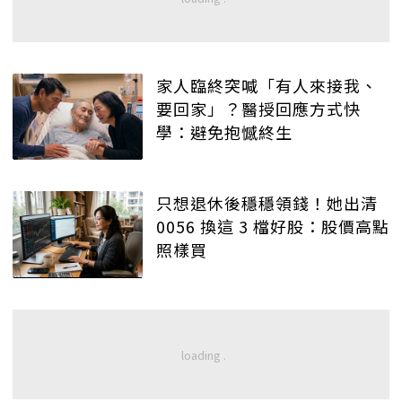
家人臨終突喊「有人來接我、
要回家」？醫授回應方式快
學：避免抱憾終生
只想退休後穩穩領錢！她出清
0056 換這 3 檔好股：股價高點
照樣買