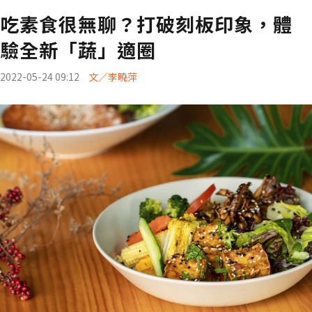
吃素食很無聊？打破刻板印象，體
驗全新「蔬」適圈
2022-05-24 09:12
文／李曉萍