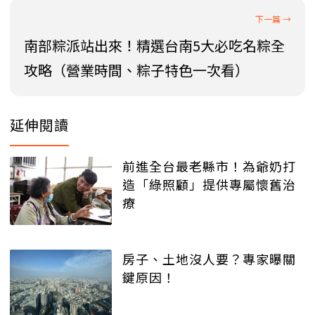
南部粽派站出來！精選台南5大必吃名粽全
攻略（營業時間、粽子特色一次看）
延伸閱讀
前進全台最老縣市！為爺奶打
造「綠照顧」提供專屬懷舊治
療
房子、土地沒人要？專家曝關
鍵原因！