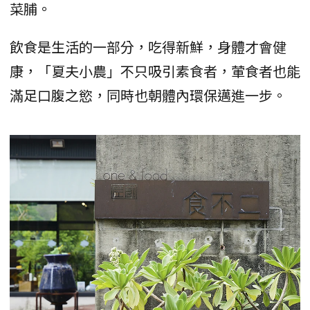
菜脯。
飲食是生活的一部分，吃得新鮮，身體才會健
康，「夏夫小農」不只吸引素食者，葷食者也能
滿足口腹之慾，同時也朝體內環保邁進一步。