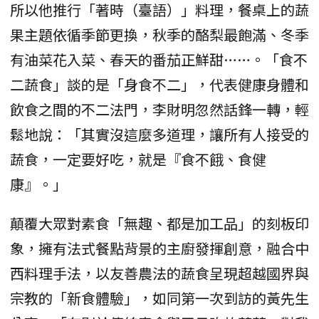
所以他推行「著時（臺語）」料理，餐桌上的蔬
果主題依循季節更換，秋季的酪梨最飽滿、冬季
有油菜花入菜、春天的番茄正鮮甜……。「食不
二蔬食」談的是「身食不二」，代表健康身體和
飲食之間的不二法門，李財明忽然話鋒一轉，輕
鬆地說：「其實沒這麼多道理，讓所有人接受的
蔬食，一定要好吃，就是『食不餓、食健
康』。」
顛覆大眾對素食「無趣、都是加工品」的刻板印
象，擁有法式餐點背景的主廚發揮創意，融合中
西料理手法，以友善農法的蔬食呈現超越國界與
宗教的「新食體驗」，如同第一次到訪的黃先生