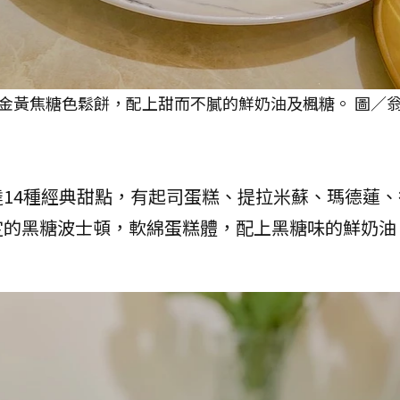
金黃焦糖色鬆餅，配上甜而不膩的鮮奶油及楓糖。 圖／翁
14種經典甜點，有起司蛋糕、提拉米蘇、瑪德蓮、
定的黑糖波士頓，軟綿蛋糕體，配上黑糖味的鮮奶油