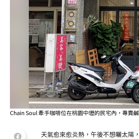
Chain Soul 牽手咖啡位在桃園中壢的民宅內，專
天氣愈來愈炎熱，午後不想曬太陽