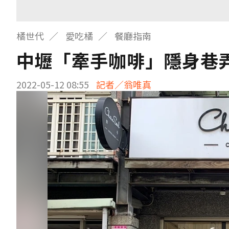
橘世代
愛吃橘
餐廳指南
中壢「牽手咖啡」隱身巷
2022-05-12 08:55
記者／翁唯真