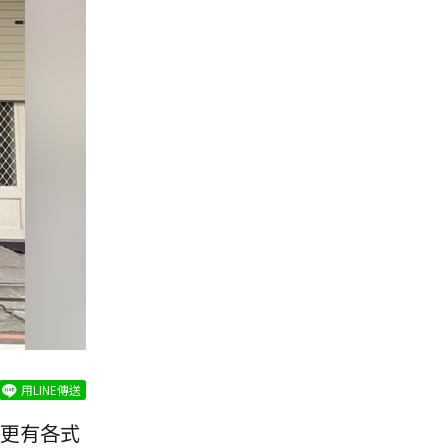
用LINE傳送
更有各式