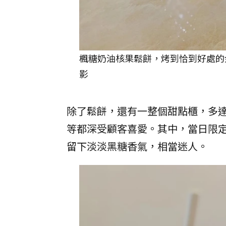
楓糖奶油核果鬆餅，烤到恰到好處的
影
除了鬆餅，還有一整個甜點櫃，多達
等都深受顧客喜愛。其中，當日限
留下淡淡黑糖香氣，相當迷人。