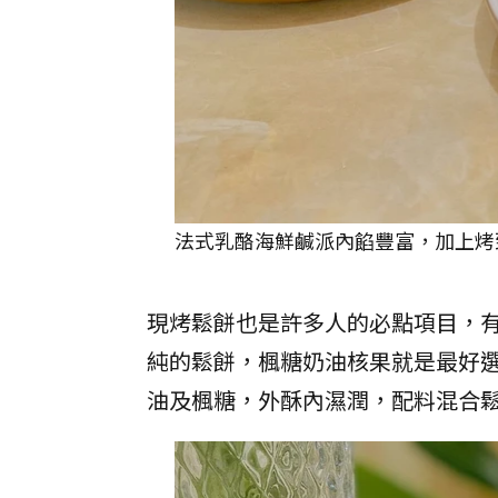
法式乳酪海鮮鹹派內餡豐富，加上烤
現烤鬆餅也是許多人的必點項目，
純的鬆餅，楓糖奶油核果就是最好
油及楓糖，外酥內濕潤，配料混合