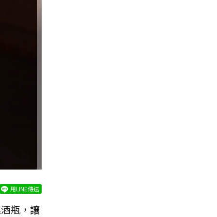
用LINE傳送
晃酒瓶，讓