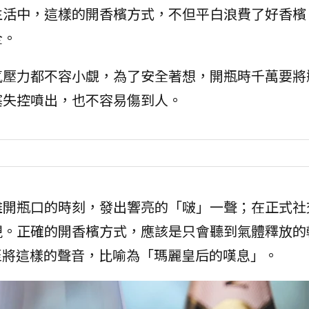
生活中，這樣的開香檳方式，不但平白浪費了好香檳
全。
氣壓力都不容小覷，為了安全著想，開瓶時千萬要將
塞失控噴出，也不容易傷到人。
離開瓶口的時刻，發出響亮的「啵」一聲；在正式社
現。正確的開香檳方式，應該是只會聽到氣體釋放的
至將這樣的聲音，比喻為「瑪麗皇后的嘆息」。