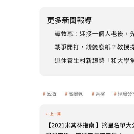
更多新聞報導
譚敦慈：迎接一個人老後，
戰爭開打，錢變廢紙？教授
退休養生村新趨勢「和大學
品酒
高婉珮
香檳
經驗分
【2021米其林指南 】摘星名單