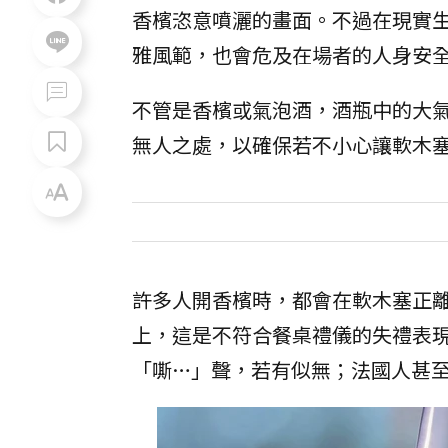
香檳恣意噴灑的畫面。不過在現實
雅風範，也會危及在場者的人身安
不管是香檳或氣泡酒，酒瓶中的大
無人之處，以確保若不小心讓軟木
許多人開香檳時，都會在軟木塞正
上，這是不符合餐桌禮儀的失禮表
「嘶…」聲，若有似無；法國人甚