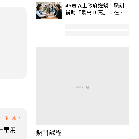
45歲以上政府送錢！職訓
補助「最高10萬」：在
職、待業都能申請
一早用
熱門課程