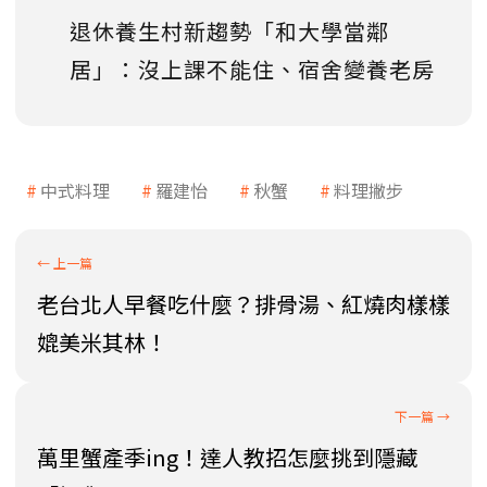
退休養生村新趨勢「和大學當鄰
居」：沒上課不能住、宿舍變養老房
中式料理
羅建怡
秋蟹
料理撇步
老台北人早餐吃什麼？排骨湯、紅燒肉樣樣
媲美米其林！
萬里蟹產季ing！達人教招怎麼挑到隱藏