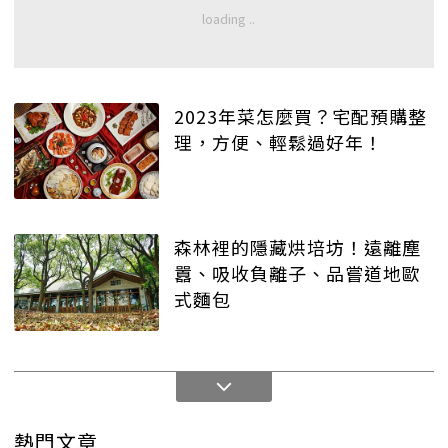
2023年菜怎麼買？宅配預購整
理，方便、輕鬆過好年！
森林裡的隱藏烘培坊！遠離塵
囂、吸收負離子、品嘗道地歐
式麵包
熱門文章