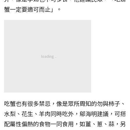
蟹一定要適可而止」。
吃蟹也有很多禁忌，像是眾所周知的勿與柿子、
水梨、花生、羊肉同時吃外，鄔海明建議，可搭
配屬性偏熱的食物一同食用，如薑、蔥、蒜，另