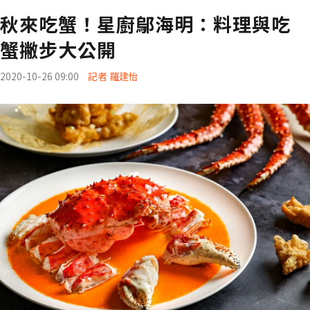
秋來吃蟹！星廚鄔海明：料理與吃
蟹撇步大公開
2020-10-26 09:00
記者 羅建怡