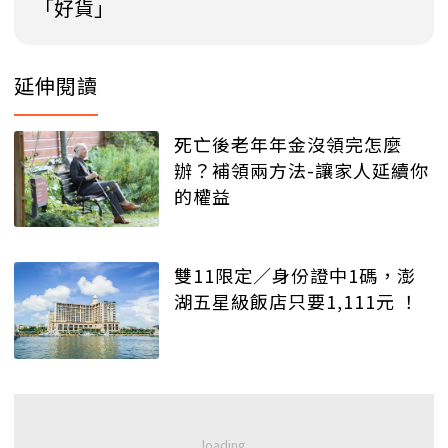
「好貨」
延伸閱讀
死亡後老年年金沒領完怎麼
辦？補領兩方法-讓家人延續你
的權益
雙11限定／身份證中1碼，澎
湖五星級飯店只要1,111元 ！