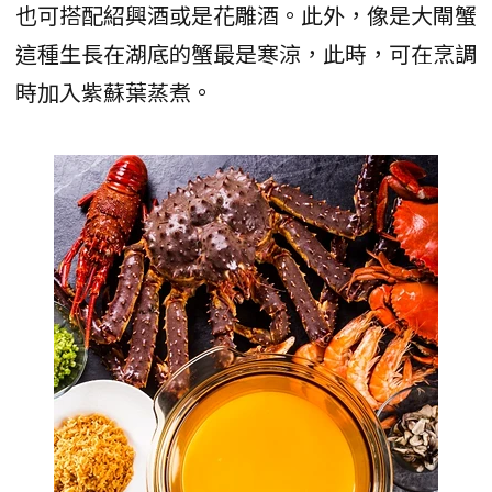
也可搭配紹興酒或是花雕酒。此外，像是大閘蟹
這種生長在湖底的蟹最是寒涼，此時，可在烹調
時加入紫蘇葉蒸煮。