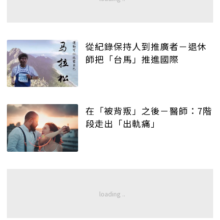
從紀錄保持人到推廣者－退休
師把「台馬」推進國際
在「被背叛」之後－醫師：7階
段走出「出軌痛」