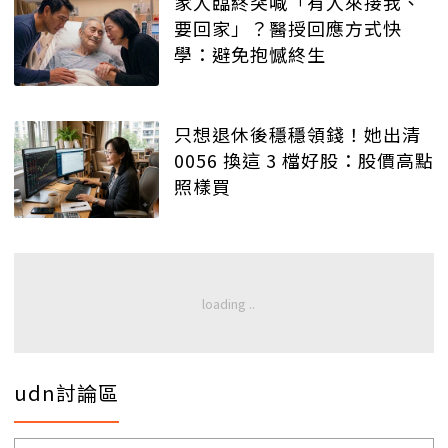
家人臨終突喊「有人來接我、
要回家」？醫授回應方式快
學：避免抱憾終生
只想退休後穩穩領錢！她出清
0056 換這 3 檔好股：股價高點
照樣買
udn討論區