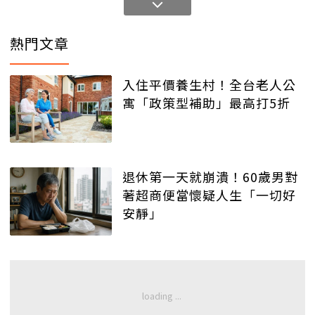
熱門文章
入住平價養生村！全台老人公
寓「政策型補助」最高打5折
退休第一天就崩潰！60歲男對
著超商便當懷疑人生「一切好
安靜」