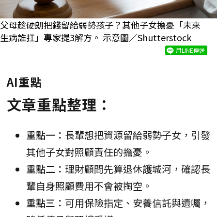
父母趁硬朗把錢留給弱勢孩子？其他子女擔憂「未來
生病誰扛」專家提3解方。 示意圖／Shutterstock
用LINE傳送
AI重點
文章重點整理：
重點一：
長輩想把資源留給弱勢子女，引發
其他子女對照顧責任的擔憂。
重點二：
理財顧問先算退休護城河，確認長
輩自身照顧費用不會被掏空。
重點三：
可用保險指定、安養信託與遺囑，