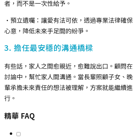
者，而不是一次性給予。
•預立遺囑：讓愛有法可依，透過專業法律確保
心意，降低未來手足間的紛爭。
3. 擔任最安穩的溝通橋樑
有些話，家人之間愈親近，愈難說出口。顧問在
討論中，幫忙家人間溝通。當長輩照顧子女、晚
輩承擔未來責任的想法被理解，方案就能繼續進
行。
精華 FAQ