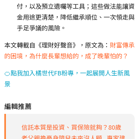
付，以及預立遺囑等工具；這些做法能讓資
金用途更清楚，降低繼承順位、一次領走與
手足爭議的風險。
本文轉載自《理財好聲音》，原文為：
財富傳承
的困境，為什麼長輩想給的，成了晚輩怕的？
🍊點我加入橘世代FB粉專，一起展開人生新風
景
編輯推薦
信託本質是投資、買保險就夠？80歲
老父親擔憂身障兒未來沒人顧...專家建