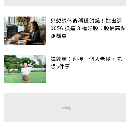
只想退休後穩穩領錢！她出清
0056 換這 3 檔好股：股價高點
照樣買
譚敦慈：迎接一個人老後，先
想5件事