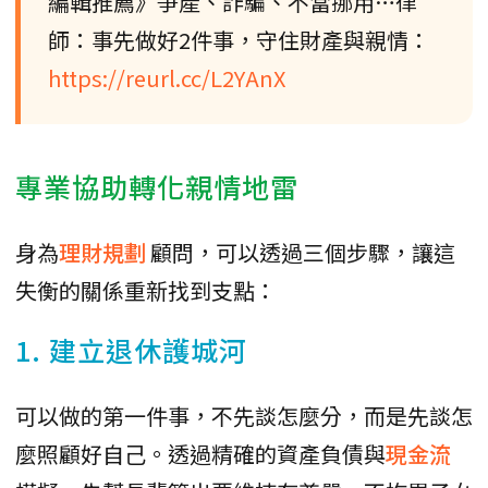
編輯推薦》爭產、詐騙、不當挪用…律
師：事先做好2件事，守住財產與親情：
https://reurl.cc/L2YAnX
專業協助轉化親情地雷
身為
理財規劃
顧問，可以透過三個步驟，讓這
失衡的關係重新找到支點：
1. 建立退休護城河
可以做的第一件事，不先談怎麼分，而是先談怎
麼照顧好自己。透過精確的資產負債與
現金流