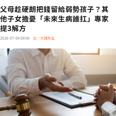
父母趁硬朗把錢留給弱勢孩子？其
他子女擔憂「未來生病誰扛」專家
提3解方
2026-07-04 09:00
文／大錢先生