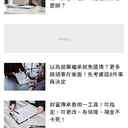
麼辦？
以為拋棄繼承就免還債？更多
麻煩事在後面！先考慮這8件事
再決定
財富傳承善用一工具！可指
定、可更改、有保障、現金不
卡死！