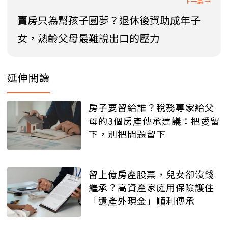
賣房只為幫孩子圓夢？退休後資助成年子
女，熟齡父母最難說出口的壓力
延伸閱讀
房子要留給誰？稅務專家給父
母的3個房產傳承建議：把愛留
下，別把問題留下
留上億房產股票，兒女卻沒錢
繼承？高資產家庭用保險護住
「遺產外現金」順利傳承