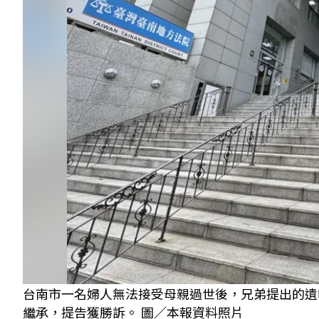
台南市一名婦人無法接受母親過世後，兄弟提出的遺
繼承，提告獲勝訴。 圖／本報資料照片