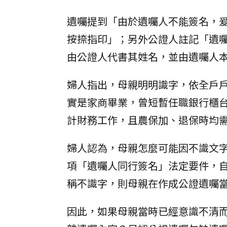
遺囑提到「由於遺囑人不能簽名，
按捺指印」；另外公證人註記「遺
由公證人代書其姓名，並由遺囑人
婦人指出，母親明明識字，依全戶
實是家商畢業，曾短暫任職銀行櫃
計財務工作，且農保加、退保時均
婦人認為，母親怎麼可能因不識文字
項「遺囑人同行簽名」法定要件，
稱不識字，則母親在作成公證遺囑
因此，如果母親當時已經意識不清