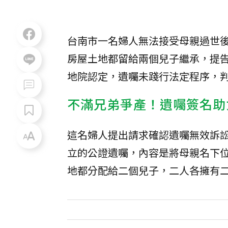
台南市一名婦人無法接受母親過世
房屋土地都留給兩個兒子繼承，提
地院認定，遺囑未踐行法定程序，
不滿兄弟爭產！遺囑簽名助
這名婦人提出請求確認遺囑無效訴訟
立的公證遺囑，內容是將母親名下位於
地都分配給二個兒子，二人各擁有二