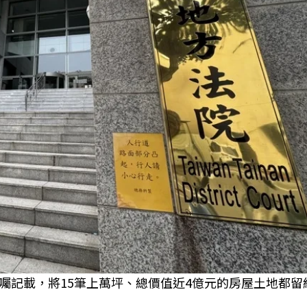
囑記載，將15筆上萬坪、總價值近4億元的房屋土地都留