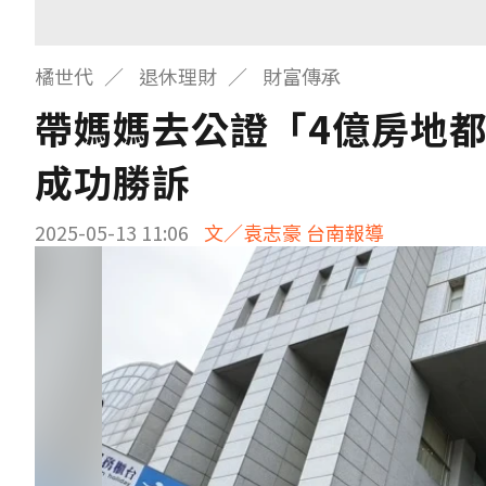
橘世代
退休理財
財富傳承
帶媽媽去公證「4億房地
成功勝訴
2025-05-13 11:06
文／袁志豪 台南報導