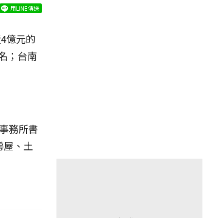
用LINE傳送
4億元的
名；台南
事務所書
房屋、土