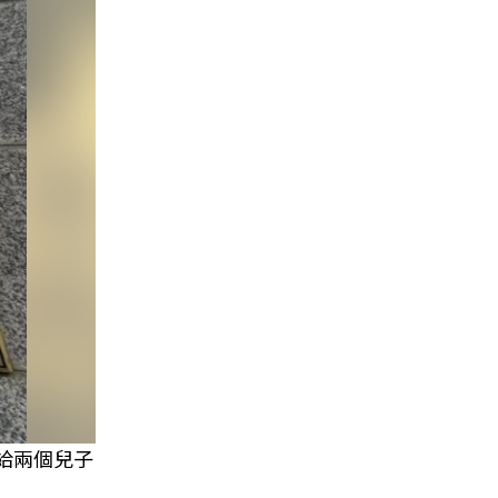
給兩個兒子