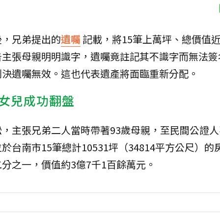
後，兄弟提出的
遺囑
記載，將15筆上萬坪、總價值近
告主張母親明明識字，遺囑竟註記其不識字而無法簽
判決遺囑無效。這也代表遺產將面臨重新分配。
女兒成功翻盤
，主張兄弟二人當時帶著93歲母親，至民間公證人
台南市15筆總計10531坪（34814平方公尺）的
分之一，價值約3億7千1百餘萬元。