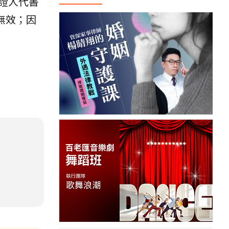
證人代書
無效；因