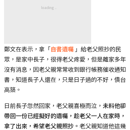
鄭文在表示，拿「
自書遺囑
」給老父照抄的民
眾，是家中長子，很得老父疼愛，但是離家多年
沒有消息，因老父親常常收到銀行帳務催收通知
書，知道長子人還在，只是日子過的不好，債台
高築。
日前長子忽然回家，老父親喜極而泣，
未料他卻
帶回一份已經擬好的遺囑，趁老父一人在家時，
拿了出來，希望老父親照抄。
老父親知道他這幾