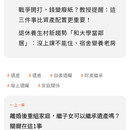
戰爭開打，錢變廢紙？教授提醒：這
三件事比資產配置更重要！
退休養生村新趨勢「和大學當鄰
居」：沒上課不能住、宿舍變養老房
遺產
遺書
自書遺囑
財產繼承
廢止遺囑
家庭關係
離婚後重組家庭，繼子女可以繼承遺產嗎？
關鍵在這1事