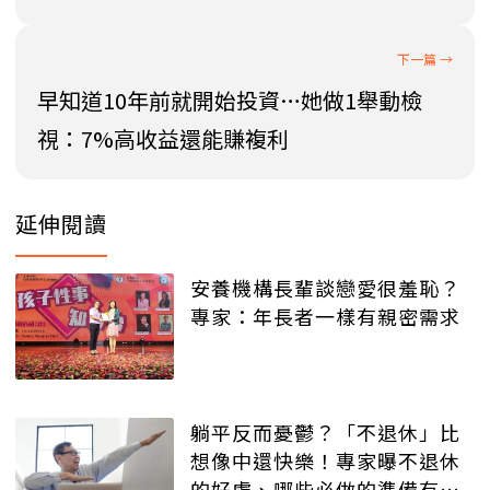
早知道10年前就開始投資…她做1舉動檢
視：7%高收益還能賺複利
延伸閱讀
安養機構長輩談戀愛很羞恥？
專家：年長者一樣有親密需求
躺平反而憂鬱？「不退休」比
想像中還快樂！專家曝不退休
的好處、哪些必做的準備有助