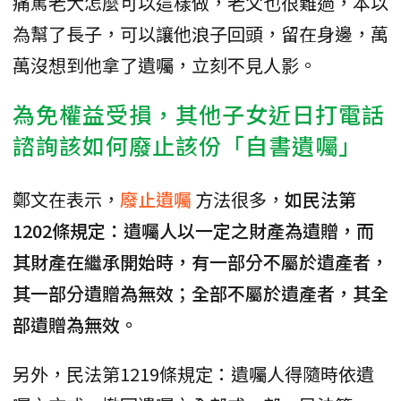
痛罵老大怎麼可以這樣做，老父也很難過，本以
為幫了長子，可以讓他浪子回頭，留在身邊，萬
萬沒想到他拿了遺囑，立刻不見人影。
為免權益受損，其他子女近日打電話
諮詢該如何廢止該份「自書遺囑」
鄭文在表示，
廢止遺囑
方法很多，
如民法第
1202條規定：遺囑人以一定之財產為遺贈，而
其財產在繼承開始時，有一部分不屬於遺產者，
其一部分遺贈為無效；全部不屬於遺產者，其全
部遺贈為無效。
另外，民法第1219條規定：遺囑人得隨時依遺