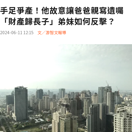
手足爭產！他故意讓爸爸親寫遺囑
「財產歸長子」弟妹如何反擊？
2024-06-11 12:15
文／游智文報導