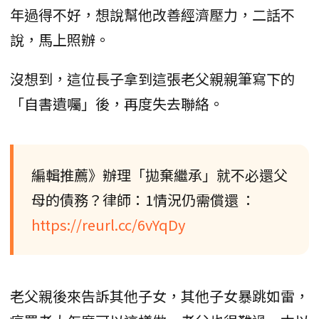
年過得不好，想說幫他改善經濟壓力，二話不
說，馬上照辦。
沒想到，這位長子拿到這張老父親親筆寫下的
「自書遺囑」後，再度失去聯絡。
編輯推薦》辦理「拋棄繼承」就不必還父
母的債務？律師：1情況仍需償還 ：
https://reurl.cc/6vYqDy
老父親後來告訴其他子女，其他子女暴跳如雷，