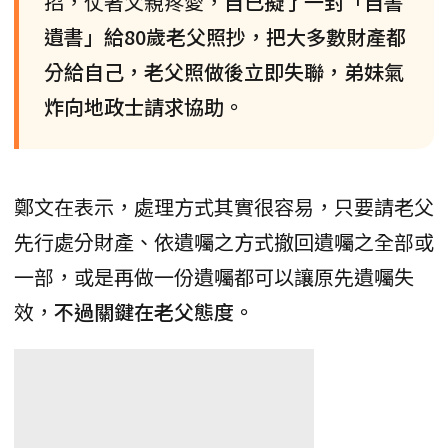
招，仗著父親疼愛，
自已擬了一封「自書
遺書」給80歲老父照抄，把大多數財產都
分給自己，老父照做後立即失聯，弟妹氣
炸向地政士請求協助。
鄭文在表示，處理方式其實很容易，只要請老父
先行處分財產、依遺囑之方式撤回遺囑之全部或
一部，或是再做一份遺囑都可以讓原先遺囑失
效，
不過關鍵在老父態度。