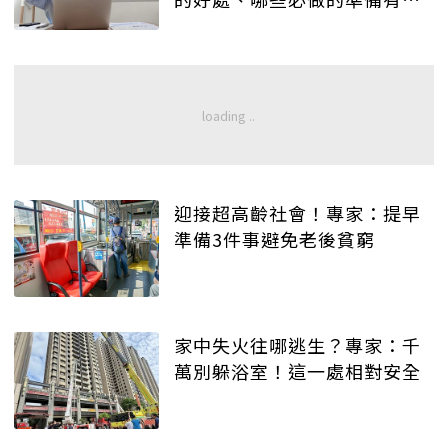
延長職涯？
迎接超高齡社會！專家：提早
準備3件事避免老後貧窮
家中失火往哪逃生？專家：千
萬別躲浴室！這一處相對安全