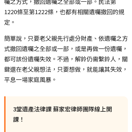
囑之方式，撤回遺囑之全部或一部。民法第
1220條至第1222條，也都有相關遺囑撤回的規
定。
簡單說，只要老父親先行處分財產、依遺囑之方
式撤回遺囑之全部或一部，或是再做一份遺囑，
都可該份遺囑失效。不過，解鈴仍需繫鈴人，關
鍵還在老父親想法，只要想做，就能讓其失效，
平息一場家庭風暴。
3堂遺產法律課 蘇家宏律師團隊線上開
課！