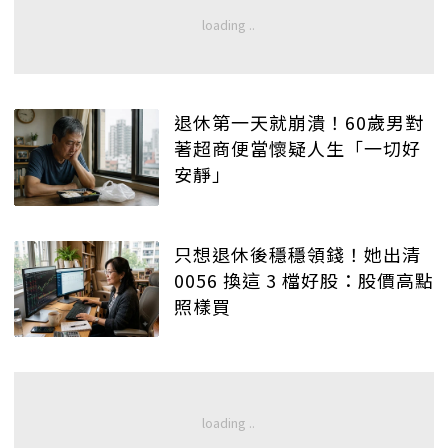
退休第一天就崩潰！60歲男對
著超商便當懷疑人生「一切好
安靜」
只想退休後穩穩領錢！她出清
0056 換這 3 檔好股：股價高點
照樣買