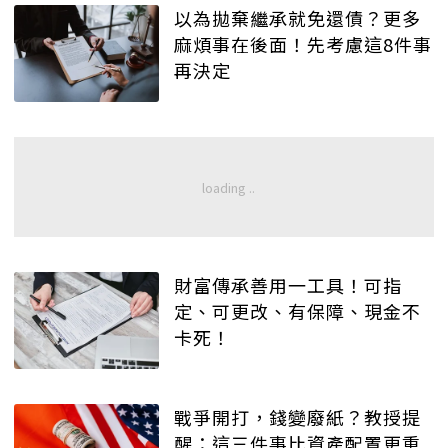
以為拋棄繼承就免還債？更多
麻煩事在後面！先考慮這8件事
再決定
財富傳承善用一工具！可指
定、可更改、有保障、現金不
卡死！
戰爭開打，錢變廢紙？教授提
醒：這三件事比資產配置更重