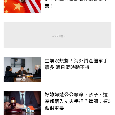
要！
生前沒規劃！海外資產繼承手
續多 曠日廢時動不得
好媳婦遭公公奪命，孩子、遺
產都落入丈夫手裡？律師：這5
點很重要