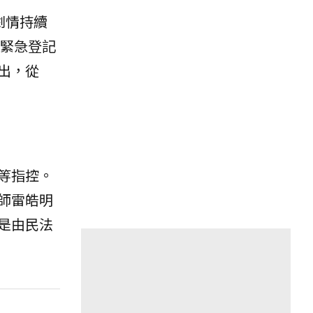
劇情持續
緊急登記
出，從
等指控。
師雷皓明
是由民法