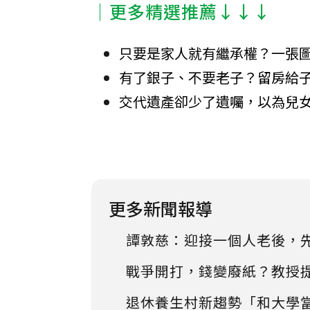
│更多精選推薦↓↓↓
只要是家人就有繼承權？一張
有了銀子、不要老子？留房給子
交代遺產卻少了遺囑，以為兒
更多新聞報導
譚敦慈：迎接一個人老後，
戰爭開打，錢變廢紙？教授
退休養生村新趨勢「和大學