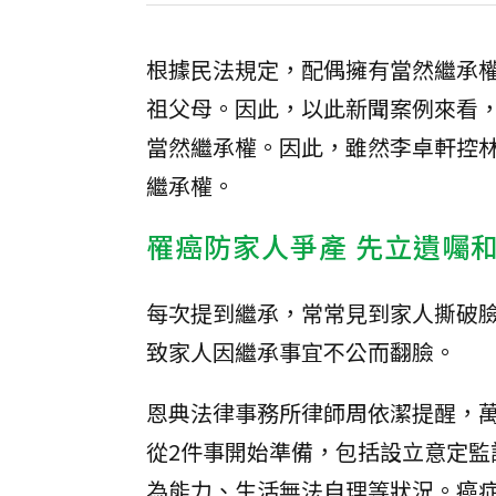
根據民法規定，配偶擁有當然繼承
祖父母。因此，以此新聞案例來看
當然繼承權。因此，雖然李卓軒控
繼承權。
罹癌防家人爭產 先立遺囑
每次提到繼承，常常見到家人撕破
致家人因繼承事宜不公而翻臉。
恩典法律事務所律師周依潔提醒，
從2件事開始準備，包括設立意定監
為能力、生活無法自理等狀況。癌