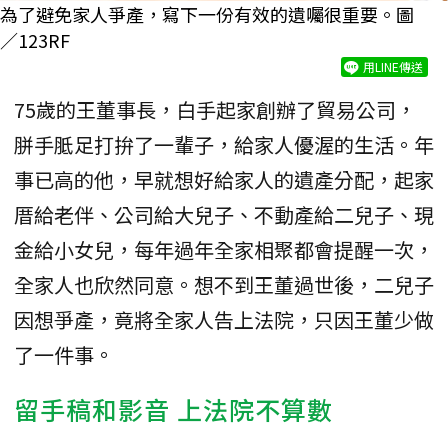
為了避免家人爭產，寫下一份有效的遺囑很重要。圖
／123RF
用LINE傳送
75歲的王董事長，白手起家創辦了貿易公司，
胼手胝足打拚了一輩子，給家人優渥的生活。年
事已高的他，早就想好給家人的遺產分配，起家
厝給老伴、公司給大兒子、不動產給二兒子、現
金給小女兒，每年過年全家相聚都會提醒一次，
全家人也欣然同意。想不到王董過世後，二兒子
因想爭產，竟將全家人告上法院，只因王董少做
了一件事。
留手稿和影音 上法院不算數