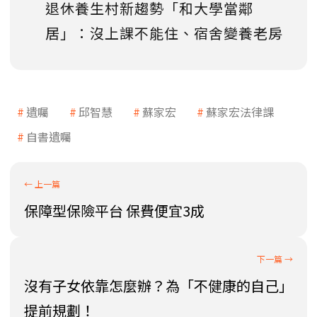
退休養生村新趨勢「和大學當鄰
居」：沒上課不能住、宿舍變養老房
遺囑
邱智慧
蘇家宏
蘇家宏法律課
自書遺囑
保障型保險平台 保費便宜3成
沒有子女依靠怎麼辦？為「不健康的自己」
提前規劃！