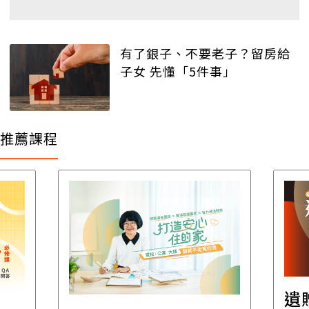
有了銀子、不要老子？留房給
子女 先懂「5件事」
推薦課程
遺