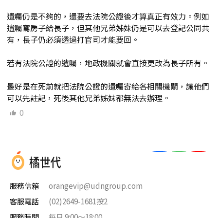
遺囑仍是不夠的，還要去法院公證後才算真正有效力。例如
遺囑寫房子給長子，但其他兄弟姊妹仍是可以去登記公同共
有，長子仍必須透過打官司才能要回。
若有法院公證的遺囑，地政機關就會直接更改為長子所有。
最好是在死前就把法院公證的遺囑寄給各相關機關，讓他們
可以先註記，死後其他兄弟姊妹都無法去辦理。
0
服務信箱
orangevip@udngroup.com
客服電話
(02)2649-1681按2
服務時間
每日 9:00～18:00