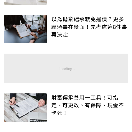
以為拋棄繼承就免還債？更多
麻煩事在後面！先考慮這8件事
再決定
財富傳承善用一工具！可指
定、可更改、有保障、現金不
卡死！