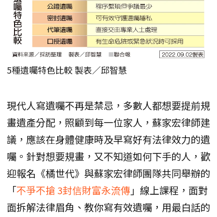
5種遺囑特色比較 製表／邱智慧
現代人寫遺囑不再是禁忌，多數人都想要提前規
畫遺產分配，照顧到每一位家人，蘇家宏律師建
議，應該在身體健康時及早寫好有法律效力的遺
囑。針對想要規畫，又不知道如何下手的人，歡
迎報名《橘世代》與蘇家宏律師團隊共同舉辦的
「
不爭不搶 3封信財富永流傳
」線上課程，面對
面拆解法律眉角、教你寫有效遺囑，用最白話的