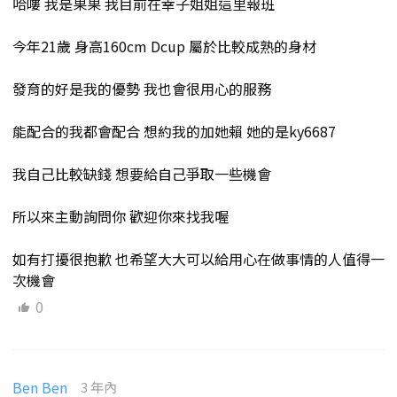
哈嘍 我是果果 我目前在幸子姐姐這里報班
今年21歲 身高160cm Dcup 屬於比較成熟的身材
發育的好是我的優勢 我也會很用心的服務
能配合的我都會配合 想約我的加她賴 她的是ky6687
我自己比較缺錢 想要給自己爭取一些機會
所以來主動詢問你 歡迎你來找我喔
如有打擾很抱歉 也希望大大可以給用心在做事情的人值得一
次機會
0
Ben Ben
3 年內