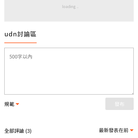
udn討論區
規範
發布
最新發表在前
全部評論 (
)
3