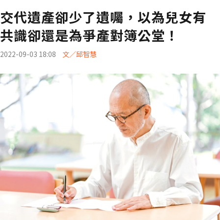
交代遺產卻少了遺囑，以為兒女有
共識卻還是為爭產對簿公堂！
2022-09-03 18:08
文／邱智慧