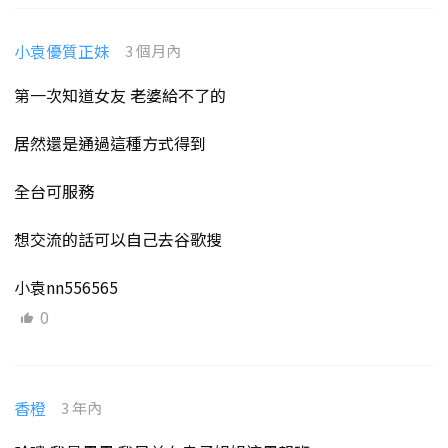
小袁優質正妹
3 個月內
第一次知道女友 老婆給不了的
居然還是通過這種方式得到
全台可服務
想交流的話可以自己去谷歌搜
小袁nn556565
0
香橙
3 年內