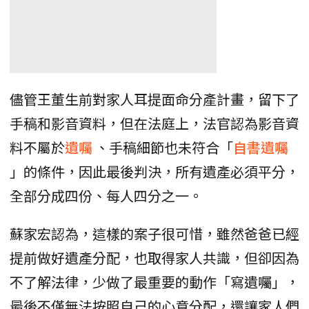
儘管王董生前對家人耳提面命分產計畫，留下了
手稿和影音資料，但在法庭上，法官認為影音資
料不屬於
遺囑
、手稿細節也未符合「
自書遺囑
」的條件，因此最後判決，所有遺產必須平分，
全部分成四份、每人四分之一。
蘇家宏認為，這樣的案子很可惜，雖然爸爸已經
提前做好遺產分配，也取得家人共識，但卻因為
不了解法律，少做了最重要的動作「寫遺囑」，
最後不僅無法按照自己的心意分配，還讓家人們