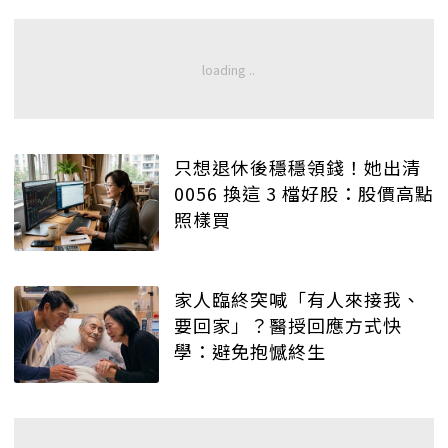
只想退休後穩穩領錢！她出清
0056 換這 3 檔好股：股價高點
照樣買
家人臨終突喊「有人來接我、
要回家」？醫授回應方式快
學：避免抱憾終生