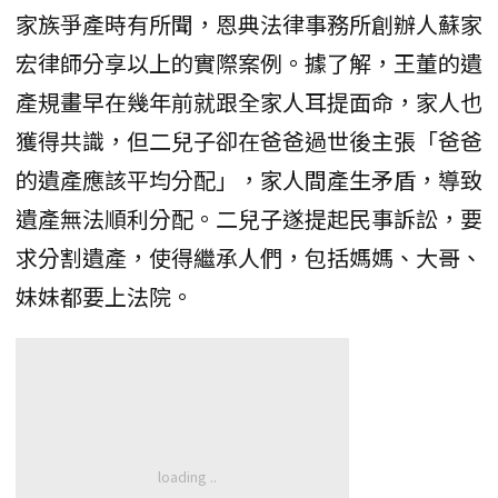
家族爭產時有所聞，恩典法律事務所創辦人蘇家
宏律師分享以上的實際案例。據了解，王董的遺
產規畫早在幾年前就跟全家人耳提面命，家人也
獲得共識，但二兒子卻在爸爸過世後主張「爸爸
的遺產應該平均分配」，家人間產生矛盾，導致
遺產無法順利分配。二兒子遂提起民事訴訟，要
求分割遺產，使得繼承人們，包括媽媽、大哥、
妹妹都要上法院。