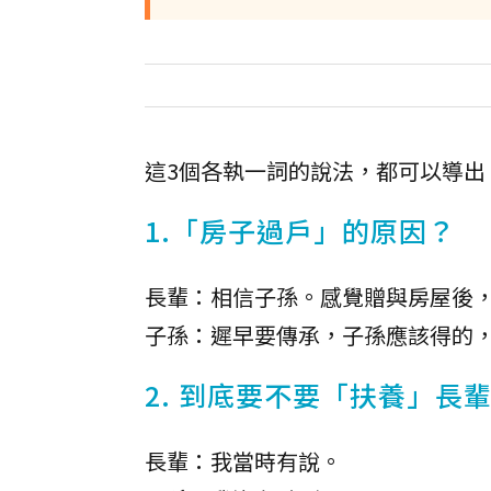
這3個各執一詞的說法，都可以導出
1.「房子過戶」的原因？
長輩：相信子孫。感覺贈與房屋後
子孫：遲早要傳承，子孫應該得的
2. 到底要不要「扶養」長
長輩：我當時有說。