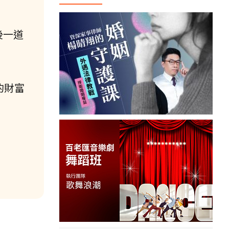
後一道
的財富