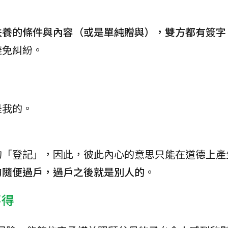
扶養的條件與內容（或是單純贈與），雙方都有簽字
避免糾紛。
是我的。
的「登記」，因此，彼此內心的意思只能在道德上產
夠隨便過戶，過戶之後就是別人的
。
不得