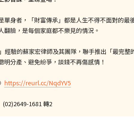
是單身者，「財富傳承」都是人生不得不面對的最
人翻臉，是每個家庭都不樂見的情況。
承」經驗的蘇家宏律師及其團隊，聯手推出「最完整
聰明分產、避免紛爭，談錢不再傷感情！
》
https://reurl.cc/NqdYV5
)2649-1681 轉2