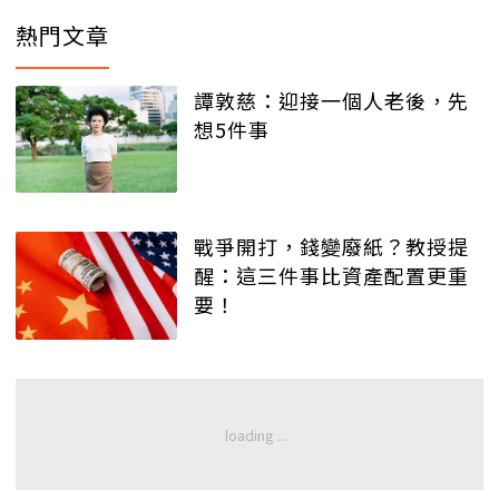
熱門文章
譚敦慈：迎接一個人老後，先
想5件事
戰爭開打，錢變廢紙？教授提
醒：這三件事比資產配置更重
要！