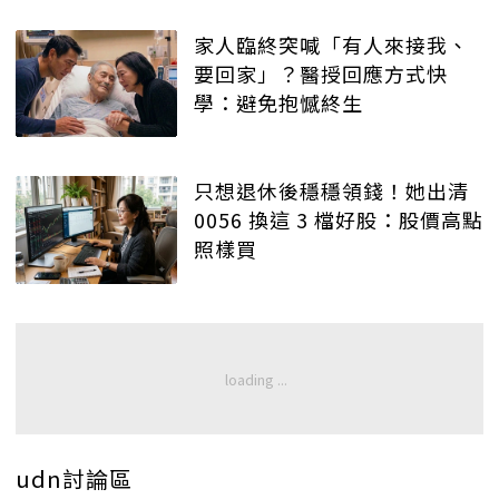
家人臨終突喊「有人來接我、
要回家」？醫授回應方式快
學：避免抱憾終生
只想退休後穩穩領錢！她出清
0056 換這 3 檔好股：股價高點
照樣買
udn討論區