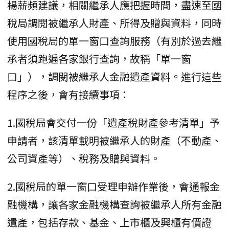
楊薪頻建議，相關繼承人應把握時間，盡速至國
稅局調閱被繼承人財產、所得及贈與資料，同時
使用國稅局的單一窗口查詢服務（有別於過去繼
承者須跑遍各家銀行查詢，故稱「單一窗
口」），調閱被繼承人金融遺產資料。進行這些
程序之後，會有接續事項：
1.國稅局會交付一份「遺產稅財產參考清單」予
申請者，該清單載明被繼承人的財產（不動產、
公司資產等）、稅務及贈與資料。
2.國稅局的單一窗口受理申辦作業後，會通報金
融機構，讓各家金融機構查詢被繼承人所有金融
遺產，包括存款、基金、上市櫃及興櫃有價證