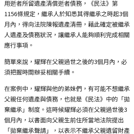
用逝者所留遺產清償逝者債務，《民法》第
1156條規定，繼承人於知悉其得繼承之時起3個
月內，得向法院陳報遺產清冊，藉此確定被繼承
人遺產及債務狀況，讓繼承人能夠順利完成相關
應行事項。
簡單來說，耀輝在父親過世之後的3個月內，必
須把握時間辦妥相關手續。
在案例中，耀輝與他的弟妹們，有可能不想繼承
父親任何遺產與債務，也就是《民法》中的「拋
棄繼承」制度。這時候耀輝必須在父親過世後3
個月內，以書面向父親生前住所當地法院提出
「拋棄繼承聲請」，以表示不繼承父親遺留財產