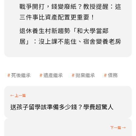
戰爭開打，錢變廢紙？教授提醒：這
三件事比資產配置更重要！
退休養生村新趨勢「和大學當鄰
居」：沒上課不能住、宿舍變養老房
死後繼承
遺產繼承
拋棄繼承
債務
送孩子留學該準備多少錢？學費超驚人