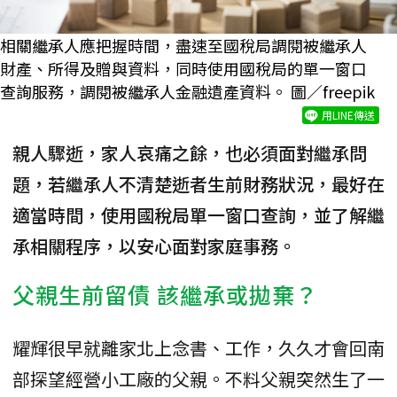
相關繼承人應把握時間，盡速至國稅局調閱被繼承人
財產、所得及贈與資料，同時使用國稅局的單一窗口
查詢服務，調閱被繼承人金融遺產資料。 圖／freepik
用LINE傳送
親人驟逝，家人哀痛之餘，也必須面對繼承問
題，若繼承人不清楚逝者生前財務狀況，最好在
適當時間，使用國稅局單一窗口查詢，並了解繼
承相關程序，以安心面對家庭事務。
父親生前留債 該繼承或拋棄？
耀輝很早就離家北上念書、工作，久久才會回南
部探望經營小工廠的父親。不料父親突然生了一