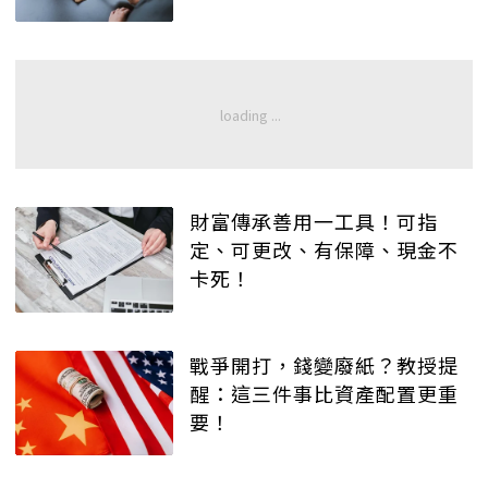
財富傳承善用一工具！可指
定、可更改、有保障、現金不
卡死！
戰爭開打，錢變廢紙？教授提
醒：這三件事比資產配置更重
要！