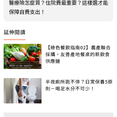
醫療險怎麼買？住院費最重要？這樣選才能
保障自費支出！
延伸閱讀
【綠色餐飲指南02】農產聯合
採購，友善產地餐桌的新飲食
供應鏈
半夜廁所跑不停？日常保養5原
則－喝足水分不可少！