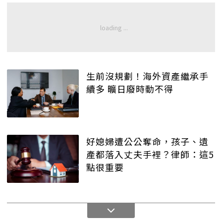
生前沒規劃！海外資產繼承手
續多 曠日廢時動不得
好媳婦遭公公奪命，孩子、遺
產都落入丈夫手裡？律師：這5
點很重要