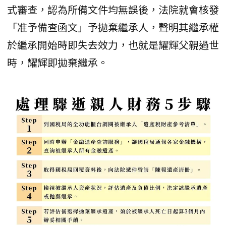
式審查，認為所備文件均無誤後，法院就會核發
「准予備查函文」予拋棄繼承人，聲明其繼承權
於繼承開始時即失去效力，也就是耀輝父親過世
時，耀輝即拋棄繼承。