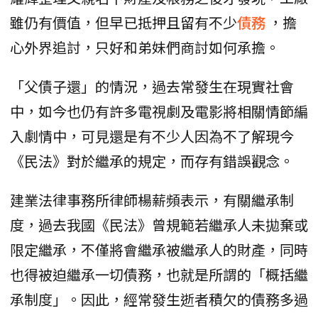
雖仍有價值，但早已抵押且留有不少
債務
，擔
心外界追討，只好和弟妹們商討如何承擔。
「父債子還」的情況，過去常發生在現實社會
中，如今也仍有許多電視劇及電影將相關情節編
入劇情中，可見還是有不少人因為不了解現今
《民法》對於繼承的規定，而存有錯誤觀念。
建業法律事務所律師楊薪頻表示，有關繼承制
度，過去我國《民法》曾規範若繼承人未拋棄或
限定繼承，不僅將會繼承被繼承人的財產，同時
也得被迫繼承一切債務，也就是所謂的「概括繼
承制度」。因此，經常發生逝者積欠的債務多過