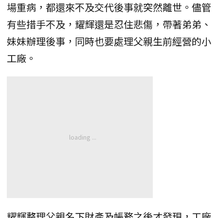
場重病，都還來不及交代後事就突然離世。儘管
有些措手不及，耀輝還是忍住悲傷，帶著弟弟、
妹妹辦理後事，同時也要處理父親生前經營的小
工廠。
耀輝整理父親名下財產及帳務之後才發現，工廠