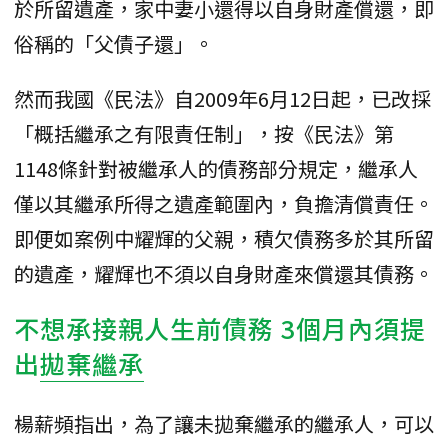
於所留遺產，家中妻小還得以自身財產償還，即
俗稱的「父債子還」。
然而我國《民法》自2009年6月12日起，已改採
「概括繼承之有限責任制」，按《民法》第
1148條針對被繼承人的債務部分規定，繼承人
僅以其繼承所得之遺產範圍內，負擔清償責任。
即便如案例中耀輝的父親，積欠債務多於其所留
的遺產，耀輝也不須以自身財產來償還其債務。
不想承接親人生前債務 3個月內須提
出
拋棄繼承
楊薪頻指出，為了讓未拋棄繼承的繼承人，可以