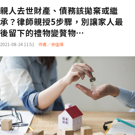
親人去世財產、債務該拋棄或繼
承？律師親授5步驟，別讓家人最
後留下的禮物變贅物…
2021-08-24 11:51
作者／余佳璋