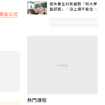
退休養生村新趨勢「和大學
當鄰居」：沒上課不能住、
黃金公式
宿舍變養老房
熱門課程