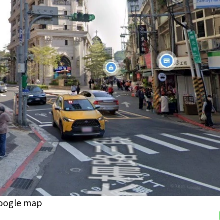
le map