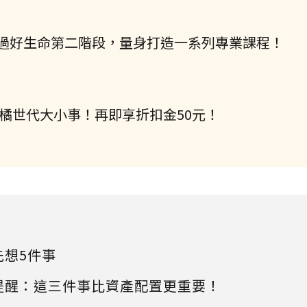
過好生命第二階段，量身打造一系列專業課程！
握橘世代大小事！再即享折扣金50元！
先想5件事
提醒：這三件事比資產配置更重要！