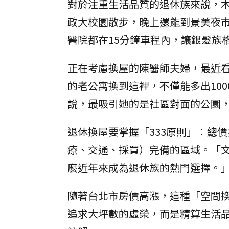
對於注重生活品質的退休族來說，
政大校園散步，晚上還能到景美夜
醫院都在15分鐘車程內，讓銀髮族
正在考慮換屋的陳醫師夫婦，最近看
的老公寓換到這裡，不僅能多出10
說，最吸引她的是社區對面的公園
退休換屋要掌握「333原則」：總
療、交通、採買）完備的區域。「
麼近年來成為退休族的熱門選擇。
隨著台北市房價高漲，這種「空間
追求大坪數的虛榮，而是精算生活