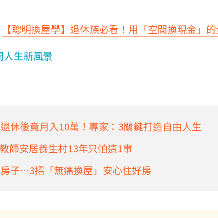
：
【聰明換屋學】退休族必看！用「空間換現金」的
開人生新風景
，退休後竟月入10萬！專家：3關鍵打造自由人生
教師安居養生村13年只怕這1事
到房子…3招「無痛換屋」安心住好房