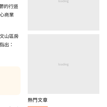
鬱的行道
心商業
文山區房
別指出：
熱門文章