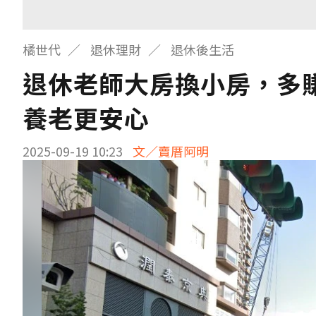
橘世代
退休理財
退休後生活
退休老師大房換小房，多賺
養老更安心
2025-09-19 10:23
文／賣厝阿明