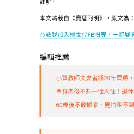
註解。
本文轉載自《賣厝阿明》，原文為
🍊點我加入橘世代FB粉專，一起展
編輯推薦
小資教師夫妻省錢20年買房
單身老後不想一個人住！退休
60歲後不敢搬家、更怕租不