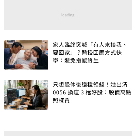
家人臨終突喊「有人來接我、
要回家」？醫授回應方式快
學：避免抱憾終生
只想退休後穩穩領錢！她出清
0056 換這 3 檔好股：股價高點
照樣買