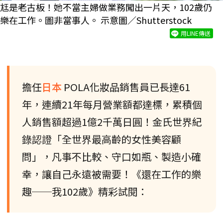
尪是老古板！她不當主婦做業務闖出一片天，102歲仍
樂在工作。圖非當事人。 示意圖／Shutterstock
用LINE傳送
擔任
日本
POLA化妝品銷售員已長達61
年，連續21年每月營業額都達標，累積個
人銷售額超過1億2千萬日圓！金氏世界紀
錄認證「全世界最高齡的女性美容顧
問」，凡事不比較、守口如瓶、製造小確
幸，讓自己永遠被需要！《還在工作的樂
趣──我102歲》精彩試閱：