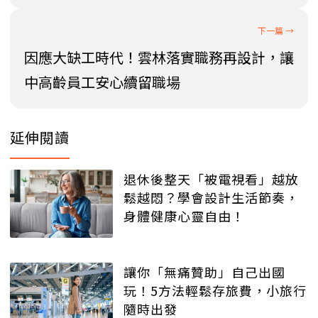
因應大缺工時代！雲林落實職務再設計，讓
中高齡員工安心續留職場
延伸閱讀
退休後整天「被電視看」越放
鬆越悶？學會設計生活節奏，
身體健康心靈自由！
讓你「無痛贊助」自己出國
玩！5方法輕鬆存旅費，小旅行
隨時出發