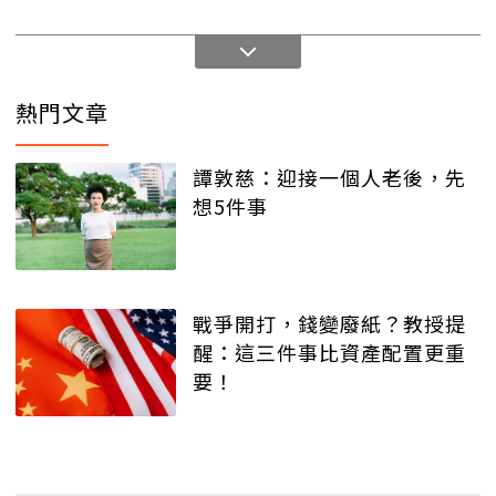
熱門文章
譚敦慈：迎接一個人老後，先
想5件事
戰爭開打，錢變廢紙？教授提
醒：這三件事比資產配置更重
要！