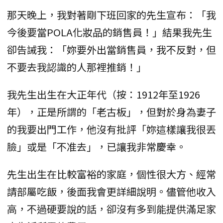
那天晚上，我對著剛下班回家的先生宣布：「我
今後要當POLA化妝品的銷售員！」結果我先生
卻告誡我：「妳要外出當銷售員，我不反對，但
不要去我認識的人那裡推銷！」
我先生出生在大正年代（按：1912年至1926
年），正是所謂的「老古板」，但對於身為妻子
的我要出門工作，他沒有批評「妳這樣讓我很丟
臉」或是「不准去」，已讓我非常慶幸。
先生出生在比較富裕的家庭，個性很大方、經常
請部屬吃飯，後面我會更詳細說明。儘管他收入
高，不過硬要說的話，卻沒有多到能提供滿足家