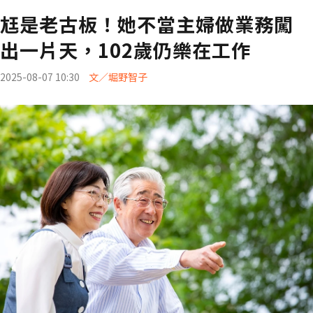
尪是老古板！她不當主婦做業務闖
出一片天，102歲仍樂在工作
2025-08-07 10:30
文／堀野智子