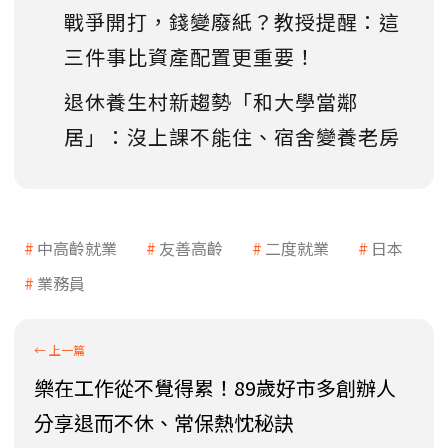
戰爭開打，錢變廢紙？教授提醒：這
三件事比資產配置更重要！
退休養生村新趨勢「和大學當鄰
居」：沒上課不能住、宿舍變養老房
中高齡就業
友善高齡
二度就業
日本
業務員
樂在工作從不覺得累！89歲好市多創辦人
分享退而不休、常保熱忱秘訣