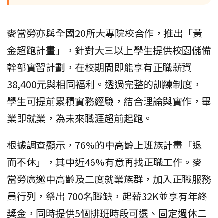
麥當勞亦與全國20所大專院校合作，推出「黃
金超跑計畫」，針對大三以上學生提供校園儲備
幹部實習計劃，在校期間即能享有正職薪資
38,400元與相同福利。透過完整的訓練制度，
學生可提前累積實務經驗，結合理論與實作，畢
業即就業，為未來職涯超前起跑。
根據調查顯示，76%的中高齡上班族計畫「退
而不休」，其中近46%有意再找正職工作。麥
當勞廣邀中高齡及二度就業族群，加入正職服務
員行列，祭出 700名職缺，起薪32K並享有年終
獎金，同時提供5個排班時段可選、固定週休二