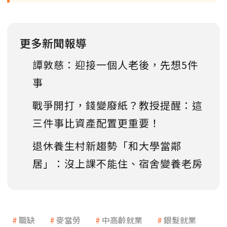
更多新聞報導
譚敦慈：迎接一個人老後，先想5件
事
戰爭開打，錢變廢紙？教授提醒：這
三件事比資產配置更重要！
退休養生村新趨勢「和大學當鄰
居」：沒上課不能住、宿舍變養老房
職缺
麥當勞
中高齡就業
銀髮就業