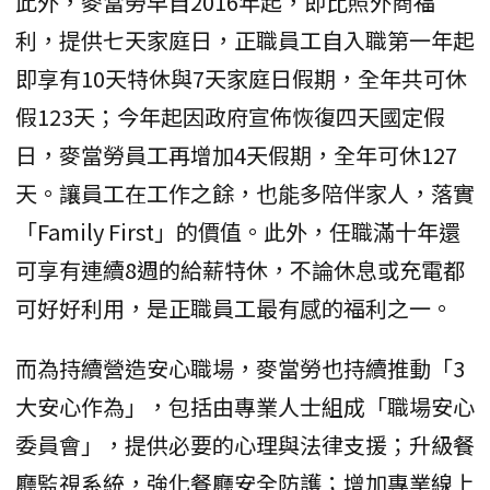
此外，麥當勞早自2016年起，即比照外商福
利，提供七天家庭日，正職員工自入職第一年起
即享有10天特休與7天家庭日假期，全年共可休
假123天；今年起因政府宣佈恢復四天國定假
日，麥當勞員工再增加4天假期，全年可休127
天。讓員工在工作之餘，也能多陪伴家人，落實
「Family First」的價值。此外，任職滿十年還
可享有連續8週的給薪特休，不論休息或充電都
可好好利用，是正職員工最有感的福利之一。
而為持續營造安心職場，麥當勞也持續推動「3
大安心作為」，包括由專業人士組成「職場安心
委員會」，提供必要的心理與法律支援；升級餐
廳監視系統，強化餐廳安全防護；增加專業線上