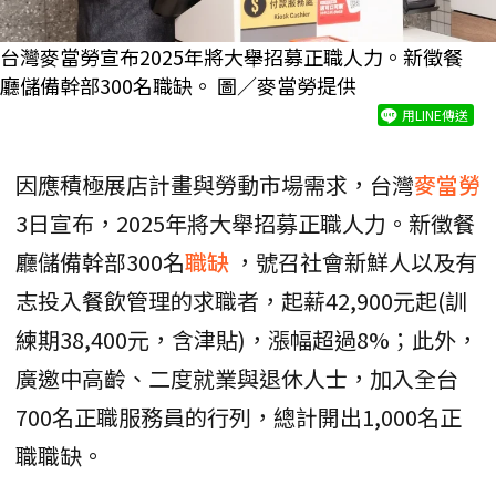
台灣麥當勞宣布2025年將大舉招募正職人力。新徵餐
廳儲備幹部300名職缺。 圖／麥當勞提供
用LINE傳送
因應積極展店計畫與勞動市場需求，台灣
麥當勞
3日宣布，2025年將大舉招募正職人力。新徵餐
廳儲備幹部300名
職缺
，號召社會新鮮人以及有
志投入餐飲管理的求職者，起薪42,900元起(訓
練期38,400元，含津貼)，漲幅超過8%；此外，
廣邀中高齡、二度就業與退休人士，加入全台
700名正職服務員的行列，總計開出1,000名正
職職缺。