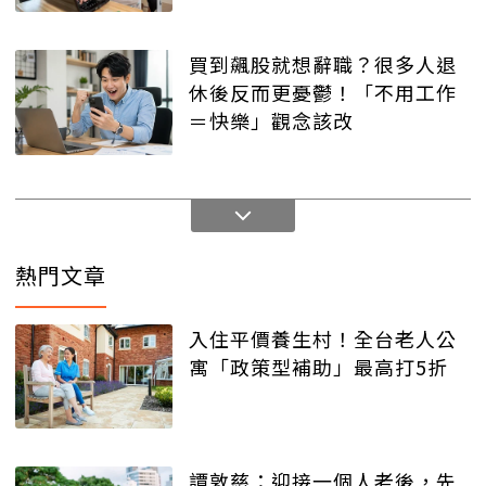
買到飆股就想辭職？很多人退
休後反而更憂鬱！「不用工作
＝快樂」觀念該改
熱門文章
入住平價養生村！全台老人公
寓「政策型補助」最高打5折
譚敦慈：迎接一個人老後，先