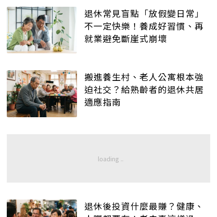
退休常見盲點「放假變日常」
不一定快樂！養成好習慣、再
就業避免斷崖式崩壞
搬進養生村、老人公寓根本強
迫社交？給熟齡者的退休共居
適應指南
退休後投資什麼最賺？健康、