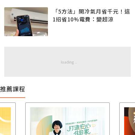
「5方法」開冷氣月省千元！這
1招省10%電費：變超涼
推薦課程