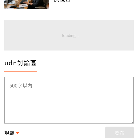
udn討論區
規範
發布