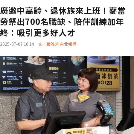
廣邀中高齡、退休族來上班！麥當
勞祭出700名職缺、陪伴訓練加年
終：吸引更多好人才
2025-07-07 10:14
文／嚴雅芳 台北報導