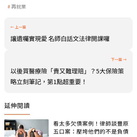
再就業
讓遺囑實現愛 名師白話文法律開課囉
以後買醫療險「貴又難理賠」？5大保險策
略立刻筆記，第1點超重要！
延伸閱讀
看太多欠債案例！律師談豐原
五口案：壓垮他們的不是負債