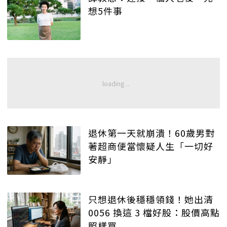
想5件事
退休第一天就崩潰！60歲男對
著超商便當懷疑人生「一切好
安靜」
只想退休後穩穩領錢！她出清
0056 換這 3 檔好股：股價高點
照樣買