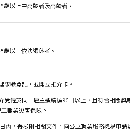
55歲以上中高齡者及高齡者。
45歲以上依法退休者。
理求職登記，並開立推介卡。
介受僱於同一雇主連續達90日以上，且符合相關獎
勞工職業災害保險。
90日內，得檢附相關文件，向公立就業服務機構申請