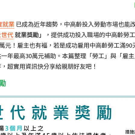
度就業
已成為近年趨勢，中高齡投入勞動市場也能
壯世代
就業獎勵」
，提供成功投入職場的中高齡勞
6萬元！雇主也有福，若是成功雇用中高齡勞工滿90
供一年最高30萬元補助。本篇整理「勞工」與「雇
等，超實用資訊快分享給親朋好友吧！
勵