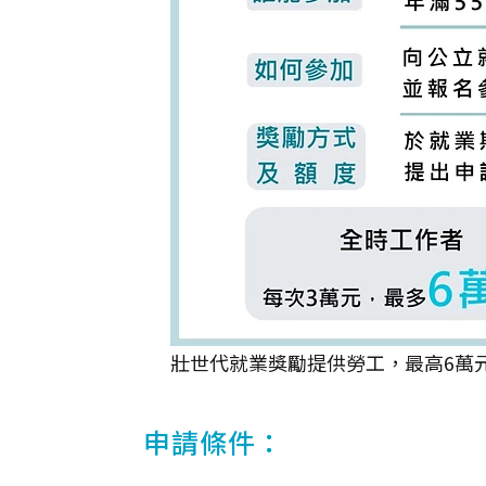
壯世代就業獎勵提供勞工，最高6萬
申請條件：