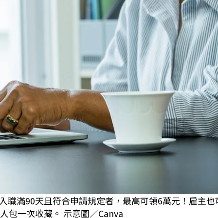
入職滿90天且符合申請規定者，最高可領6萬元！雇主也
包一次收藏。 示意圖／Canva