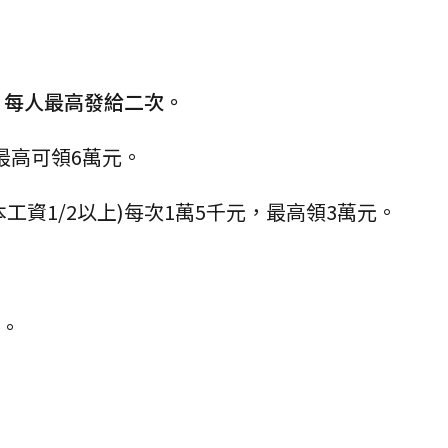
，
每人最高發給二次。
最高可領6萬元。
工資1/2以上)每次1萬5千元，最高領3萬元。
據。