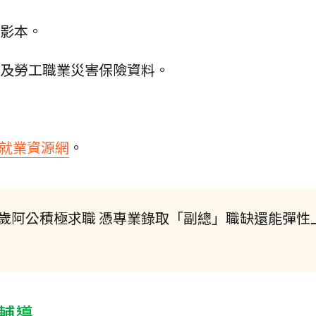
面影本。
險及勞工職業災害保險資料。
+就業資源網
。
歲阿公積極求職 憑專業錄取「副總」職缺還能彈性上
輔導