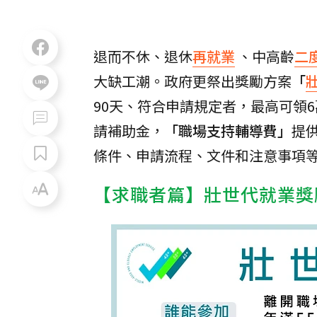
退而不休、退休
再就業
、中高齡
二
大缺工潮。政府更祭出獎勵方案
「
90天、符合申請規定者，最高可領
請補助金，
「職場支持輔導費」
提
條件、申請流程、文件和注意事項
【求職者篇】壯世代就業獎