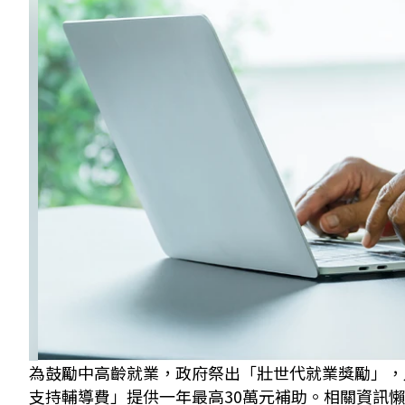
為鼓勵中高齡就業，政府祭出「壯世代就業獎勵」，
支持輔導費」提供一年最高30萬元補助。相關資訊懶人