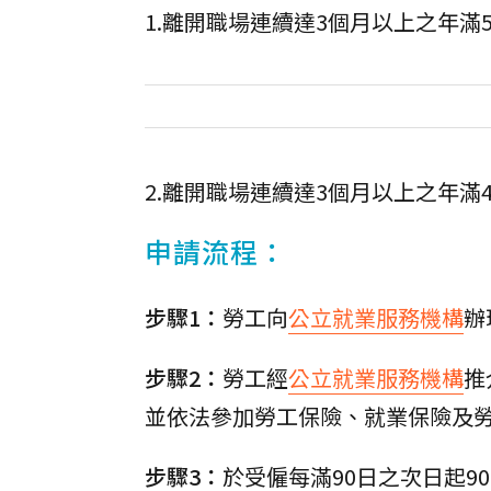
1.離開職場連續達3個月以上之年滿
2.離開職場連續達3個月以上之年滿
申請流程：
步驟1：
勞工向
公立就業服務機構
辦
步驟2：
勞工經
公立就業服務機構
推
並依法參加勞工保險、就業保險及
步驟3：
於受僱每滿90日之次日起