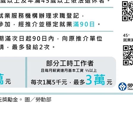
元獎勵金。 圖／勞動部