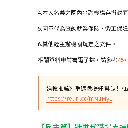
4.本人名義之國內金融機構存摺封
5.同意代為查詢就業保險、勞工保
6.其他經主辦機關規定之文件。
相關資料申請書電子檔，請參考
45
編輯推薦》重返職場好開心！71
https://reurl.cc/mM1My1
【雇主篇】壯世代職場支持