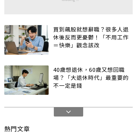
買到飆股就想辭職？很多人退
休後反而更憂鬱！「不用工作
＝快樂」觀念該改
40歲想退休，60歲又想回職
場？「大退休時代」最重要的
不一定是錢
熱門文章