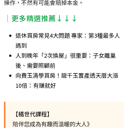
操作，不然有可能會賠掉本金。
│更多精選推薦↓↓↓
退休買房常見4大問題 專家：第3種最多人
遇到
人到晚年「2次換屋」很重要：子女離巢
後、需要照顧前
向費玉清學買房！龍千玉置產透天厝大漲
10倍：有賺就好
【橘世代課程】
陪伴您成為有趣而溫暖的大人》