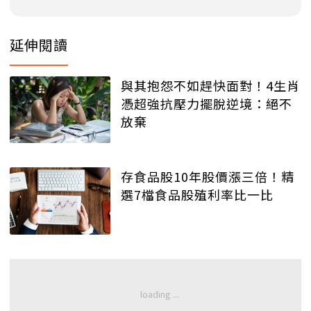
延伸閱讀
與其抱怨不如趕快面對！4生肖
憑超強抗壓力擺脫逆境：絕不
放棄
存食品股10年股價漲三倍！精
選7檔食品股殖利率比一比