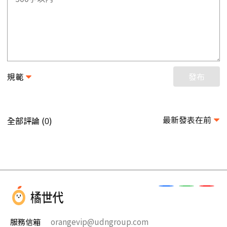
規範
發布
最新發表在前
全部評論 (
)
0
服務信箱
orangevip@udngroup.com