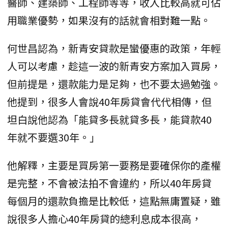
醫師、建築師、工程師等等，收入比較高就可佔
用職業優勢，如果沒有的話就會相對難一點。
何世昌認為，新青安貸款是蠻優惠的政策，年輕
人可以考慮，趁這一波的新青安方案加入買房，
但前提是，還款能力是足夠，也不要太過勉強。
他提到，很多人會說40年房貸會代代相傳，但
坦白說他認為「能貸多長就貸多長，能貸款40
年就不要選30年。」
他解釋，主要是買房第一要務是要確保你的產權
是完整，不會被法拍不會違約，所以40年房貸
每個月的還款負擔是比較低，這點無庸置疑，雖
說很多人擔心40年房貸的總利息成本很高，