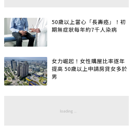
50歲以上當心「長壽癌」！初
期無症狀每年約7千人染病
女力崛起！女性購屋比率逐年
提高 50歲以上申請房貸女多於
男