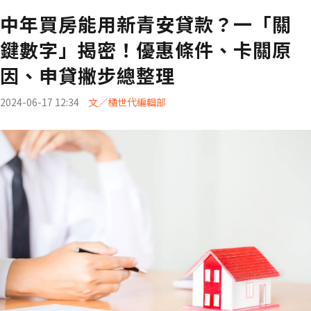
中年買房能用新青安貸款？一「關
鍵數字」揭密！優惠條件、卡關原
因、申貸撇步總整理
2024-06-17 12:34
文／橘世代編輯部