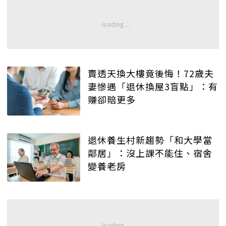
賣透天換大樓竟後悔！72歲夫
妻慘遇「退休換屋3盲點」：有
賺卻賠更多
退休養生村新趨勢「和大學當
鄰居」：沒上課不能住、宿舍
變養老房