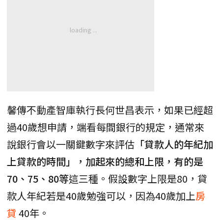
馨傳不動產智庫執行長何世昌表示，如果已經超
過40歲想申請，端看每間銀行的規定，通常來
說銀行會以一關鍵數字來評估
「貸款人的年紀加
上貸款的時間」，加起來的總和上限，有的是
70、75、80等
這三種。假設數字上限是80，貸
款人年紀若是40歲勉強可以，因為40歲加上
房
貸
40年。