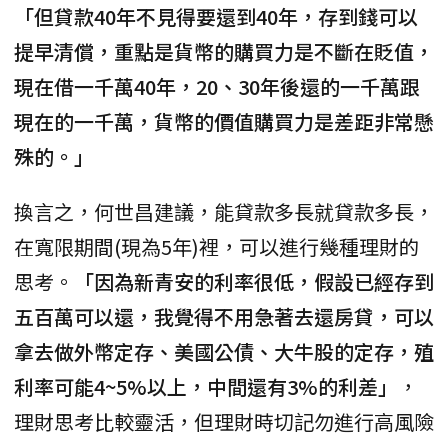
「但貸款40年不見得要還到40年，存到錢可以
提早清償，重點是貨幣的購買力是不斷在貶值，
現在借一千萬40年，20、30年後還的一千萬跟
現在的一千萬，貨幣的價值購買力是差距非常懸
殊的。」
換言之，何世昌建議，能貸款多長就貸款多長，
在寬限期間(現為5年)裡，可以進行幾種理財的
思考。
「因為新青安的利率很低，假設已經存到
五百萬可以還，我覺得不用急著去還房貸，可以
拿去做外幣定存、美國公債、大牛股的定存，殖
利率可能4~5%以上，中間還有3%的利差」
，
理財思考比較靈活，但理財時切記勿進行高風險