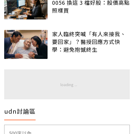
0056 換這 3 檔好股：股價高點
照樣買
家人臨終突喊「有人來接我、
要回家」？醫授回應方式快
學：避免抱憾終生
udn討論區