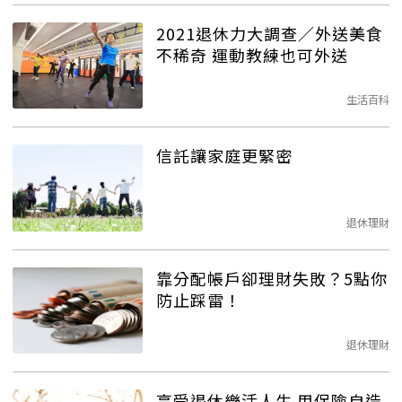
2021退休力大調查／外送美食
不稀奇 運動教練也可外送
生活百科
信託讓家庭更緊密
退休理財
靠分配帳戶卻理財失敗？5點你
防止踩雷！
退休理財
享受退休樂活人生 用保險自造