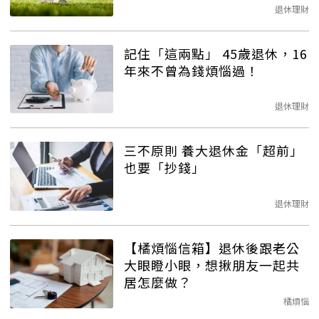
退休理財
記住「這兩點」 45歲退休，16
年來不曾為錢煩惱過！
退休理財
三不原則 養大退休金「超前」
也要「抄錢」
退休理財
【橘煩惱信箱】退休後跟老公
大眼瞪小眼，想揪朋友一起共
居怎麼做？
橘煩惱