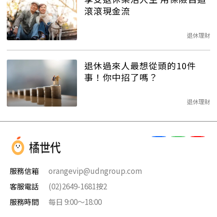
滾滾現金流
退休理財
退休過來人最想從頭的10件
事！你中招了嗎？
退休理財
服務信箱
orangevip@udngroup.com
客服電話
(02)2649-1681按2
服務時間
每日 9:00～18:00