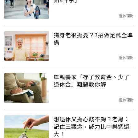
知4件事」
退休理財
獨身老很擔憂？3招做足萬全準
備
退休理財
單親養家「存了教育金、少了
退休金」難題教你解
退休理財
想退休又擔心錢不夠？老黑：
記住三觀念，威力比中樂透還
大！