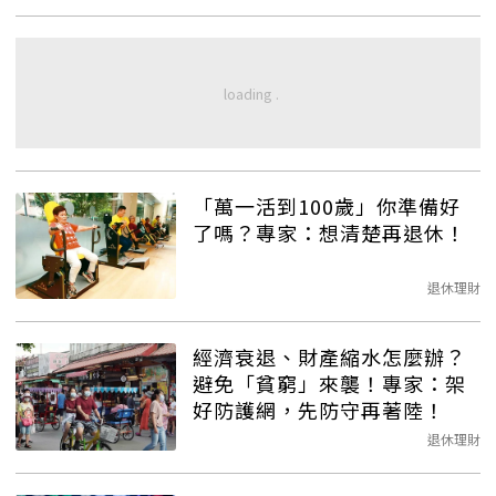
「萬一活到100歲」你準備好
了嗎？專家：想清楚再退休！
退休理財
經濟衰退、財產縮水怎麼辦？
避免「貧窮」來襲！專家：架
好防護網，先防守再著陸！
退休理財