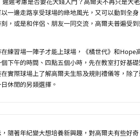
，遲遲考慮是否要花大錢入門？高爾夫不再只是大老
可以一邊走路享受球場的綠地風光，又可以動到全身
時刻，或是和伴侶、朋友一同交流，高爾夫普遍受到
在練習場一陣子才能上球場，《橘世代》和Hope
一個下午的時間、四點五個小時，先在教室打好基礎
接在實際球場上了解高爾夫生態及規則禮儀等，除了
一日休閒的另類選擇。
示，隨著年紀變大想培養新興趣，對高爾夫有些好奇