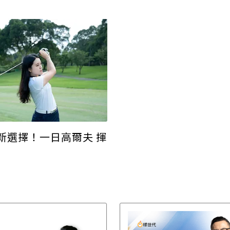
新選擇！一日高爾夫 揮