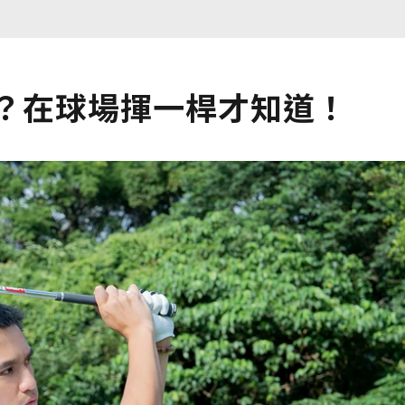
哪？在球場揮一桿才知道！