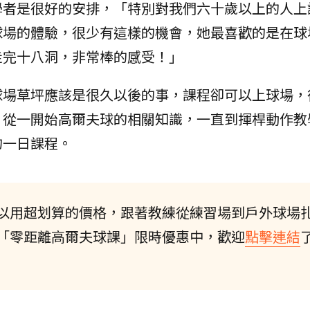
學者是很好的安排，「特別對我們六十歲以上的人上
球場的體驗，很少有這樣的機會，她最喜歡的是在球
走完十八洞，非常棒的感受！」
球場草坪應該是很久以後的事，課程卻可以上球場，
，從一開始高爾夫球的相關知識，一直到揮桿動作教
的一日課程。
以用超划算的價格，跟著教練從練習場到戶外球場
「零距離高爾夫球課」限時優惠中，歡迎
點擊連結