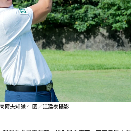
高爾夫知識。 圖／江建泰攝影