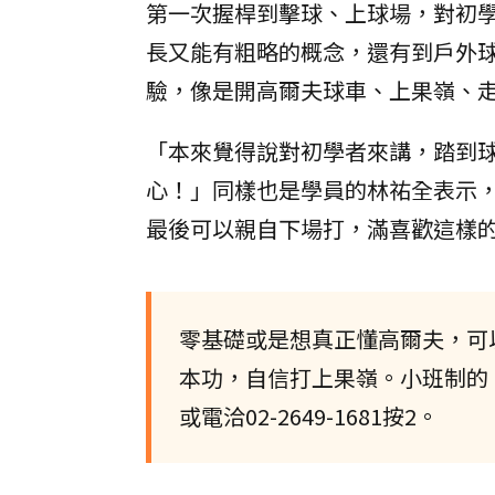
第一次握桿到擊球、上球場，對初
長又能有粗略的概念，還有到戶外
驗，像是開高爾夫球車、上果嶺、
「本來覺得說對初學者來講，踏到
心！」同樣也是學員的林祐全表示
最後可以親自下場打，滿喜歡這樣
零基礎或是想真正懂高爾夫，可
本功，自信打上果嶺。小班制的
或電洽02-2649-1681按2。