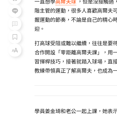
一直想學
高爾夫球
，但是沒接觸過
階主管的運動，很多人喜歡高爾夫
握運動的節奏，不論是自己的精心
迎。
打高球受阻或難以繼續，往往是要待
合作開設「零距離高爾夫課」，用
習揮桿技巧，接著就踏入球場，直
教練帶領真正了解高爾夫，也成為
學員姜金琦和老公一起上課，她表