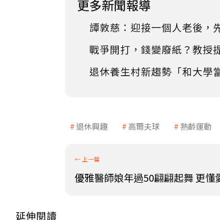
更多新聞報導
譚敦慈：迎接一個人老後，
戰爭開打，錢變廢紙？教授
退休養生村新趨勢「和大學
退休興趣
高爾夫球
熟齡運動
優雅醫師娘年過50翩翩起舞 更懂
延伸閱讀