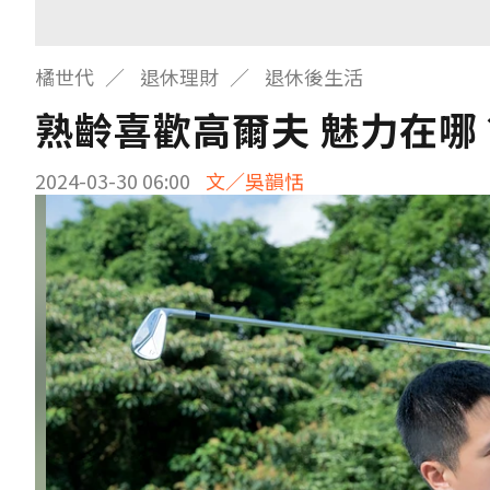
橘世代
退休理財
退休後生活
熟齡喜歡高爾夫 魅力在
2024-03-30 06:00
文／吳韻恬