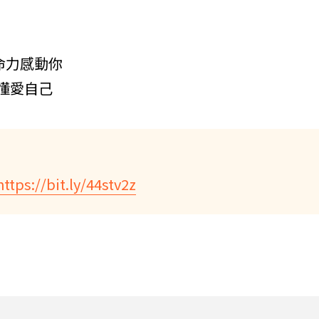
命力感動你
更懂愛自己
https://bit.ly/44stv2z