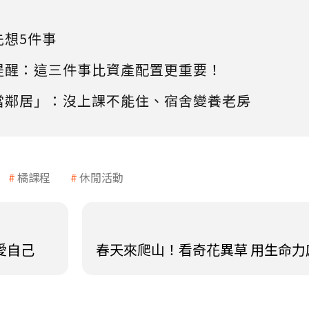
先想5件事
提醒：這三件事比資產配置更重要！
當鄰居」：沒上課不能住、宿舍變養老房
橘課程
休閒活動
愛自己
春天來爬山！看奇花異草 用生命力