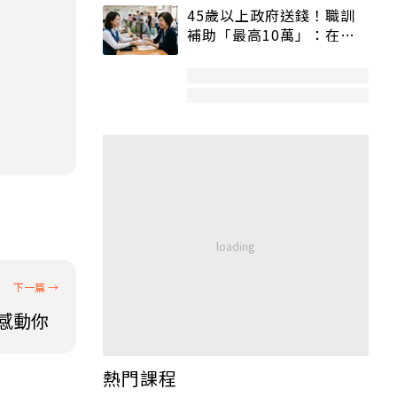
45歲以上政府送錢！職訓
補助「最高10萬」：在
職、待業都能申請
感動你
熱門課程