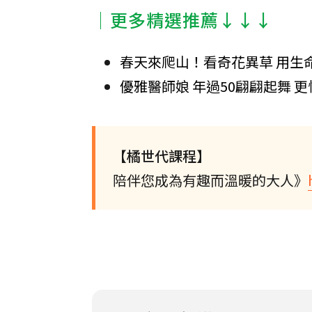
│更多精選推薦↓↓↓
春天來爬山！看奇花異草 用生
優雅醫師娘 年過50翩翩起舞 
【橘世代課程】
陪伴您成為有趣而溫暖的大人》