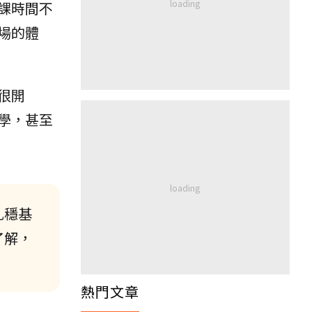
課時間不
場的體
很開
學，甚至
扎穩基
了解，
熱門文章