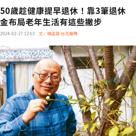
50歲趁健康提早退休！靠3筆退休
金布局老年生活有這些撇步
2024-02-27 12:53
文／楊孟蓉 台北報導