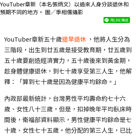
YouTuber章新（本名張炳文）以過來人身分談退休和
預期不同的地方。 圖／季相儒攝影
用LINE傳送
YouTuber章新五十歲
提早退休
，他將人生分為
三階段，出生到廿五歲是接受教育期，廿五歲到
五十歲要創造經濟實力，五十歲後來到黃金期，
趁身體健康退休，到七十歲享受第三人生，他解
釋：「算到七十歲是因為健康平均餘命。」
內政部最新統計，台灣男性平均壽命約七十六
歲、女性八十三歲，但是，扣掉晚年平均臥床時
間後，衛福部資料顯示，男性健康平均餘命是七
十歲、女性七十五歲。他分配的第三人生，已比