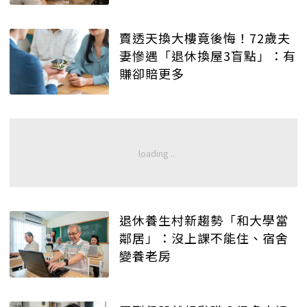
賣透天換大樓竟後悔！72歲夫
妻慘遇「退休換屋3盲點」：有
賺卻賠更多
退休養生村新趨勢「和大學當
鄰居」：沒上課不能住、宿舍
變養老房