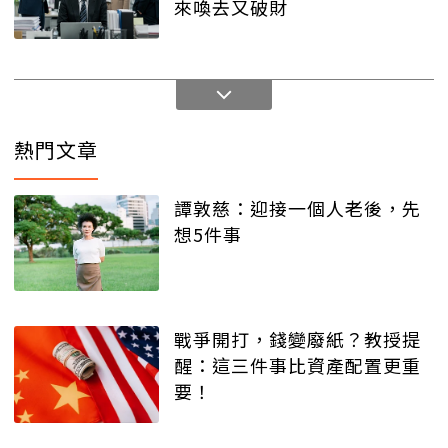
來喚去又破財
熱門文章
譚敦慈：迎接一個人老後，先
想5件事
戰爭開打，錢變廢紙？教授提
醒：這三件事比資產配置更重
要！