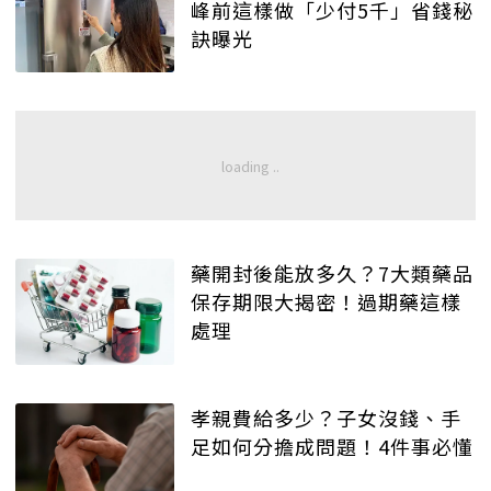
峰前這樣做「少付5千」省錢秘
訣曝光
藥開封後能放多久？7大類藥品
保存期限大揭密！過期藥這樣
處理
孝親費給多少？子女沒錢、手
足如何分擔成問題！4件事必懂