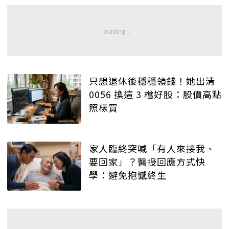
只想退休後穩穩領錢！她出清
0056 換這 3 檔好股：股價高點
照樣買
家人臨終突喊「有人來接我、
要回家」？醫授回應方式快
學：避免抱憾終生