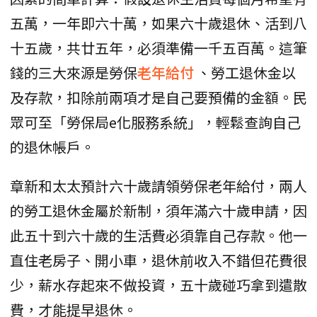
五萬，一年即六十萬，如果六十歲退休、活到八
十五歲，共廿五年，必須準備一千五百萬。這筆
錢的三大來源是勞保
老年給付
、勞工退休金以
及存款，扣除前兩項才是自己要預備的金額。民
眾可至「勞保局e化服務系統」，輕鬆查詢自己
的退休帳戶。
章新和太太預計六十歲請領勞保老年給付，兩人
的勞工退休金屬於新制，須年滿六十歲申請，因
此五十到六十歲的生活費必須靠自己存款。他一
直住老房子、開小車，退休前收入不錯但花費很
少，薪水存起來不做投資，五十歲碰巧拿到遣散
費，才能提早退休。