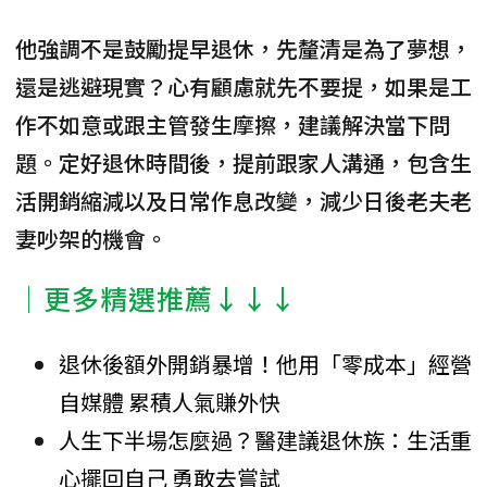
他強調不是鼓勵提早退休，先釐清是為了夢想，
還是逃避現實？心有顧慮就先不要提，如果是工
作不如意或跟主管發生摩擦，建議解決當下問
題。定好退休時間後，提前跟家人溝通，包含生
活開銷縮減以及日常作息改變，減少日後老夫老
妻吵架的機會。
│更多精選推薦↓↓↓
退休後額外開銷暴增！他用「零成本」經營
自媒體 累積人氣賺外快
人生下半場怎麼過？醫建議退休族：生活重
心擺回自己 勇敢去嘗試