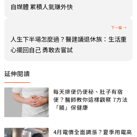
自媒體 累積人氣賺外快
人生下半場怎麼過？醫建議退休族：生活重
心擺回自己 勇敢去嘗試
延伸閱讀
每天排便仍便秘、肚子有宿
便？醫師教你這樣觀察 7方法
「腸」保健康
4月電價全面調漲？夏季用電高