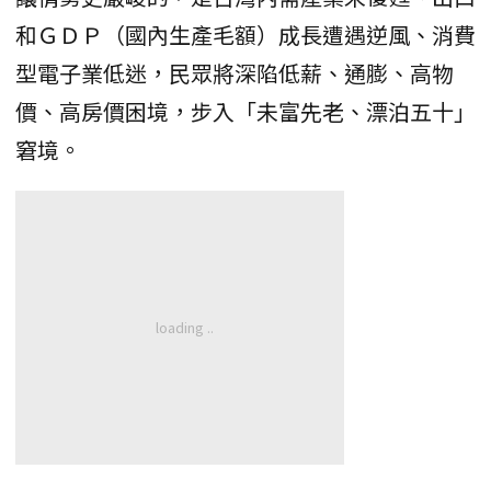
和ＧＤＰ（國內生產毛額）成長遭遇逆風、消費
型電子業低迷，民眾將深陷低薪、通膨、高物
價、高房價困境，步入「未富先老、漂泊五十」
窘境。