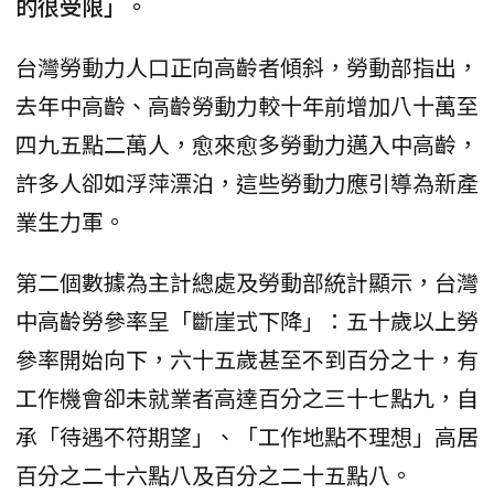
的很受限」。
台灣勞動力人口正向高齡者傾斜，勞動部指出，
去年中高齡、高齡勞動力較十年前增加八十萬至
四九五點二萬人，愈來愈多勞動力邁入中高齡，
許多人卻如浮萍漂泊，這些勞動力應引導為新產
業生力軍。
第二個數據為主計總處及勞動部統計顯示，台灣
中高齡勞參率呈「斷崖式下降」：五十歲以上勞
參率開始向下，六十五歲甚至不到百分之十，有
工作機會卻未就業者高達百分之三十七點九，自
承「待遇不符期望」、「工作地點不理想」高居
百分之二十六點八及百分之二十五點八。