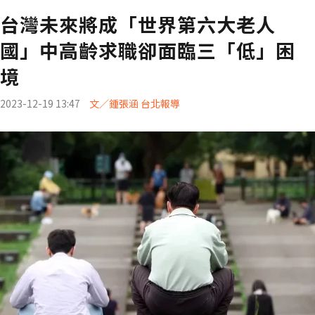
台灣未來將成「世界第六大老人
國」中高齡求職卻面臨三「低」困
境
2023-12-19 13:47
文／鍾張涵 台北報導