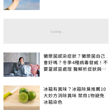
黴漿菌感染症狀？黴漿菌自己
會好嗎？冬季4種病毒發威！不
要當感冒處理 醫解析症狀與治
療法
冰箱有異味？冰箱除臭推薦10
大妙方消除異味 禁用1物避免
冰箱染色