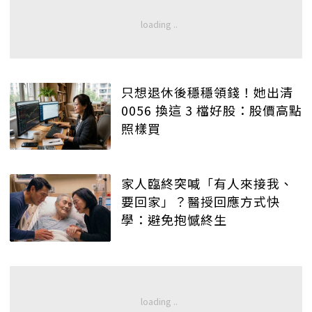
只想退休後穩穩領錢！她出清
0056 換這 3 檔好股：股價高點
照樣買
家人臨終突喊「有人來接我、
要回家」？醫授回應方式快
學：避免抱憾終生